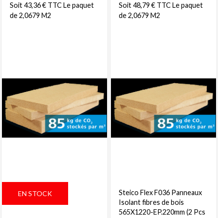
Soit 43,36 € TTC Le paquet
Soit 48,79 € TTC Le paquet
de 2,0679 M2
de 2,0679 M2
Steico Flex F036 Panneaux
EN STOCK
Isolant fibres de bois
565X1220-EP.220mm (2 Pcs