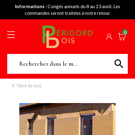
Informations :
Congés annuels du 8 au 23 août. Les
commandes seront traitées à notre retour.
0
Fibre de bois