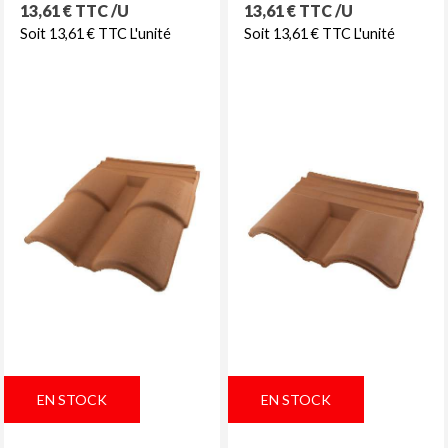
Prix
Prix
13,61 € TTC /U
13,61 € TTC /U
Soit 13,61 € TTC L'unité
Soit 13,61 € TTC L'unité
EN STOCK
EN STOCK