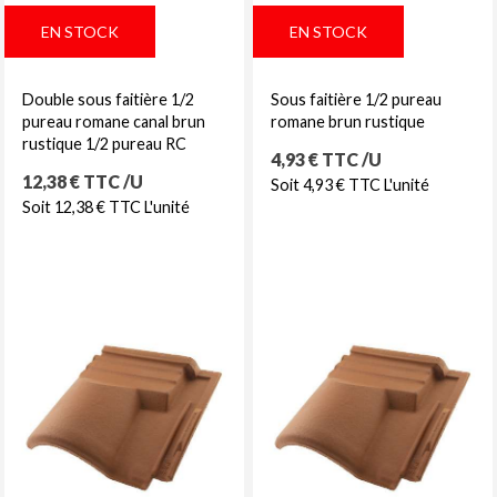
EN STOCK
EN STOCK
Double sous faitière 1/2
Sous faitière 1/2 pureau
pureau romane canal brun
romane brun rustique
rustique 1/2 pureau RC
Prix
4,93 € TTC /U
Prix
12,38 € TTC /U
Soit 4,93 € TTC L'unité
Soit 12,38 € TTC L'unité