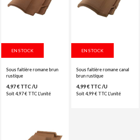
EN STOCK
EN STOCK
Sous faitière romane brun
Sous faitière romane canal
rustique
brun rustique
Prix
Prix
4,97 € TTC /U
4,99 € TTC /U
Soit 4,97 € TTC L'unité
Soit 4,99 € TTC L'unité