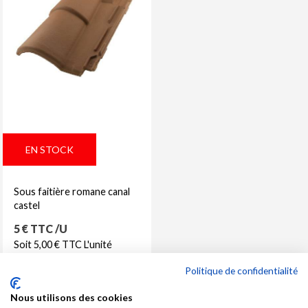
EN STOCK
Sous faitière romane canal
castel
Prix
5 € TTC /U
Soit 5,00 € TTC L'unité
Politique de confidentialité
Nous utilisons des cookies