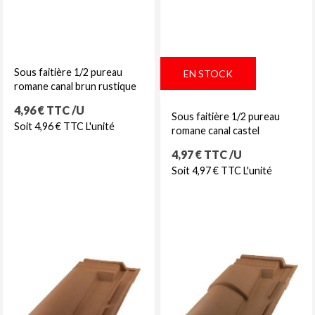
Sous faitière 1/2 pureau
EN STOCK
romane canal brun rustique
Prix
4,96 € TTC /U
Sous faitière 1/2 pureau
Soit 4,96 € TTC L'unité
romane canal castel
Prix
4,97 € TTC /U
Soit 4,97 € TTC L'unité