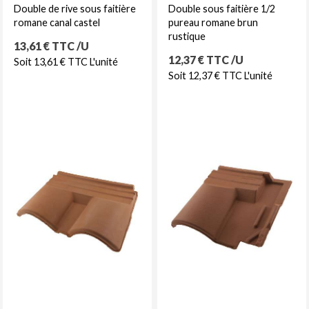
Double de rive sous faitière
Double sous faitière 1/2
romane canal castel
pureau romane brun
rustique
Prix
13,61 € TTC /U
Prix
12,37 € TTC /U
Soit 13,61 € TTC L'unité
Soit 12,37 € TTC L'unité