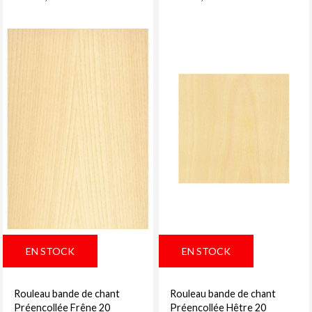
EN STOCK
EN STOCK
Rouleau bande de chant
Rouleau bande de chant
Préencollée Frêne 20
Préencollée Hêtre 20