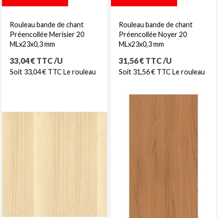
Rouleau bande de chant
Rouleau bande de chant
Préencollée Merisier 20
Préencollée Noyer 20
MLx23x0,3 mm
MLx23x0,3 mm
Prix
Prix
33,04 € TTC /U
31,56 € TTC /U
Soit 33,04 € TTC Le rouleau
Soit 31,56 € TTC Le rouleau