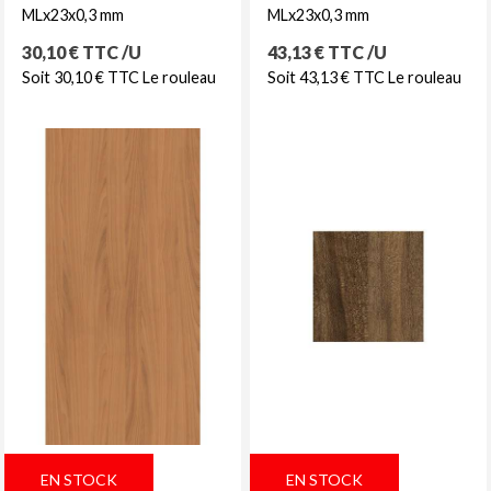
MLx23x0,3 mm
MLx23x0,3 mm
Prix
Prix
30,10 € TTC /U
43,13 € TTC /U
Soit 30,10 € TTC Le rouleau
Soit 43,13 € TTC Le rouleau
EN STOCK
EN STOCK