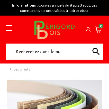
Informations :
Congés annuels du 8 au 23 août. Les
commandes seront traitées à notre retour.
0
Les chants