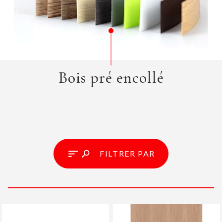
Bois pré encollé
FILTRER PAR