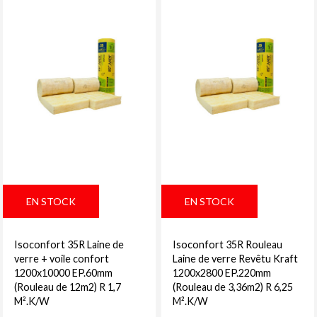
EN STOCK
EN STOCK
Isoconfort 35R Laine de
Isoconfort 35R Rouleau
verre + voile confort
Laine de verre Revêtu Kraft
1200x10000 EP.60mm
1200x2800 EP.220mm
(Rouleau de 12m2) R 1,7
(Rouleau de 3,36m2) R 6,25
M².K/W
M².K/W