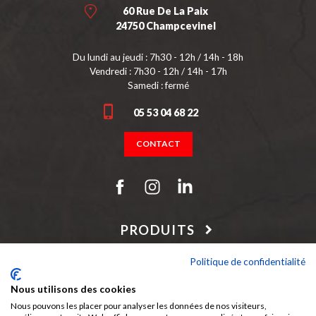
60 Rue De La Paix
24750 Champcevinel
Du lundi au jeudi : 7h30 - 12h / 14h - 18h
Vendredi : 7h30 - 12h / 14h - 17h
Samedi : fermé
05 53 04 68 22
CONTACT
PRODUITS
NOTRE SOCIÉTÉ
Politique de confidentialité
Nous utilisons des cookies
Nous pouvons les placer pour analyser les données de nos visiteurs,