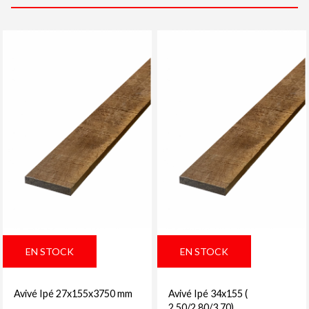
EN STOCK
EN STOCK
Avivé Ipé 27x155x3750 mm
Avivé Ipé 34x155 (
2.50/2.80/3.70)