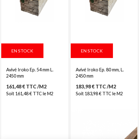
EN STOCK
EN STOCK
Avivé Iroko Ep. 54 mm L.
Avivé Iroko Ep. 80 mm, L.
2450 mm
2450 mm
Prix
Prix
161,48 € TTC /M2
183,98 € TTC /M2
Soit 161,48 € TTC le M2
Soit 183,98 € TTC le M2