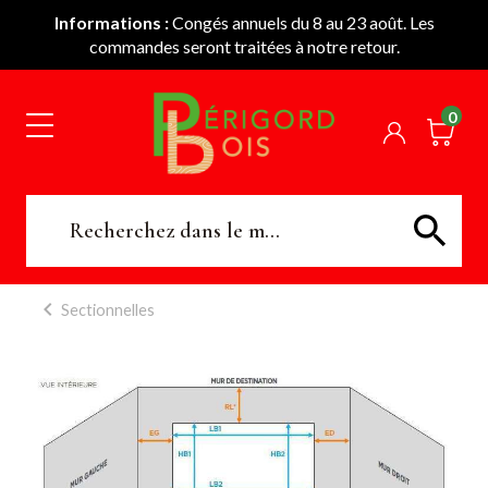
Informations :
Congés annuels du 8 au 23 août. Les
commandes seront traitées à notre retour.
0
Sectionnelles