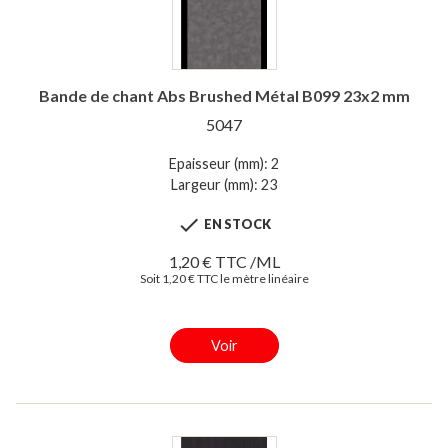
Bande de chant Abs Brushed Métal B099 23x2 mm
5047
Epaisseur (mm): 2
Largeur (mm): 23

EN STOCK
1,20 € TTC /ML
Soit 1,20 € TTC le mètre linéaire
Voir