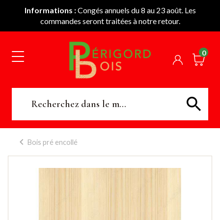
Informations :
Congés annuels du 8 au 23 août. Les
commandes seront traitées à notre retour.
0
Bois pré encollé