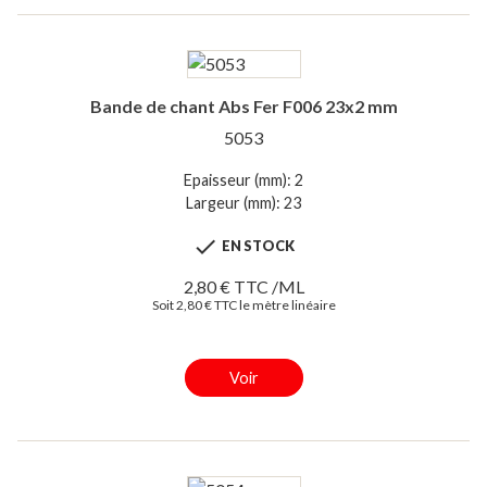
Bande de chant Abs Fer F006 23x2 mm
5053
Epaisseur (mm): 2
Largeur (mm): 23

EN STOCK
2,80 € TTC /ML
Soit 2,80 € TTC le mètre linéaire
Voir