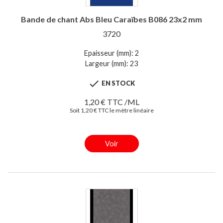
Bande de chant Abs Bleu Caraïbes B086 23x2 mm
3720
Epaisseur (mm): 2
Largeur (mm): 23

EN STOCK
1,20 € TTC /ML
Soit 1,20 € TTC le mètre linéaire
Voir