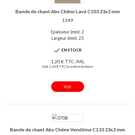
Bande de chant Abs Chêne Lavé C103 23x2 mm
1149
Epaisseur (mm): 2
Largeur (mm): 23

EN STOCK
1,20 € TTC /ML
Soit 1,20 € TTC le mètre linéaire
Voir
Bande de chant Abs Chêne Vendôme C133 23x2 mm