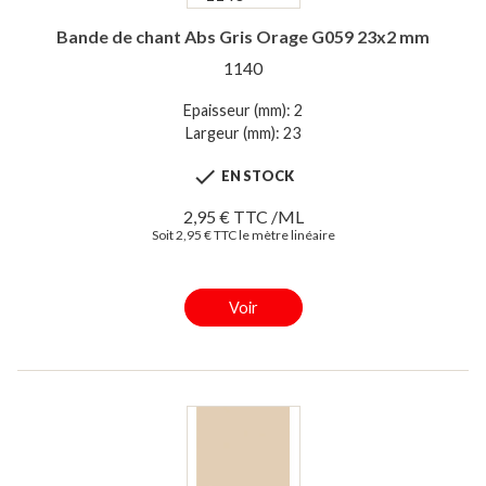
Bande de chant Abs Gris Orage G059 23x2 mm
1140
Epaisseur (mm): 2
Largeur (mm): 23

EN STOCK
2,95 € TTC /ML
Soit 2,95 € TTC le mètre linéaire
Voir