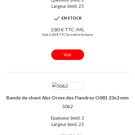
Largeur (mm): 23

EN STOCK
2,80 € TTC /ML
Soit 2,80 € TTC le mètre linéaire
Voir
Bande de chant Abs Orme des Flandres O081 23x2 mm
5062
Epaisseur (mm): 2
Largeur (mm): 23