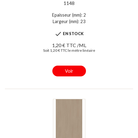
1148
Epaisseur (mm): 2
Largeur (mm): 23

EN STOCK
1,20 € TTC /ML
Soit 1,20 € TTC le mètre linéaire
Voir