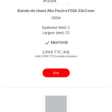
Bande de chant Abs Feutre F026 23x2 mm
5054
Epaisseur (mm): 2
Largeur (mm): 23

EN STOCK
2,99 € TTC /ML
Soit 2,99 € TTC le mètre linéaire
Voir