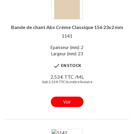
Bande de chant Abs Crème Classique 156 23x2 mm
1141
Epaisseur (mm): 2
Largeur (mm): 23

EN STOCK
2,53 € TTC /ML
Soit 2,53 € TTC le mètre linéaire
Voir