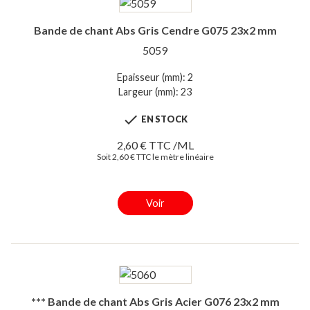
Bande de chant Abs Gris Cendre G075 23x2 mm
5059
Epaisseur (mm): 2
Largeur (mm): 23

EN STOCK
2,60 € TTC /ML
Soit 2,60 € TTC le mètre linéaire
Voir
*** Bande de chant Abs Gris Acier G076 23x2 mm