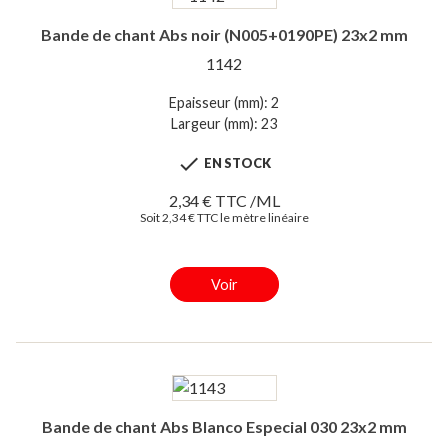
Bande de chant Abs noir (N005+0190PE) 23x2 mm
1142
Epaisseur (mm): 2
Largeur (mm): 23

EN STOCK
2,34 € TTC /ML
Soit 2,34 € TTC le mètre linéaire
Voir
Bande de chant Abs Blanco Especial 030 23x2 mm