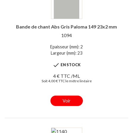
Bande de chant Abs Gris Paloma 149 23x2 mm
1094
Epaisseur (mm): 2
Largeur (mm): 23

EN STOCK
4 € TTC /ML
Soit 4,00 € TTC le mètre linéaire
Voir