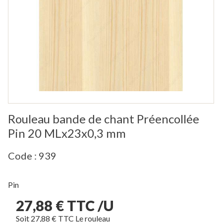
Rouleau bande de chant Préencollée
Pin 20 MLx23x0,3 mm
Code : 939
Pin
27,88 € TTC /U
Soit 27,88 € TTC Le rouleau