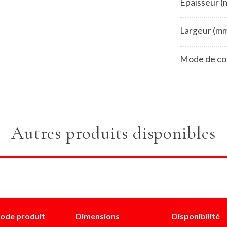
Epaisseur 
Largeur (m
Mode de co
Autres produits disponibles
ode produit
Dimensions
Disponibilité