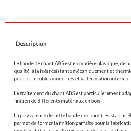
Description
Le bande de chant ABS est en matière plastique, de h
qualité, à la fois résistante mécaniquement et ther
pour les meubles modernes et la décoration intérieur
Le traitement du chant ABS est particulièrement adap
finition de différents matériaux en bois.
La polyvalence de cette bande de chant (résistance, él
permet de former la finition parfaite pour la fabricati
meubles de bureaux, de cuisines et de salles de bains.