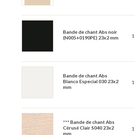
Bande de chant Abs noir
1
(N005+0190PE) 23x2 mm
Bande de chant Abs
Blanco Especial 030 23x2
1
mm
*** Bande de chant Abs
Cérusé Clair S040 23x2
1
mm