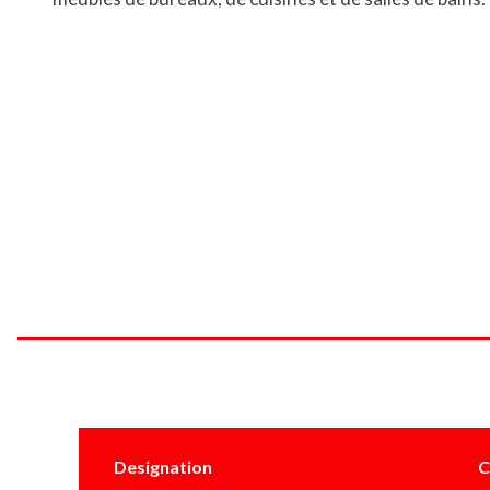
Designation
C