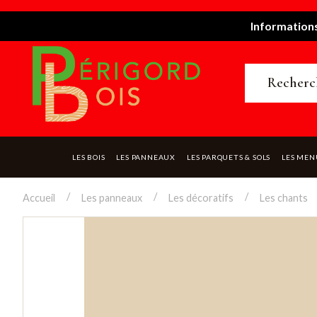
Informations
LES BOIS
LES PANNEAUX
LES PARQUETS & SOLS
LES MEN
Accueil
Les panneaux
Les décoratifs
Les chants