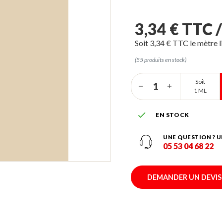
3,34 € TTC 
Soit 3,34 € TTC le mètre l
(55 produits en stock)
Soit
1 ML

EN STOCK
UNE QUESTION ? U
05 53 04 68 22
DEMANDER UN DEVIS