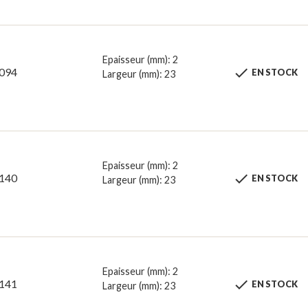
Epaisseur (mm): 2

094
EN STOCK
Largeur (mm): 23
Epaisseur (mm): 2

140
EN STOCK
Largeur (mm): 23
Epaisseur (mm): 2

141
EN STOCK
Largeur (mm): 23