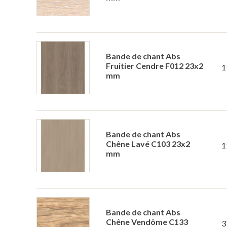
Bande de chant Abs
Fruitier Cendre F012 23x2
1
mm
Bande de chant Abs
Chêne Lavé C103 23x2
1
mm
Bande de chant Abs
Chêne Vendôme C133
3