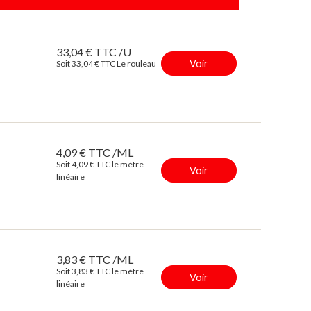
33,04 € TTC /U
Voir
Soit 33,04 € TTC Le rouleau
4,09 € TTC /ML
Soit 4,09 € TTC le mètre
Voir
linéaire
3,83 € TTC /ML
Soit 3,83 € TTC le mètre
Voir
linéaire