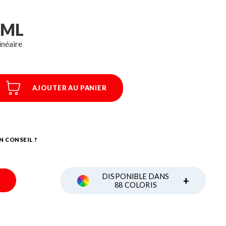
/ML
inéaire
AJOUTER AU PANIER
N CONSEIL ?
DISPONIBLE DANS
+
88 COLORIS