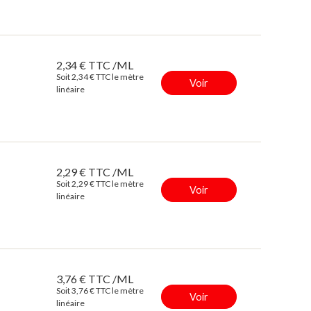
2,34 € TTC /ML
Soit 2,34 € TTC le mètre
Voir
linéaire
2,29 € TTC /ML
Soit 2,29 € TTC le mètre
Voir
linéaire
3,76 € TTC /ML
Soit 3,76 € TTC le mètre
Voir
linéaire