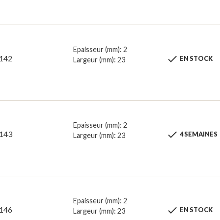
Epaisseur (mm): 2

142
EN STOCK
Largeur (mm): 23
Epaisseur (mm): 2

143
4 SEMAINES
Largeur (mm): 23
Epaisseur (mm): 2

146
EN STOCK
Largeur (mm): 23