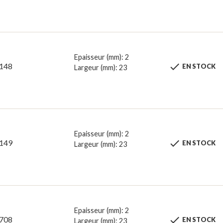
Epaisseur (mm): 2

148
EN STOCK
Largeur (mm): 23
Epaisseur (mm): 2

149
EN STOCK
Largeur (mm): 23
Epaisseur (mm): 2

708
EN STOCK
Largeur (mm): 23