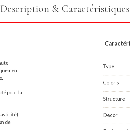
Description & Caractéristiques
Caractéri
aute
Type
miquement
e.
Coloris
té pour la
Structure
asticité)
Decor
on de