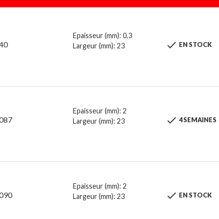
Epaisseur (mm): 0,3

40
EN STOCK
Largeur (mm): 23
Epaisseur (mm): 2

087
4 SEMAINES
Largeur (mm): 23
Epaisseur (mm): 2

090
EN STOCK
Largeur (mm): 23