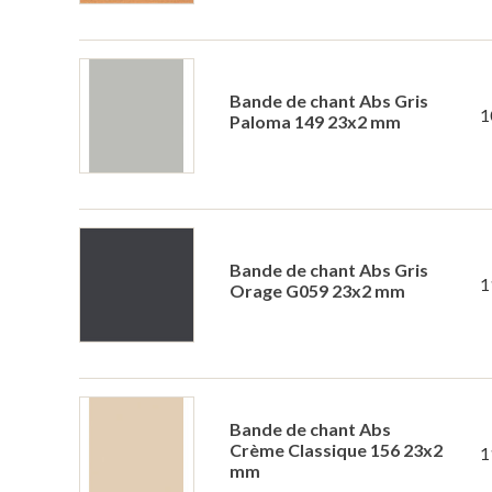
Bande de chant Abs Gris
1
Paloma 149 23x2 mm
Bande de chant Abs Gris
1
Orage G059 23x2 mm
Bande de chant Abs
Crème Classique 156 23x2
1
mm