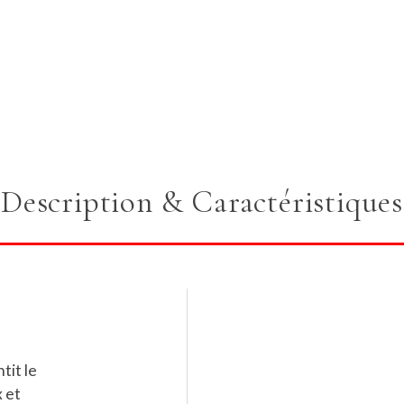
Description & Caractéristiques
tit le
x et