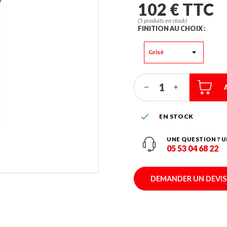
102 € TTC
(5 produits en stock)
FINITION AU CHOIX :

EN STOCK
UNE QUESTION ? U
05 53 04 68 22
DEMANDER UN DEVIS