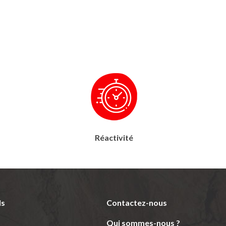
Réactivité
ls
Contactez-nous
Qui sommes-nous ?