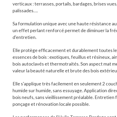
verticaux : terrasses, portails, bardages, brises vues
palissades….
Sa formulation unique avec une haute résistance au
un effet perlant renforcé permet de diminuer la fr
d'entretien.
Elle protège efficacement et durablement toutes le
essences de bois : exotiques, feuillus et résineux, ain
bois autoclavés et thermotraités. Son aspect mat m
valeur la beauté naturelle et brute des bois extérieu
Elle s'applique très facilement en seulement 2 couc
humide sur humide, sans essuyage. Application dire
bois neufs, sans vieillissement préalable. Entretien f
ponçage et rénovation locale possible.