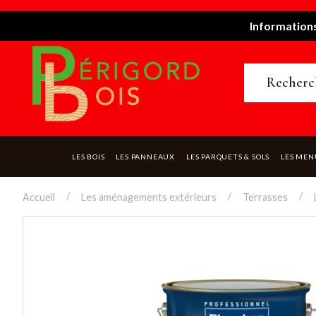
Informations
LES BOIS
LES PANNEAUX
LES PARQUETS & SOLS
LES MEN
Accueil
Les aménagements extérieurs
Terrasses