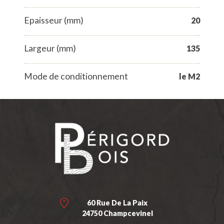
Epaisseur (mm)
20
Largeur (mm)
135
Mode de conditionnement
le M2
60 Rue De La Paix
24750 Champcevinel