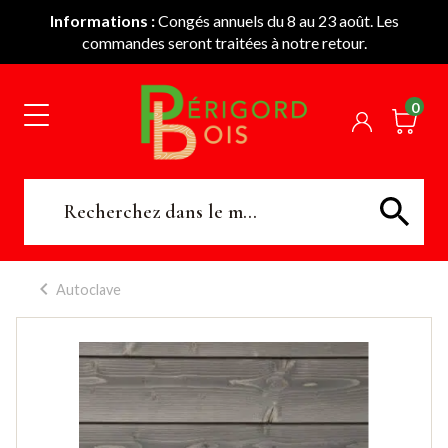
Informations :
Congés annuels du 8 au 23 août. Les
commandes seront traitées à notre retour.
0
Autoclave