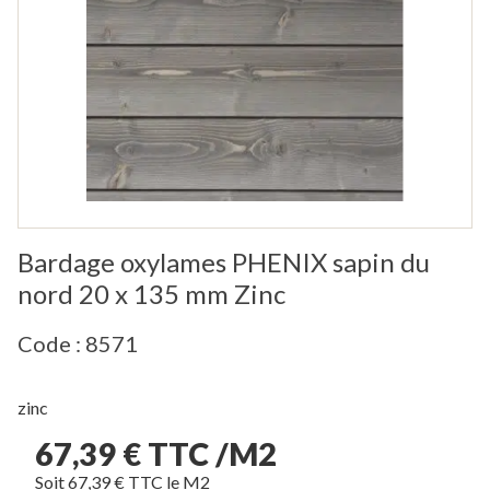
Bardage oxylames PHENIX sapin du
nord 20 x 135 mm Zinc
Code : 8571
zinc
67,39 € TTC /M2
Soit 67,39 € TTC le M2