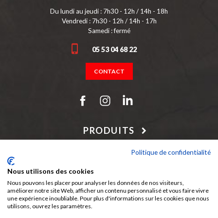
Du lundi au jeudi : 7h30 - 12h / 14h - 18h
Vendredi : 7h30 - 12h / 14h - 17h
Samedi : fermé
05 53 04 68 22
CONTACT
PRODUITS
NOTRE SOCIÉTÉ
Politique de confidentialité
Nous utilisons des cookies
Nous pouvons les placer pour analyser les données de nos visiteurs,
améliorer notre site Web, afficher un contenu personnalisé et vous faire vivre
Périgord Bois, c'est aussi :
une expérience inoubliable. Pour plus d'informations sur les cookies que nous
utilisons, ouvrez les paramètres.