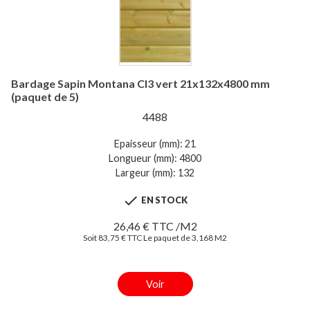
Bardage Sapin Montana Cl3 vert 21x132x4800 mm
(paquet de 5)
4488
Epaisseur (mm): 21
Longueur (mm): 4800
Largeur (mm): 132

EN STOCK
26,46 € TTC /M2
Soit 83,75 € TTC Le paquet de 3,168 M2
Voir