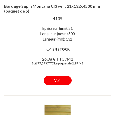
Bardage Sapin Montana Cl3 vert 21x132x4500 mm
(paquet de 5)
4139
Epaisseur (mm): 21
Longueur (mm): 4500
Largeur (mm): 132

EN STOCK
26,08 € TTC /M2
Soit 77,37 € TTC Le paquet de 2,97 M2
Voir