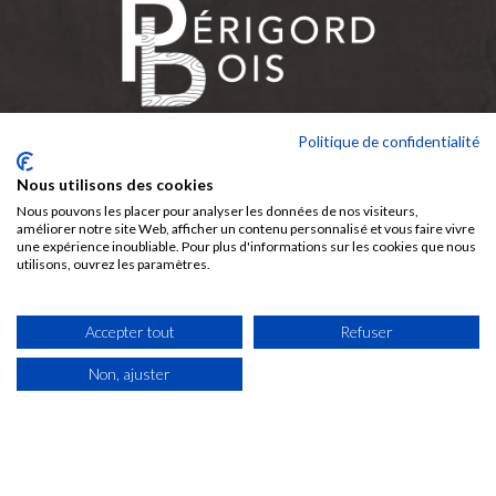
Politique de confidentialité
60 Rue De La Paix
Nous utilisons des cookies
24750 Champcevinel
Nous pouvons les placer pour analyser les données de nos visiteurs,
améliorer notre site Web, afficher un contenu personnalisé et vous faire vivre
Du lundi au jeudi : 7h30 - 12h / 14h - 18h
une expérience inoubliable. Pour plus d'informations sur les cookies que nous
Vendredi : 7h30 - 12h / 14h - 17h
utilisons, ouvrez les paramètres.
Samedi : fermé
05 53 04 68 22
Accepter tout
Refuser
Non, ajuster
CONTACT