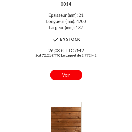
8814
Epaisseur (mm): 21
Longueur (mm): 4200
Largeur (mm): 132

EN STOCK
26,08 € TTC /M2
Soit 72,21 € TTC Le paquet de 2,772 M2
Voir