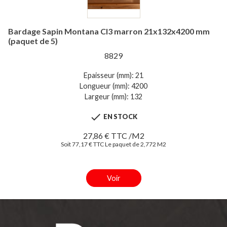
Bardage Sapin Montana Cl3 marron 21x132x4200 mm
(paquet de 5)
8829
Epaisseur (mm): 21
Longueur (mm): 4200
Largeur (mm): 132

EN STOCK
27,86 € TTC /M2
Soit 77,17 € TTC Le paquet de 2,772 M2
Voir