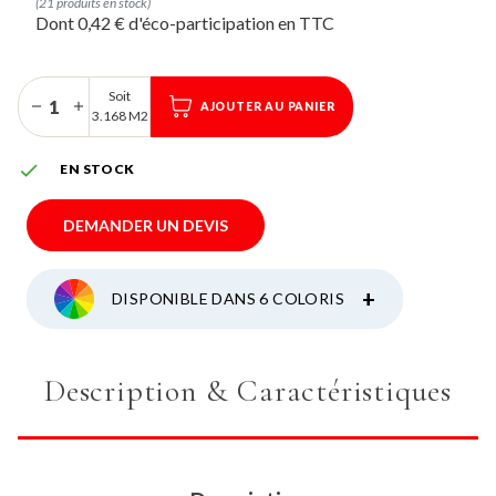
(21 produits en stock)
Dont 0,42 € d'éco-participation
Soit
AJOUTER AU PANIER
3.168 M2

EN STOCK
DEMANDER UN DEVIS
+
DISPONIBLE DANS 6 COLORIS
Description & Caractéristiques