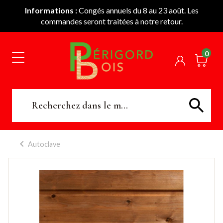
Informations :
Congés annuels du 8 au 23 août. Les
commandes seront traitées à notre retour.
0
Autoclave