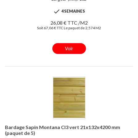

4 SEMAINES
26,08 € TTC /M2
Soit 67,06 € TTC Le paquet de 2,574 M2
Voir
Bardage Sapin Montana Cl3 vert 21x132x4200 mm
(paquet de 5)