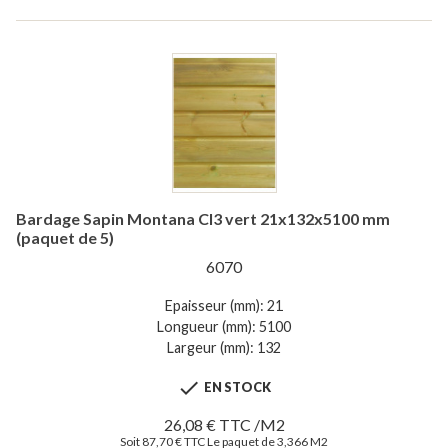
Bardage Sapin Montana Cl3 vert 21x132x5100 mm
(paquet de 5)
6070
Epaisseur (mm): 21
Longueur (mm): 5100
Largeur (mm): 132

EN STOCK
26,08 € TTC /M2
Soit 87,70 € TTC Le paquet de 3,366 M2