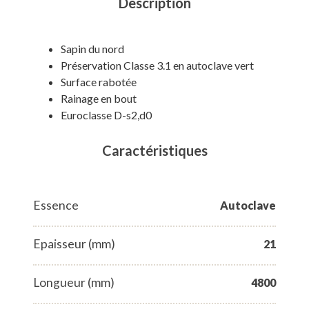
Description
Sapin du nord
Préservation Classe 3.1 en autoclave vert
Surface rabotée
Rainage en bout
Euroclasse D-s2,d0
Caractéristiques
Essence
Autoclave
Epaisseur (mm)
21
Longueur (mm)
4800