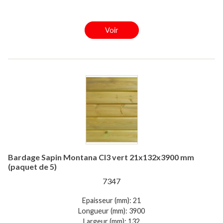
Voir
Bardage Sapin Montana Cl3 vert 21x132x3900 mm
(paquet de 5)
7347
Epaisseur (mm): 21
Longueur (mm): 3900
Largeur (mm): 132