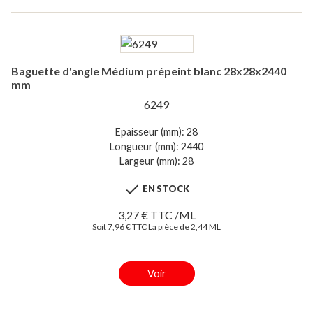
Baguette d'angle Médium prépeint blanc 28x28x2440
mm
6249
Epaisseur (mm): 28
Longueur (mm): 2440
Largeur (mm): 28

EN STOCK
3,27 € TTC /ML
Soit 7,96 € TTC La pièce de 2,44 ML
Voir