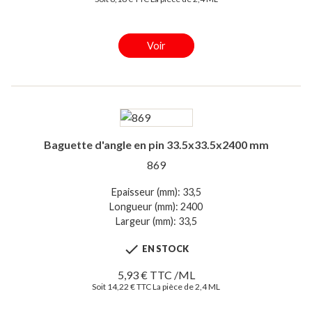
Voir
Baguette d'angle en pin 33.5x33.5x2400 mm
869
Epaisseur (mm): 33,5
Longueur (mm): 2400
Largeur (mm): 33,5

EN STOCK
5,93 € TTC /ML
Soit 14,22 € TTC La pièce de 2,4 ML