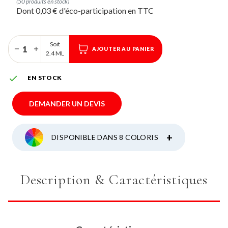
(50 produits en stock)
Dont 0,03 € d'éco-participation
Soit
AJOUTER AU PANIER
2.4 ML

EN STOCK
DEMANDER UN DEVIS
+
DISPONIBLE DANS 8 COLORIS
Description & Caractéristiques