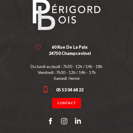
60 Rue De La Paix
24750 Champcevinel
Du lundi au jeudi : 7h30 - 12h / 14h - 18h
Vendredi : 7h30 - 12h / 14h - 17h
Samedi : fermé
05 53 04 68 22
CONTACT