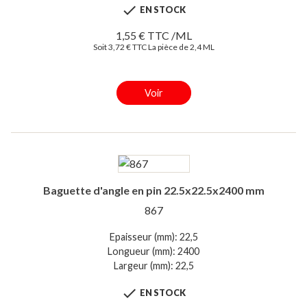

EN STOCK
1,55 € TTC /ML
Soit 3,72 € TTC La pièce de 2,4 ML
Voir
Baguette d'angle en pin 22.5x22.5x2400 mm
867
Epaisseur (mm): 22,5
Longueur (mm): 2400
Largeur (mm): 22,5

EN STOCK