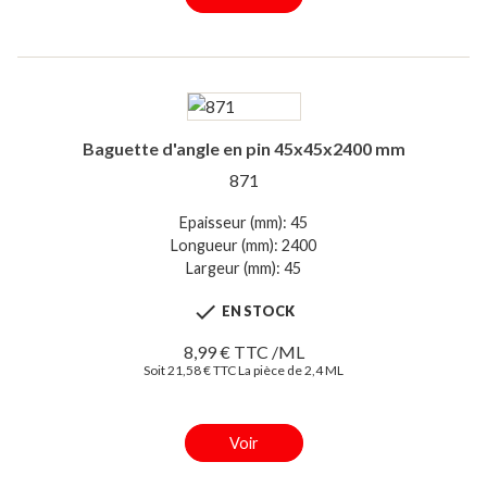
Baguette d'angle en pin 45x45x2400 mm
871
Epaisseur (mm): 45
Longueur (mm): 2400
Largeur (mm): 45

EN STOCK
8,99 € TTC /ML
Soit 21,58 € TTC La pièce de 2,4 ML
Voir