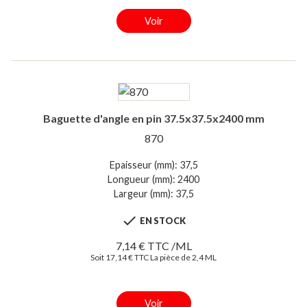
Voir
Baguette d'angle en pin 37.5x37.5x2400 mm
870
Epaisseur (mm): 37,5
Longueur (mm): 2400
Largeur (mm): 37,5

EN STOCK
7,14 € TTC /ML
Soit 17,14 € TTC La pièce de 2,4 ML
Voir