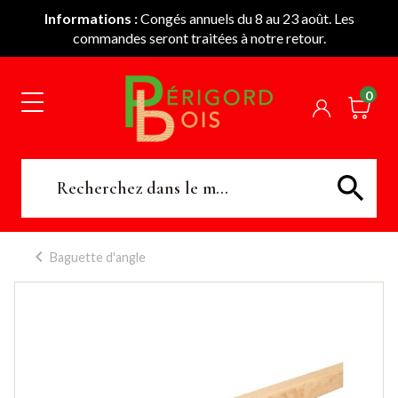
Informations :
Congés annuels du 8 au 23 août. Les
commandes seront traitées à notre retour.
0
Baguette d'angle