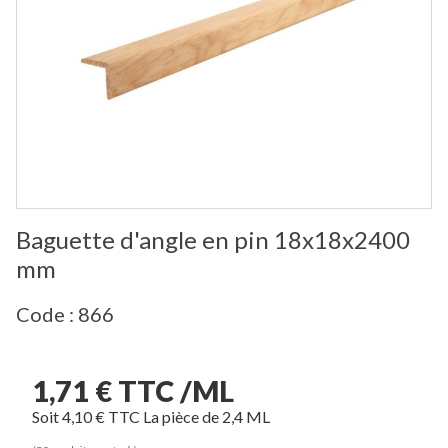
Baguette d'angle en pin 18x18x2400
mm
Code : 866
1,71 € TTC /ML
Soit 4,10 € TTC La pièce de 2,4 ML