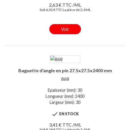
2,63 € TTC /ML
Soit 6,32 € TTC La pièce de 2,4 ML
Voir
Baguette d'angle en pin 27.5x27.5x2400 mm
868
Epaisseur (mm): 30
Longueur (mm): 2400
Largeur (mm): 30

EN STOCK
3,41 € TTC /ML
Soit 8,18 € TTC La pièce de 2,4 ML