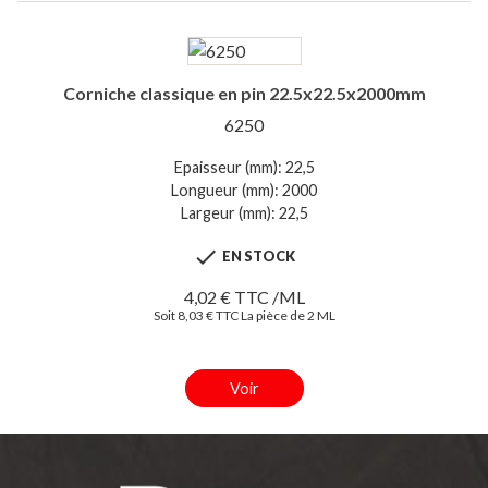
Corniche classique en pin 22.5x22.5x2000mm
6250
Epaisseur (mm): 22,5
Longueur (mm): 2000
Largeur (mm): 22,5

EN STOCK
4,02 € TTC /ML
Soit 8,03 € TTC La pièce de 2 ML
Voir