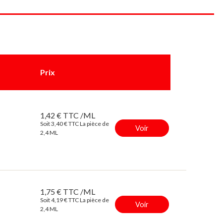
Prix
1,42 € TTC /ML
Soit 3,40 € TTC La pièce de
Voir
2,4 ML
1,75 € TTC /ML
Soit 4,19 € TTC La pièce de
Voir
2,4 ML