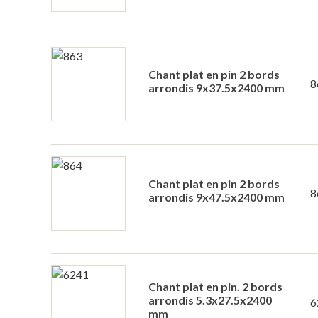
Chant plat en pin 2 bords
8
arrondis 9x37.5x2400 mm
Chant plat en pin 2 bords
8
arrondis 9x47.5x2400 mm
Chant plat en pin. 2 bords
arrondis 5.3x27.5x2400
6
mm