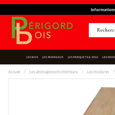
Informations
LES BOIS
LES PANNEAUX
LES PARQUETS & SOLS
LES MEN
Accueil
Les aménagements intérieurs
Les moulures