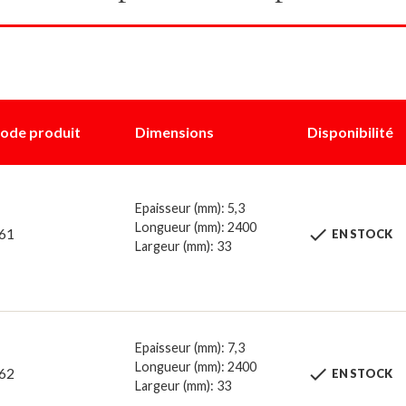
ode produit
Dimensions
Disponibilité
Epaisseur (mm): 5,3
Longueur (mm): 2400

61
EN STOCK
Largeur (mm): 33
Epaisseur (mm): 7,3
Longueur (mm): 2400

62
EN STOCK
Largeur (mm): 33