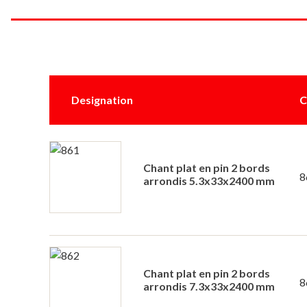
Designation
C
Chant plat en pin 2 bords
8
arrondis 5.3x33x2400 mm
Chant plat en pin 2 bords
8
arrondis 7.3x33x2400 mm