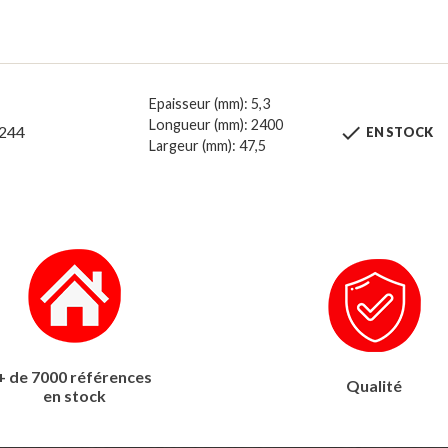
Epaisseur (mm): 5,3
Longueur (mm): 2400

244
EN STOCK
Largeur (mm): 47,5
+ de 7000 références
Qualité
en stock