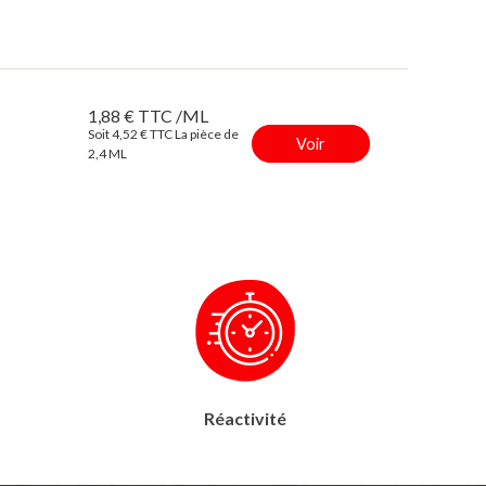
1,88 € TTC /ML
Soit 4,52 € TTC La pièce de
Voir
2,4 ML
Réactivité