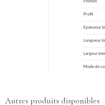
Finition
Profil
Epaisseur 
Longueur (
Largeur (m
Mode de co
Autres produits disponibles