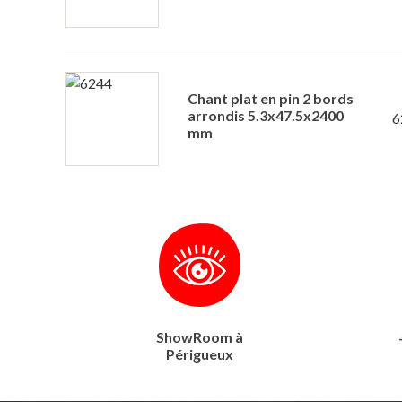
Chant plat en pin 2 bords
arrondis 5.3x47.5x2400
6
mm
ShowRoom à
Périgueux