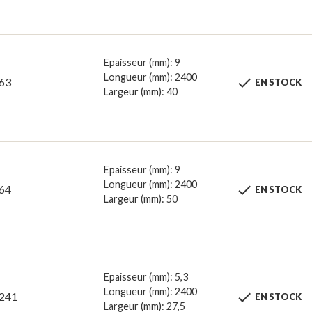
Epaisseur (mm): 9
Longueur (mm): 2400

63
EN STOCK
Largeur (mm): 40
Epaisseur (mm): 9
Longueur (mm): 2400

64
EN STOCK
Largeur (mm): 50
Epaisseur (mm): 5,3
Longueur (mm): 2400

241
EN STOCK
Largeur (mm): 27,5