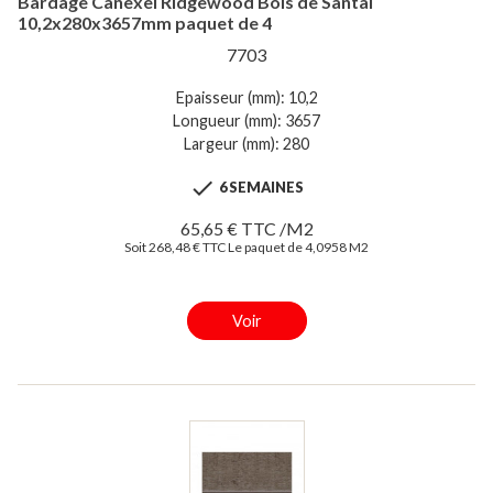
Bardage Canexel Ridgewood Bois de Santal
10,2x280x3657mm paquet de 4
7703
Epaisseur (mm): 10,2
Longueur (mm): 3657
Largeur (mm): 280

6 SEMAINES
65,65 € TTC /M2
Soit 268,48 € TTC Le paquet de 4,0958 M2
Voir