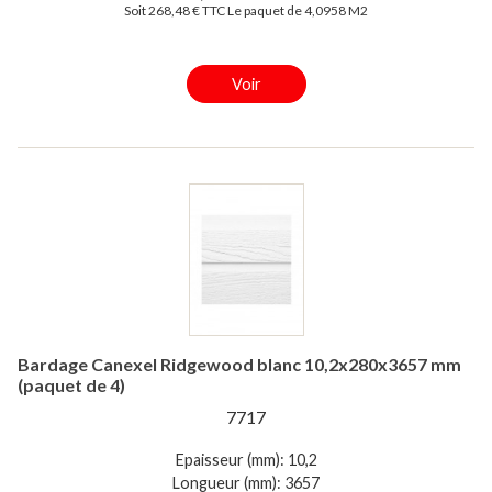
Soit 268,48 € TTC Le paquet de 4,0958 M2
Voir
Bardage Canexel Ridgewood blanc 10,2x280x3657 mm
(paquet de 4)
7717
Epaisseur (mm): 10,2
Longueur (mm): 3657