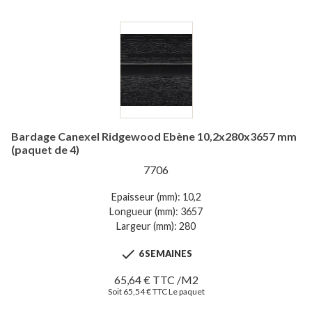
Bardage Canexel Ridgewood Ebène 10,2x280x3657 mm
(paquet de 4)
7706
Epaisseur (mm): 10,2
Longueur (mm): 3657
Largeur (mm): 280

6 SEMAINES
65,64 € TTC /M2
Soit 65,54 € TTC Le paquet