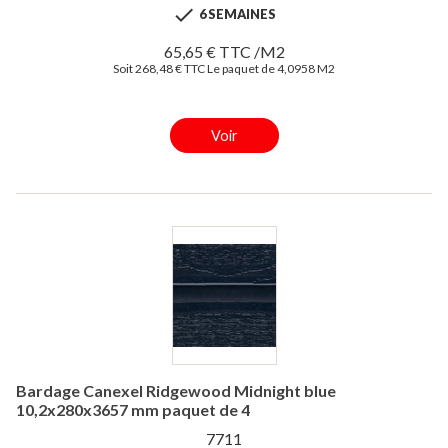

6 SEMAINES
65,65 € TTC /M2
Soit 268,48 € TTC Le paquet de 4,0958 M2
Voir
Bardage Canexel Ridgewood Midnight blue
10,2x280x3657 mm paquet de 4
7711