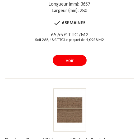
Longueur (mm): 3657
Largeur (mm): 280

6 SEMAINES
65,65 € TTC /M2
Soit 268,48 € TTC Le paquet de 4,0958 M2
Voir