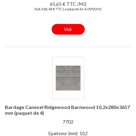
65,65 € TTC /M2
Soit 268,48 € TTC Le paquet de 4,0958 M2
Voir
Bardage Canexel Ridgewood Barnwood 10,2x280x3657
mm (paquet de 4)
7702
Epaisseur (mm): 10,2