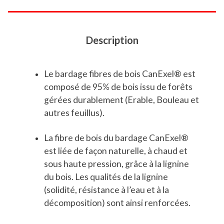
Description
Le bardage fibres de bois CanExel® est
composé de 95% de bois issu de forêts
gérées durablement (Erable, Bouleau et
autres feuillus).
La fibre de bois du bardage CanExel®
est liée de façon naturelle, à chaud et
sous haute pression, grâce à la lignine
du bois. Les qualités de la lignine
(solidité, résistance à l’eau et à la
décomposition) sont ainsi renforcées.