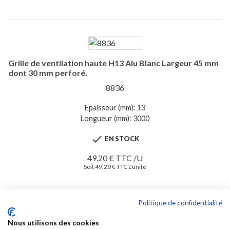
Grille de ventilation haute H13 Alu Blanc Largeur 45 mm
dont 30 mm perforé.
8836
Epaisseur (mm): 13
Longueur (mm): 3000

EN STOCK
49,20 € TTC /U
Soit 49,20 € TTC L'unité
Voir
Politique de confidentialité
Nous utilisons des cookies