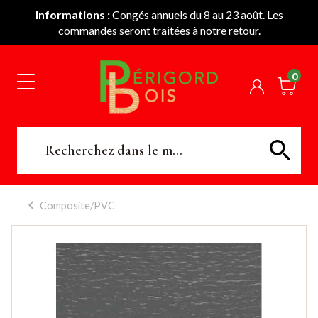
Informations :
Congés annuels du 8 au 23 août. Les
commandes seront traitées à notre retour.
0
Composite/PVC