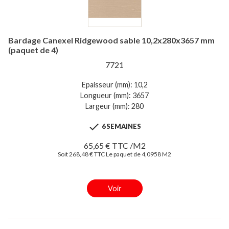
Bardage Canexel Ridgewood sable 10,2x280x3657 mm
(paquet de 4)
7721
Epaisseur (mm): 10,2
Longueur (mm): 3657
Largeur (mm): 280

6 SEMAINES
65,65 € TTC /M2
Soit 268,48 € TTC Le paquet de 4,0958 M2
Voir