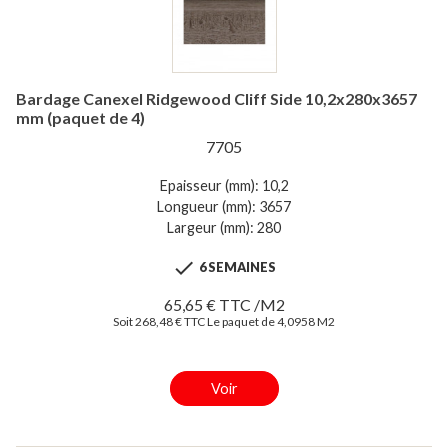
Bardage Canexel Ridgewood Cliff Side 10,2x280x3657
mm (paquet de 4)
7705
Epaisseur (mm): 10,2
Longueur (mm): 3657
Largeur (mm): 280

6 SEMAINES
65,65 € TTC /M2
Soit 268,48 € TTC Le paquet de 4,0958 M2
Voir