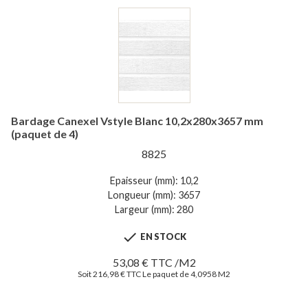
Bardage Canexel Vstyle Blanc 10,2x280x3657 mm
(paquet de 4)
8825
Epaisseur (mm): 10,2
Longueur (mm): 3657
Largeur (mm): 280

EN STOCK
53,08 € TTC /M2
Soit 216,98 € TTC Le paquet de 4,0958 M2