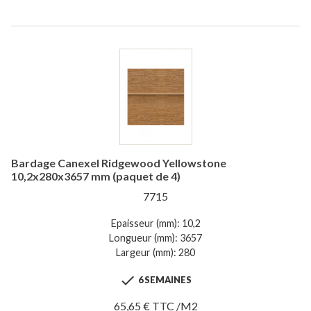
Bardage Canexel Ridgewood Yellowstone
10,2x280x3657 mm (paquet de 4)
7715
Epaisseur (mm): 10,2
Longueur (mm): 3657
Largeur (mm): 280

6 SEMAINES
65,65 € TTC /M2