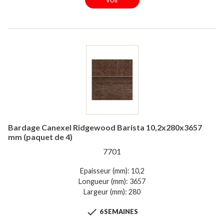
Bardage Canexel Ridgewood Barista 10,2x280x3657
mm (paquet de 4)
7701
Epaisseur (mm): 10,2
Longueur (mm): 3657
Largeur (mm): 280

6 SEMAINES