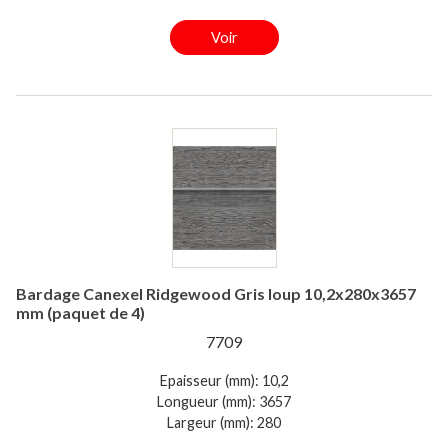
Voir
Bardage Canexel Ridgewood Gris loup 10,2x280x3657
mm (paquet de 4)
7709
Epaisseur (mm): 10,2
Longueur (mm): 3657
Largeur (mm): 280