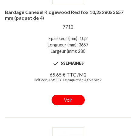
Bardage Canexel Ridgewood Red fox 10,2x280x3657
mm (paquet de 4)
7712
Epaisseur (mm): 10,2
Longueur (mm): 3657
Largeur (mm): 280

6 SEMAINES
65,65 € TTC /M2
Soit 268,48 € TTC Le paquet de 4,0958 M2
Voir