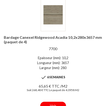
Bardage Canexel Ridgewood Acadia 10,2x280x3657 mm
(paquet de 4)
7700
Epaisseur (mm): 10,2
Longueur (mm): 3657
Largeur (mm): 280

6 SEMAINES
65,65 € TTC /M2
Soit 268,48 € TTC Le paquet de 4,0958 M2
Voir