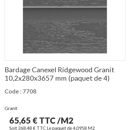
Bardage Canexel Ridgewood Granit
10,2x280x3657 mm (paquet de 4)
Code : 7708
Granit
65,65 € TTC /M2
Soit 268,48 € TTC Le paquet de 4,0958 M2