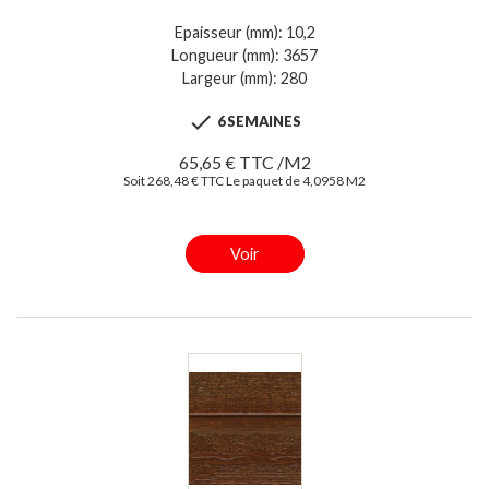
Epaisseur (mm): 10,2
Longueur (mm): 3657
Largeur (mm): 280

6 SEMAINES
65,65 € TTC /M2
Soit 268,48 € TTC Le paquet de 4,0958 M2
Voir