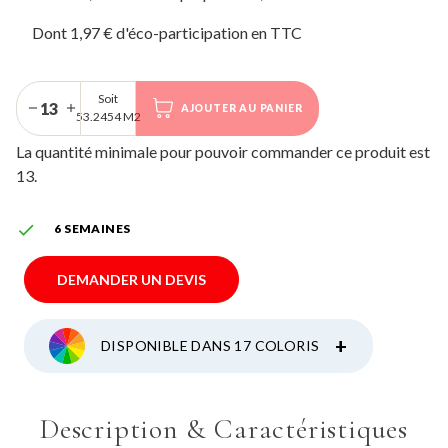
Dont 1,97 € d'éco-participation
Soit
AJOUTER AU PANIER
53.2454 M2
La quantité minimale pour pouvoir commander ce produit est
13.

6 SEMAINES
DEMANDER UN DEVIS
+
DISPONIBLE DANS 17 COLORIS
Description & Caractéristiques