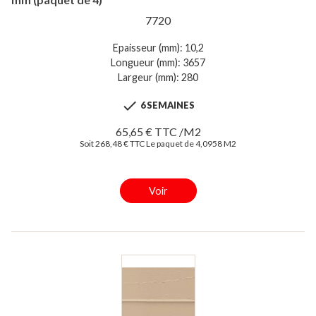
7720
Epaisseur (mm): 10,2
Longueur (mm): 3657
Largeur (mm): 280

6 SEMAINES
65,65 € TTC /M2
Soit 268,48 € TTC Le paquet de 4,0958 M2
Voir