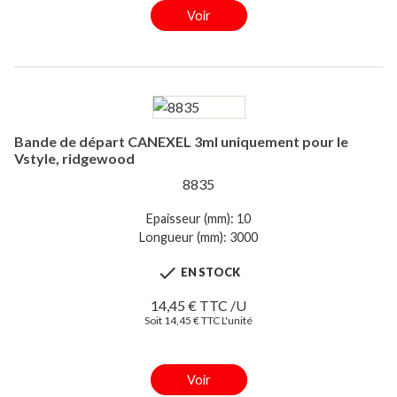
Voir
Bande de départ CANEXEL 3ml uniquement pour le
Vstyle, ridgewood
8835
Epaisseur (mm): 10
Longueur (mm): 3000

EN STOCK
14,45 € TTC /U
Soit 14,45 € TTC L'unité
Voir