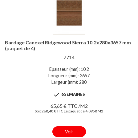
Bardage Canexel Ridgewood Sierra 10,2x280x3657 mm
(paquet de 4)
7714
Epaisseur (mm): 10,2
Longueur (mm): 3657
Largeur (mm): 280

6 SEMAINES
65,65 € TTC /M2
Soit 268,48 € TTC Le paquet de 4,0958 M2
Voir