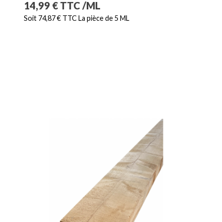
Prix
14,99 € TTC /ML
Soit 74,87 € TTC La pièce de 5 ML