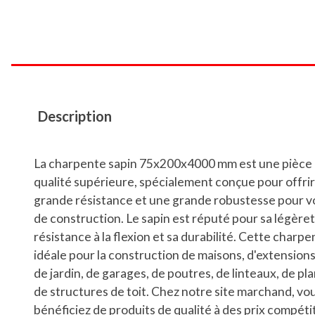
Description
La charpente sapin 75x200x4000 mm est une pièce 
qualité supérieure, spécialement conçue pour offri
grande résistance et une grande robustesse pour v
de construction. Le sapin est réputé pour sa légèret
résistance à la flexion et sa durabilité. Cette charpe
idéale pour la construction de maisons, d'extensions,
de jardin, de garages, de poutres, de linteaux, de pl
de structures de toit. Chez notre site marchand, vo
bénéficiez de produits de qualité à des prix compéti