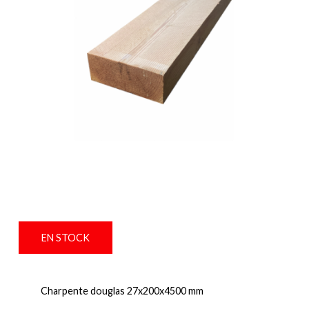
EN STOCK
Charpente douglas 27x200x4500 mm