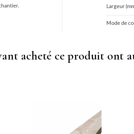
chantier.
Largeur (m
Mode de co
ayant acheté ce produit
ont a