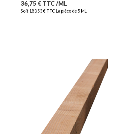
Prix
36,75 € TTC /ML
Soit 183,53 € TTC La pièce de 5 ML