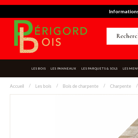
Informations
LES BOIS
LES PANNEAUX
LES PARQUETS & SOLS
LES MEN
Accueil
Les bois
Bois de charpente
Charpente