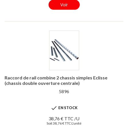
Voir
Raccord de rail combine 2 chassis simples Eclisse
(chassis double ouverture centrale)
5896

EN STOCK
38,76 € TTC /U
Soit 38,76 € TTC L'unité