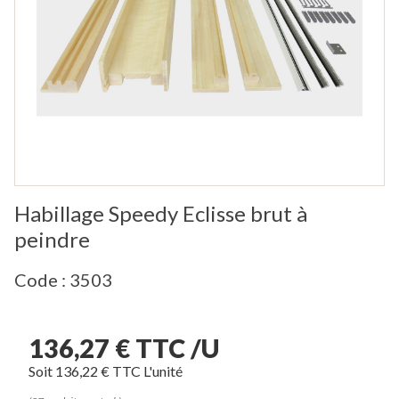
Habillage Speedy Eclisse brut à
peindre
Code : 3503
136,27 € TTC /U
Soit 136,22 € TTC L'unité