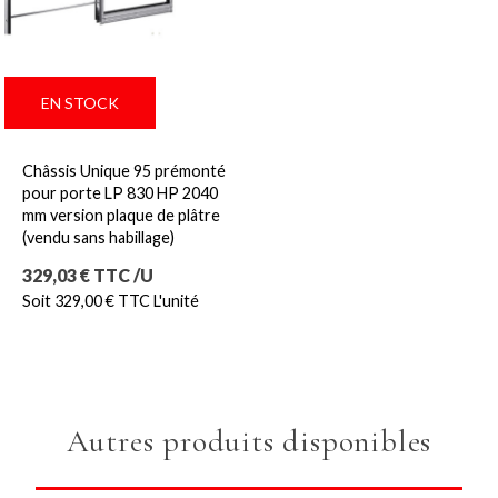
EN STOCK
Châssis Unique 95 prémonté
pour porte LP 830 HP 2040
mm version plaque de plâtre
(vendu sans habillage)
Prix
329,03 € TTC /U
Soit 329,00 € TTC L'unité
Autres produits disponibles