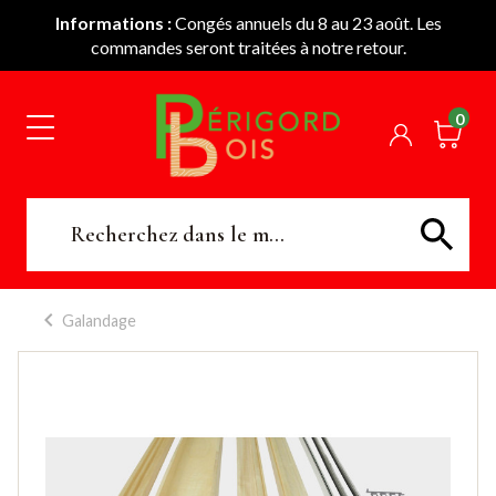
Informations :
Congés annuels du 8 au 23 août. Les
commandes seront traitées à notre retour.
0
Galandage