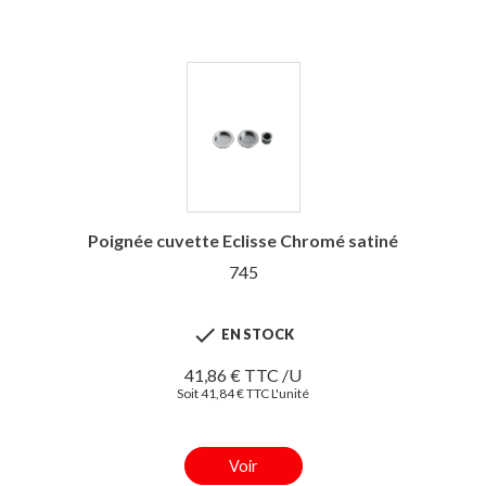
Poignée cuvette Eclisse Chromé satiné
745

EN STOCK
41,86 € TTC /U
Soit 41,84 € TTC L'unité
Voir