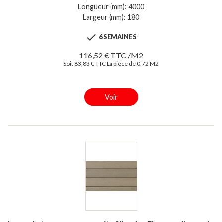
Longueur (mm): 4000
Largeur (mm): 180

6 SEMAINES
116,52 € TTC /M2
Soit 83,83 € TTC La pièce de 0,72 M2
Voir