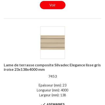
Voir
Lame de terrasse composite Silvadec Elegance lisse gris
iroise 23x138x4000 mm
7453
Epaisseur (mm): 23
Longueur (mm): 4000
Largeur (mm): 138

6 SEMAINES