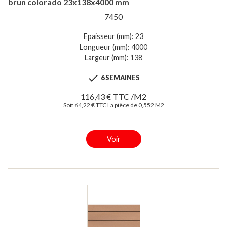
brun colorado 23x138x4000 mm
7450
Epaisseur (mm): 23
Longueur (mm): 4000
Largeur (mm): 138

6 SEMAINES
116,43 € TTC /M2
Soit 64,22 € TTC La pièce de 0,552 M2
Voir