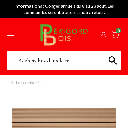
Informations :
Congés annuels du 8 au 23 août. Les
commandes seront traitées à notre retour.
0
Les composites
RUPTURE DE
STOCK