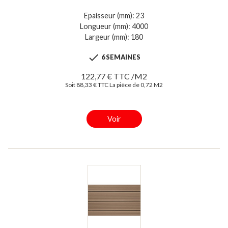
Epaisseur (mm): 23
Longueur (mm): 4000
Largeur (mm): 180

6 SEMAINES
122,77 € TTC /M2
Soit 88,33 € TTC La pièce de 0,72 M2
Voir