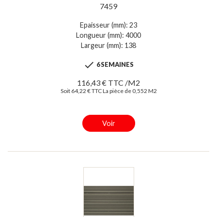
7459
Epaisseur (mm): 23
Longueur (mm): 4000
Largeur (mm): 138

6 SEMAINES
116,43 € TTC /M2
Soit 64,22 € TTC La pièce de 0,552 M2
Voir