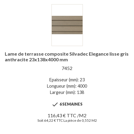
Lame de terrasse composite Silvadec Elegance lisse gris
anthracite 23x138x4000 mm
7452
Epaisseur (mm): 23
Longueur (mm): 4000
Largeur (mm): 138

6 SEMAINES
116,43 € TTC /M2
Soit 64,22 € TTC La pièce de 0,552 M2