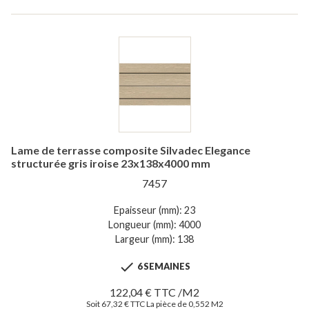
Lame de terrasse composite Silvadec Elegance
structurée gris iroise 23x138x4000 mm
7457
Epaisseur (mm): 23
Longueur (mm): 4000
Largeur (mm): 138

6 SEMAINES
122,04 € TTC /M2
Soit 67,32 € TTC La pièce de 0,552 M2