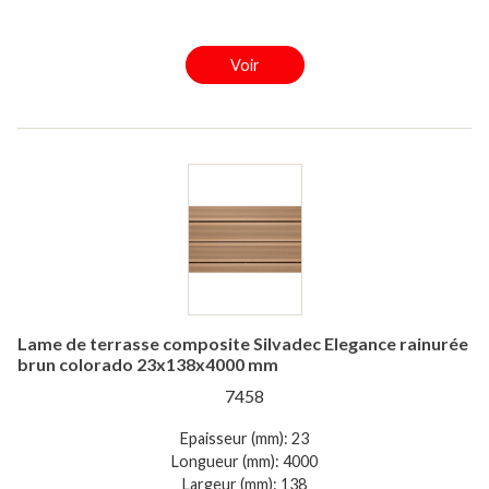
Voir
Lame de terrasse composite Silvadec Elegance rainurée
brun colorado 23x138x4000 mm
7458
Epaisseur (mm): 23
Longueur (mm): 4000
Largeur (mm): 138