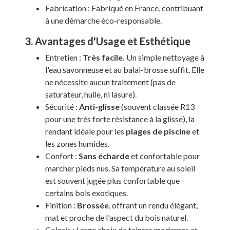
Fabrication : Fabriqué en France, contribuant
à une démarche éco-responsable.
3. Avantages d'Usage et Esthétique
Entretien :
Très facile.
Un simple nettoyage à
l'eau savonneuse et au balai-brosse suffit. Elle
ne nécessite aucun traitement (pas de
saturateur, huile, ni lasure).
Sécurité :
Anti-glisse
(souvent classée R13
pour une très forte résistance à la glisse), la
rendant idéale pour les
plages de piscine
et
les zones humides.
Confort :
Sans écharde
et confortable pour
marcher pieds nus. Sa température au soleil
est souvent jugée plus confortable que
certains bois exotiques.
Finition :
Brossée
, offrant un rendu élégant,
mat et proche de l'aspect du bois naturel.
Coloris : Large choix de teintes modernes et