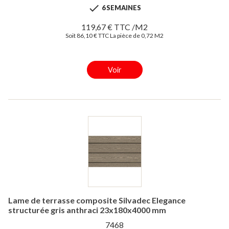

6 SEMAINES
119,67 € TTC /M2
Soit 86,10 € TTC La pièce de 0,72 M2
Voir
Lame de terrasse composite Silvadec Elegance
structurée gris anthraci 23x180x4000 mm
7468