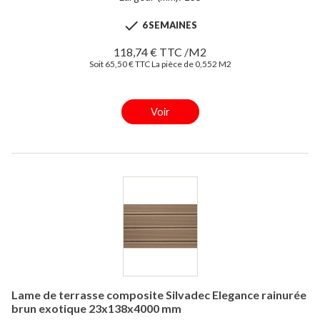

6 SEMAINES
118,74 € TTC /M2
Soit 65,50 € TTC La pièce de 0,552 M2
Voir
Lame de terrasse composite Silvadec Elegance rainurée
brun exotique 23x138x4000 mm