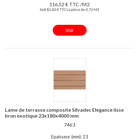
116,52 € TTC /M2
Soit 83,83 € TTC La pièce de 0,72 M2
Voir
Lame de terrasse composite Silvadec Elegance lisse
brun exotique 23x180x4000 mm
7463
Epaisseur (mm): 23