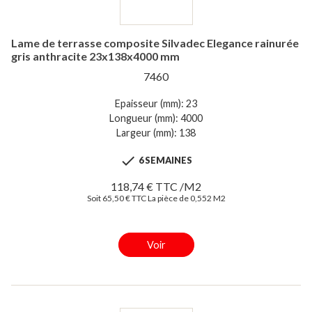
Lame de terrasse composite Silvadec Elegance rainurée
gris anthracite 23x138x4000 mm
7460
Epaisseur (mm): 23
Longueur (mm): 4000
Largeur (mm): 138

6 SEMAINES
118,74 € TTC /M2
Soit 65,50 € TTC La pièce de 0,552 M2
Voir