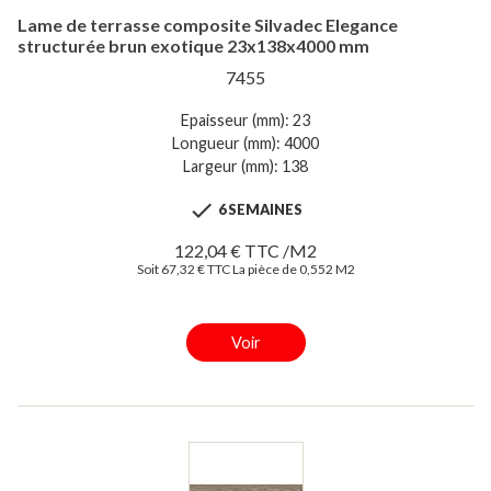
Lame de terrasse composite Silvadec Elegance
structurée brun exotique 23x138x4000 mm
7455
Epaisseur (mm): 23
Longueur (mm): 4000
Largeur (mm): 138

6 SEMAINES
122,04 € TTC /M2
Soit 67,32 € TTC La pièce de 0,552 M2
Voir