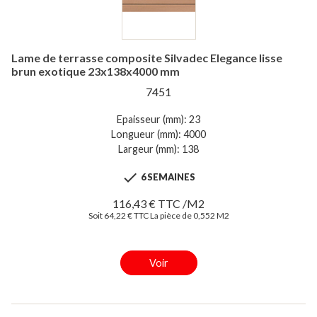
Lame de terrasse composite Silvadec Elegance lisse
brun exotique 23x138x4000 mm
7451
Epaisseur (mm): 23
Longueur (mm): 4000
Largeur (mm): 138

6 SEMAINES
116,43 € TTC /M2
Soit 64,22 € TTC La pièce de 0,552 M2
Voir