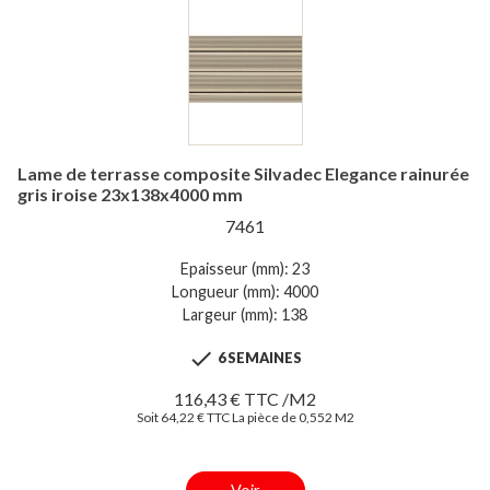
Lame de terrasse composite Silvadec Elegance rainurée
gris iroise 23x138x4000 mm
7461
Epaisseur (mm): 23
Longueur (mm): 4000
Largeur (mm): 138

6 SEMAINES
116,43 € TTC /M2
Soit 64,22 € TTC La pièce de 0,552 M2