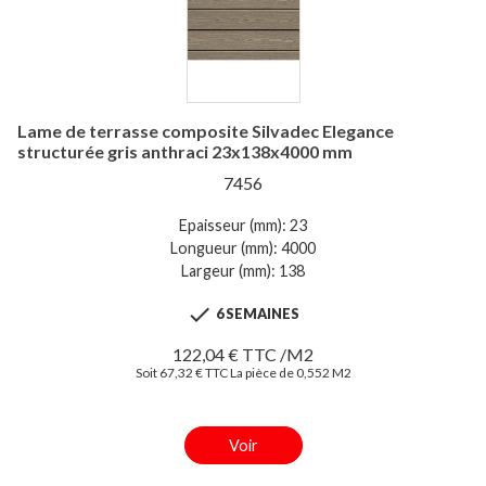
Lame de terrasse composite Silvadec Elegance
structurée gris anthraci 23x138x4000 mm
7456
Epaisseur (mm): 23
Longueur (mm): 4000
Largeur (mm): 138

6 SEMAINES
122,04 € TTC /M2
Soit 67,32 € TTC La pièce de 0,552 M2
Voir