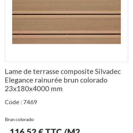
Lame de terrasse composite Silvadec
Elegance rainurée brun colorado
23x180x4000 mm
Code : 7469
Brun colorado
116,52 € TTC /M2