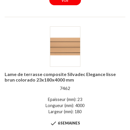
Voir
Lame de terrasse composite Silvadec Elegance lisse
brun colorado 23x180x4000 mm
7462
Epaisseur (mm): 23
Longueur (mm): 4000
Largeur (mm): 180

6 SEMAINES