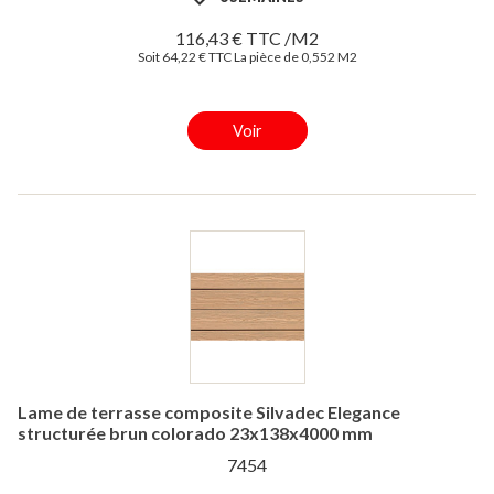
116,43 € TTC /M2
Soit 64,22 € TTC La pièce de 0,552 M2
Voir
Lame de terrasse composite Silvadec Elegance
structurée brun colorado 23x138x4000 mm
7454