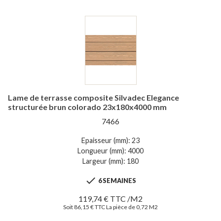
Lame de terrasse composite Silvadec Elegance
structurée brun colorado 23x180x4000 mm
7466
Epaisseur (mm): 23
Longueur (mm): 4000
Largeur (mm): 180

6 SEMAINES
119,74 € TTC /M2
Soit 86,15 € TTC La pièce de 0,72 M2