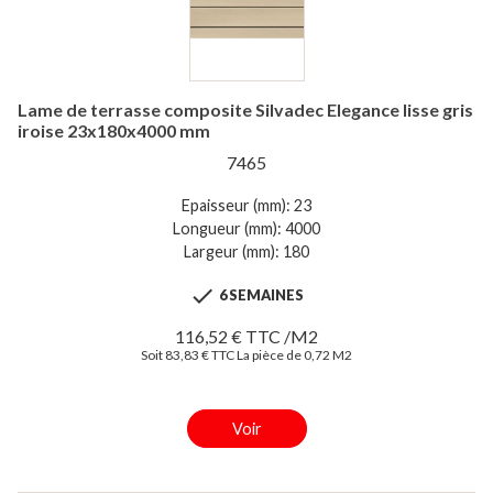
Lame de terrasse composite Silvadec Elegance lisse gris
iroise 23x180x4000 mm
7465
Epaisseur (mm): 23
Longueur (mm): 4000
Largeur (mm): 180

6 SEMAINES
116,52 € TTC /M2
Soit 83,83 € TTC La pièce de 0,72 M2
Voir