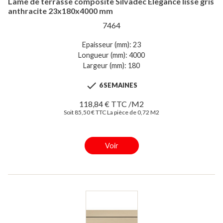
Lame de terrasse composite Silvadec Elegance lisse gris
anthracite 23x180x4000 mm
7464
Epaisseur (mm): 23
Longueur (mm): 4000
Largeur (mm): 180

6 SEMAINES
118,84 € TTC /M2
Soit 85,50 € TTC La pièce de 0,72 M2
Voir