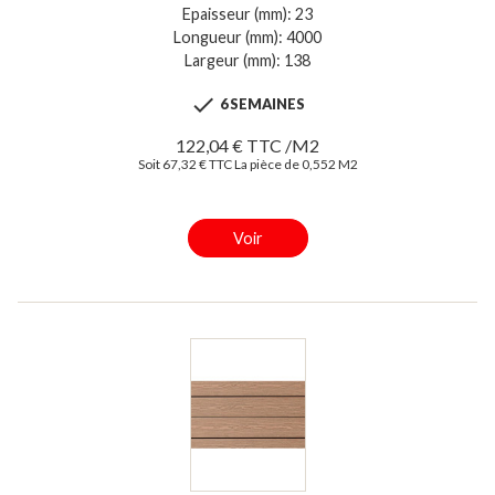
Epaisseur (mm): 23
Longueur (mm): 4000
Largeur (mm): 138

6 SEMAINES
122,04 € TTC /M2
Soit 67,32 € TTC La pièce de 0,552 M2
Voir