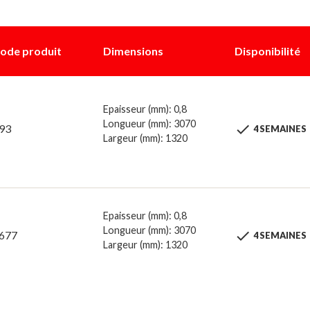
ode produit
Dimensions
Disponibilité
Epaisseur (mm): 0,8
Longueur (mm): 3070

93
4 SEMAINES
Largeur (mm): 1320
Epaisseur (mm): 0,8
Longueur (mm): 3070

677
4 SEMAINES
Largeur (mm): 1320