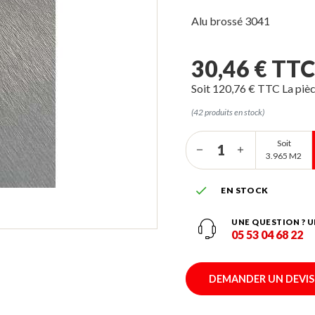
Alu brossé 3041
30,46 € TT
Soit 120,76 € TTC La piè
(42 produits en stock)
Soit
3.965 M2

EN STOCK
UNE QUESTION ? U
05 53 04 68 22
DEMANDER UN DEVIS