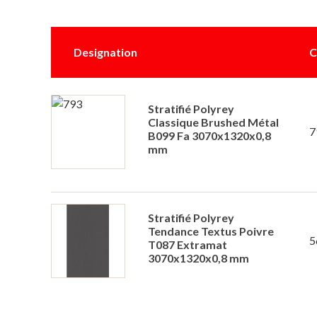
Designation
C
Stratifié Polyrey
Classique Brushed Métal
7
B099 Fa 3070x1320x0,8
mm
Stratifié Polyrey
Tendance Textus Poivre
5
T087 Extramat
3070x1320x0,8 mm