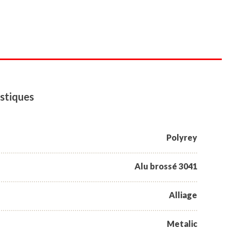
stiques
Polyrey
Alu brossé 3041
Alliage
Metalic