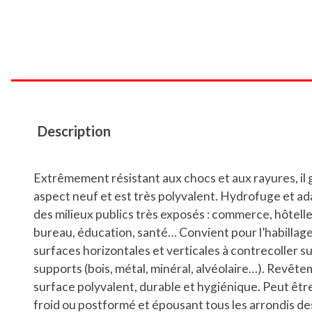
Description
Extrêmement résistant aux chocs et aux rayures, il
aspect neuf et est très polyvalent. Hydrofuge et a
des milieux publics très exposés : commerce, hôtelle
bureau, éducation, santé… Convient pour l’habillag
surfaces horizontales et verticales à contrecoller s
supports (bois, métal, minéral, alvéolaire…). Revêt
surface polyvalent, durable et hygiénique. Peut être
froid ou postformé et épousant tous les arrondis de