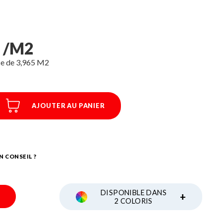
C /M2
ce de 3,965 M2
AJOUTER AU PANIER
N CONSEIL ?
DISPONIBLE DANS
+
2 COLORIS