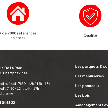
+ de 7000 références
Qualité
en stock
Les parquets & so
ue De La Paix
50 Champcevinel
Les menuiseries
ndi au jeudi : 7h30 - 12h / 14h - 18h
Les panneaux
edi : 7h30 - 12h / 14h - 17h
i : fermé
Les bois
3 04 68 22
Aménagements ex