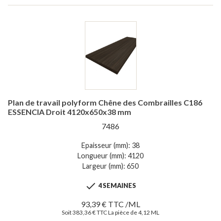
Plan de travail polyform Chêne des Combrailles C186
ESSENCIA Droit 4120x650x38 mm
7486
Epaisseur (mm): 38
Longueur (mm): 4120
Largeur (mm): 650

4 SEMAINES
93,39 € TTC /ML
Soit 383,36 € TTC La pièce de 4,12 ML