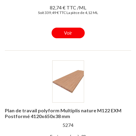
82,74 € TTC /ML
Soit 339,49 € TTC La pièce de 4,12 ML
Voir
Plan de travail polyform Multiplis nature M122 EXM
Postformé 4120x650x38 mm
5274