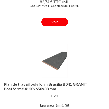
82,74 € TTC /ML
Soit 339,49 € TTC La pièce de 4,12 ML
Voir
Plan de travail polyform Brasilia B041 GRANIT
Postformé 4120x650x38 mm
823
Epaisseur (mm): 38