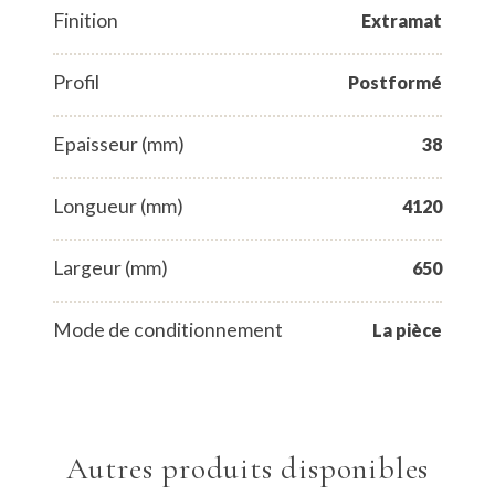
Finition
Extramat
Profil
Postformé
Epaisseur (mm)
38
Longueur (mm)
4120
Largeur (mm)
650
Mode de conditionnement
La pièce
Autres produits disponibles