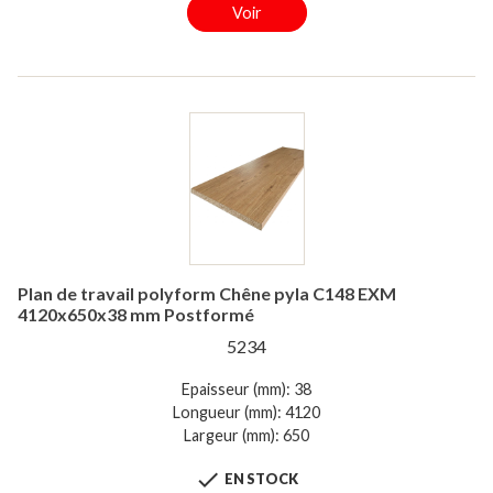
Voir
Plan de travail polyform Chêne pyla C148 EXM
4120x650x38 mm Postformé
5234
Epaisseur (mm): 38
Longueur (mm): 4120
Largeur (mm): 650

EN STOCK