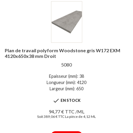
Plan de travail polyform Woodstone gris W172 EXM
4120x650x38 mm Droit
5080
Epaisseur (mm): 38
Longueur (mm): 4120
Largeur (mm): 650

EN STOCK
94,77 € TTC /ML
Soit 389,06 € TTC La pièce de 4,12 ML