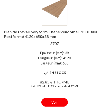
Plan de travail polyform Chêne vendôme C133 EXM
Postformé 4120x650x38 mm
3707
Epaisseur (mm): 38
Longueur (mm): 4120
Largeur (mm): 650

EN STOCK
82,85 € TTC /ML
Soit 339,94 € TTC La pièce de 4,12 ML
Voir