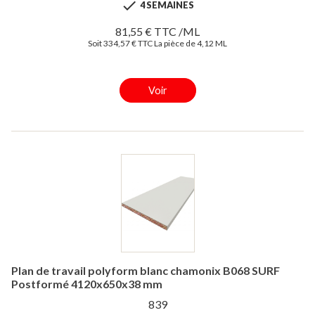

4 SEMAINES
81,55 € TTC /ML
Soit 334,57 € TTC La pièce de 4,12 ML
Voir
Plan de travail polyform blanc chamonix B068 SURF
Postformé 4120x650x38 mm
839