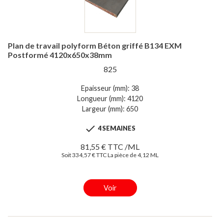
Plan de travail polyform Béton griffé B134 EXM
Postformé 4120x650x38mm
825
Epaisseur (mm): 38
Longueur (mm): 4120
Largeur (mm): 650

4 SEMAINES
81,55 € TTC /ML
Soit 334,57 € TTC La pièce de 4,12 ML
Voir