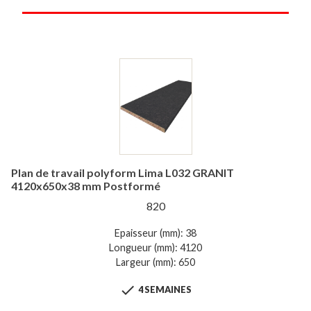
Plan de travail polyform Lima L032 GRANIT
4120x650x38 mm Postformé
820
Epaisseur (mm): 38
Longueur (mm): 4120
Largeur (mm): 650

4 SEMAINES