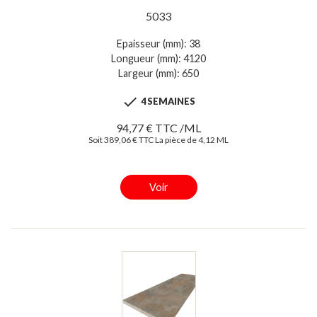
5033
Epaisseur (mm): 38
Longueur (mm): 4120
Largeur (mm): 650

4 SEMAINES
94,77 € TTC /ML
Soit 389,06 € TTC La pièce de 4,12 ML
Voir