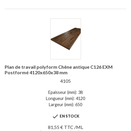
Plan de travail polyform Chêne antique C126 EXM
Postformé 4120x650x38 mm
4105
Epaisseur (mm): 38
Longueur (mm): 4120
Largeur (mm): 650

EN STOCK
81,55 € TTC /ML