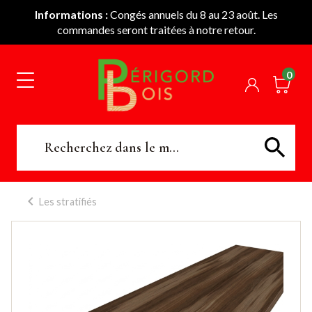
Informations :
Congés annuels du 8 au 23 août. Les
commandes seront traitées à notre retour.
0
Les stratifiés