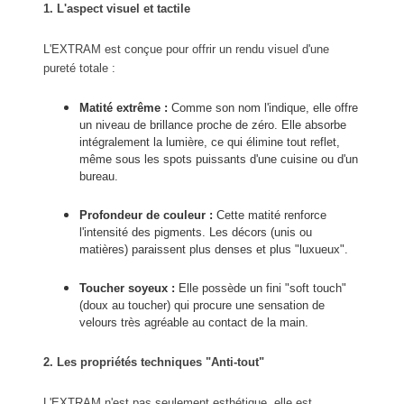
1. L'aspect visuel et tactile
L'EXTRAM est conçue pour offrir un rendu visuel d'une
pureté totale :
Matité extrême :
Comme son nom l'indique, elle offre
un niveau de brillance proche de zéro. Elle absorbe
intégralement la lumière, ce qui élimine tout reflet,
même sous les spots puissants d'une cuisine ou d'un
bureau.
Profondeur de couleur :
Cette matité renforce
l'intensité des pigments. Les décors (unis ou
matières) paraissent plus denses et plus "luxueux".
Toucher soyeux :
Elle possède un fini "soft touch"
(doux au toucher) qui procure une sensation de
velours très agréable au contact de la main.
2. Les propriétés techniques "Anti-tout"
L'EXTRAM n'est pas seulement esthétique, elle est