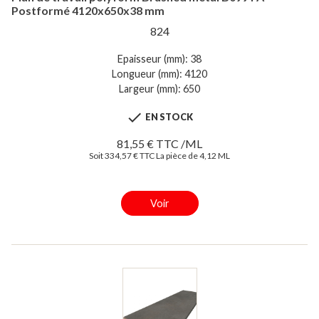
Postformé 4120x650x38 mm
824
Epaisseur (mm): 38
Longueur (mm): 4120
Largeur (mm): 650

EN STOCK
81,55 € TTC /ML
Soit 334,57 € TTC La pièce de 4,12 ML
Voir