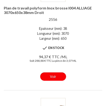
Plan de travail polyform Inox brosse I004 ALLIAGE
3070x650x38mm Droit
2556
Epaisseur (mm): 38
Longueur (mm): 3070
Largeur (mm): 650

EN STOCK
94,37 € TTC /ML
Soit 288,88 € TTC La pièce de 3,07 ML
Voir