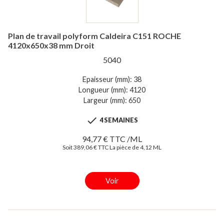
Plan de travail polyform Caldeira C151 ROCHE
4120x650x38 mm Droit
5040
Epaisseur (mm): 38
Longueur (mm): 4120
Largeur (mm): 650

4 SEMAINES
94,77 € TTC /ML
Soit 389,06 € TTC La pièce de 4,12 ML
Voir