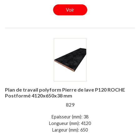
Voir
Plan de travail polyform Pierre de lave P120 ROCHE
Postformé 4120x650x38 mm
829
Epaisseur (mm): 38
Longueur (mm): 4120
Largeur (mm): 650