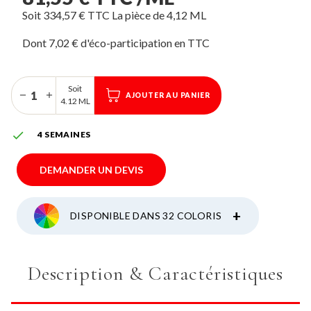
Soit 334,57 € TTC La pièce de 4,12 ML
Dont 7,02 € d'éco-participation
Soit
AJOUTER AU PANIER
4.12 ML

4 SEMAINES
DEMANDER UN DEVIS
+
DISPONIBLE DANS 32 COLORIS
Description & Caractéristiques