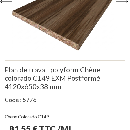
Plan de travail polyform Chêne
colorado C149 EXM Postformé
4120x650x38 mm
Code : 5776
Chene Colorado C149
81,55 € TTC /ML