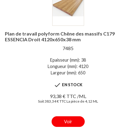
Plan de travail polyform Chêne des massifs C179
ESSENCIA Droit 4120x650x38 mm
7485
Epaisseur (mm): 38
Longueur (mm): 4120
Largeur (mm): 650

EN STOCK
93,38 € TTC /ML
Soit 383,34 € TTC La pièce de 4,12 ML
Voir