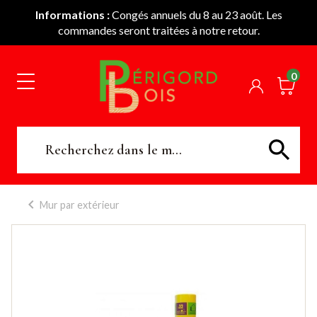
Informations :
Congés annuels du 8 au 23 août. Les
commandes seront traitées à notre retour.
0
Mur par extérieur