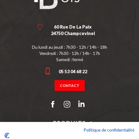
60 Rue De La Paix
24750 Champcevinel
Du lundi au jeudi : 7h30 - 12h / 14h - 18h
Vendredi : 7h30 - 12h / 14h - 17h
Samedi : fermé
05 53 04 68 22
CONTACT
PRODUITS
Politique de confidentialité
NOTRE SOCIÉTÉ