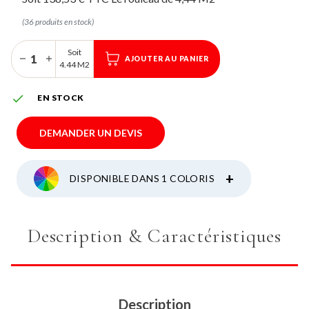
(36 produits en stock)
Soit
AJOUTER AU PANIER
4.44 M2

EN STOCK
DEMANDER UN DEVIS
+
DISPONIBLE DANS 1 COLORIS
Description & Caractéristiques
Description