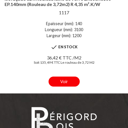
EP.140mm (Rouleau de 3,72m2) R 4,35 m².K/W
1117
Epaisseur (mm): 140
Longueur (mm): 3100
Largeur (mm): 1200

EN STOCK
36,42 € TTC /M2
Soit 135,49 € TTC Le rouleau de 3,72 M2
Voir