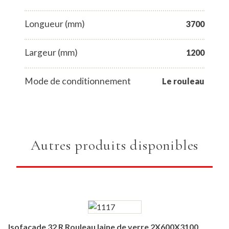
Longueur (mm)
3700
Largeur (mm)
1200
Mode de conditionnement
Le rouleau
Autres produits disponibles
Isofaçade 32 R Rouleau laine de verre 2X600X3100