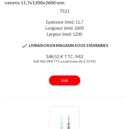
veneto 11,7x1200x2600 mm
7521
Epaisseur (mm): 11,7
Longueur (mm): 2600
Largeur (mm): 1200

LIVRAISON EN MAGASIN SOUS 3 SEMAINES
148,52 € TTC /M2
Soit 462,98 € TTC Le panneau de 3,12 M2
Voir