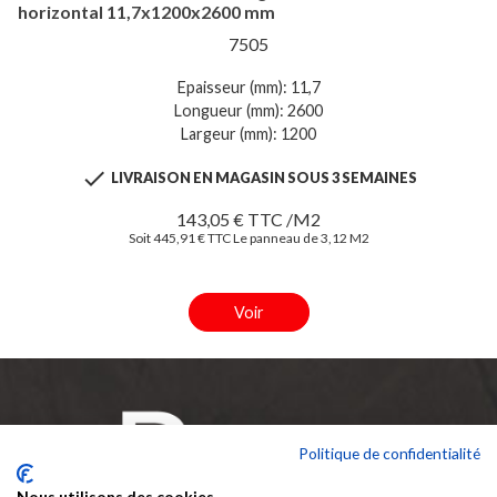
horizontal 11,7x1200x2600 mm
7505
Epaisseur (mm): 11,7
Longueur (mm): 2600
Largeur (mm): 1200

LIVRAISON EN MAGASIN SOUS 3 SEMAINES
143,05 € TTC /M2
Soit 445,91 € TTC Le panneau de 3,12 M2
Voir
Politique de confidentialité
Nous utilisons des cookies