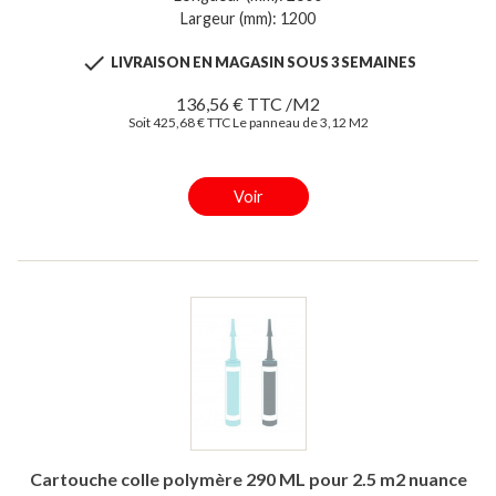
Largeur (mm): 1200

LIVRAISON EN MAGASIN SOUS 3 SEMAINES
136,56 € TTC /M2
Soit 425,68 € TTC Le panneau de 3,12 M2
Voir
Cartouche colle polymère 290 ML pour 2.5 m2 nuance