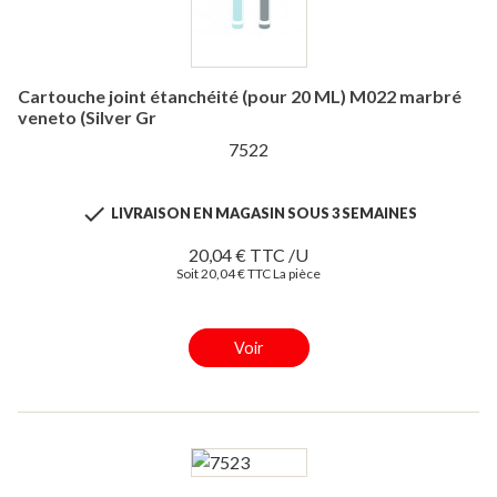
Cartouche joint étanchéité (pour 20 ML) M022 marbré
veneto (Silver Gr
7522

LIVRAISON EN MAGASIN SOUS 3 SEMAINES
20,04 € TTC /U
Soit 20,04 € TTC La pièce
Voir