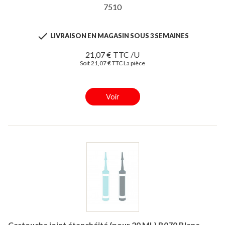
7510

LIVRAISON EN MAGASIN SOUS 3 SEMAINES
21,07 € TTC /U
Soit 21,07 € TTC La pièce
Voir
Cartouche joint étanchéité (pour 20 ML) B070 Blanc