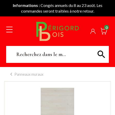
Informations :
Congés annuels du 8 au 23 août. Les
commandes seront traitées à notre retour.
0
Panneaux muraux