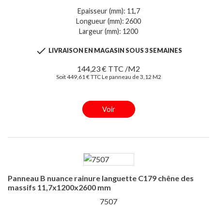
Epaisseur (mm): 11,7
Longueur (mm): 2600
Largeur (mm): 1200

LIVRAISON EN MAGASIN SOUS 3 SEMAINES
144,23 € TTC /M2
Soit 449,61 € TTC Le panneau de 3,12 M2
Voir
Panneau B nuance rainure languette C179 chêne des
massifs 11,7x1200x2600 mm
7507