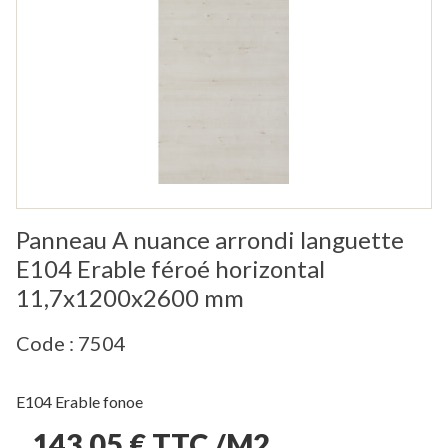
Panneau A nuance arrondi languette
E104 Erable féroé horizontal
11,7x1200x2600 mm
Code : 7504
E104 Erable fonoe
143,05 € TTC /M2