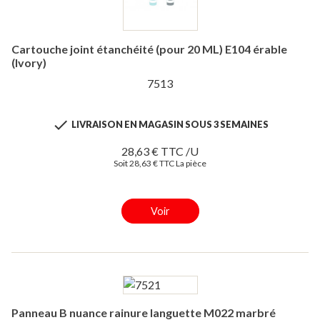
Cartouche joint étanchéité (pour 20 ML) E104 érable
(Ivory)
7513

LIVRAISON EN MAGASIN SOUS 3 SEMAINES
28,63 € TTC /U
Soit 28,63 € TTC La pièce
Voir
Panneau B nuance rainure languette M022 marbré