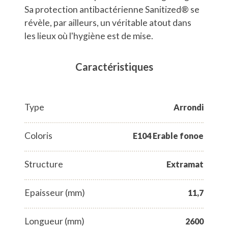
Sa protection antibactérienne Sanitized® se
révèle, par ailleurs, un véritable atout dans
les lieux où l'hygiène est de mise.
Caractéristiques
Type
Arrondi
Coloris
E104 Erable fonoe
Structure
Extramat
Epaisseur (mm)
11,7
Longueur (mm)
2600