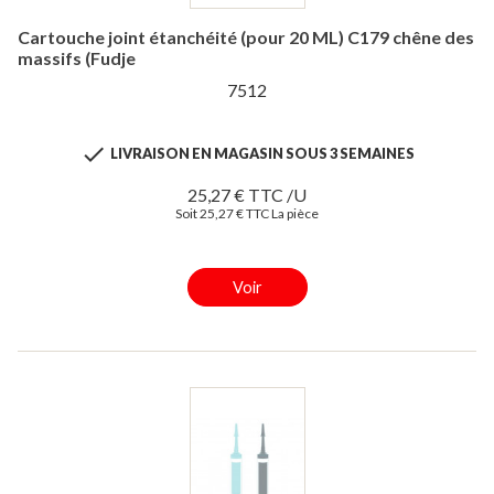
Cartouche joint étanchéité (pour 20 ML) C179 chêne des
massifs (Fudje
7512

LIVRAISON EN MAGASIN SOUS 3 SEMAINES
25,27 € TTC /U
Soit 25,27 € TTC La pièce
Voir