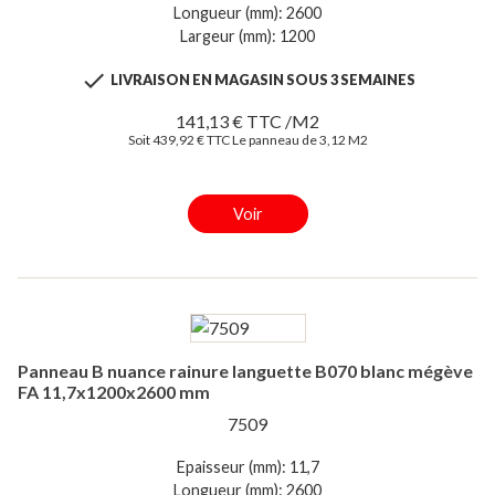
Longueur (mm): 2600
Largeur (mm): 1200

LIVRAISON EN MAGASIN SOUS 3 SEMAINES
141,13 € TTC /M2
Soit 439,92 € TTC Le panneau de 3,12 M2
Voir
Panneau B nuance rainure languette B070 blanc mégève
FA 11,7x1200x2600 mm
7509
Epaisseur (mm): 11,7
Longueur (mm): 2600