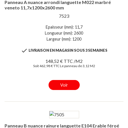
Panneau A nuance arrondi languette M022 marbré
veneto 11,7x1200x2600 mm
7523
Epaisseur (mm): 11,7
Longueur (mm): 2600
Largeur (mm): 1200

LIVRAISON EN MAGASIN SOUS 3 SEMAINES
148,52 € TTC /M2
Soit 462,98 € TTC Le panneau de 3,12 M2
Voir
Panneau B nuance rainure languette E104 Erable féroé