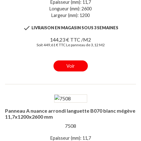
Epaisseur (mm): 11,7
Longueur (mm): 2600
Largeur (mm): 1200

LIVRAISON EN MAGASIN SOUS 3 SEMAINES
144,23 € TTC /M2
Soit 449,61 € TTC Le panneau de 3,12 M2
Voir
Panneau A nuance arrondi languette B070 blanc mégève
11,7x1200x2600 mm
7508
Epaisseur (mm): 11,7