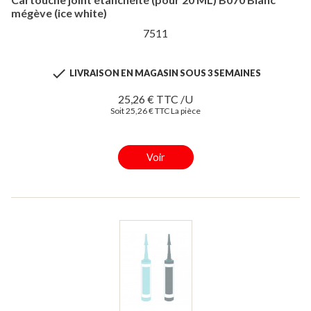
mégève (ice white)
7511

LIVRAISON EN MAGASIN SOUS 3 SEMAINES
25,26 € TTC /U
Soit 25,26 € TTC La pièce
Voir