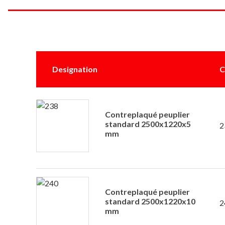
Designation
C
Contreplaqué peuplier
standard 2500x1220x5
2
mm
Contreplaqué peuplier
standard 2500x1220x10
2
mm