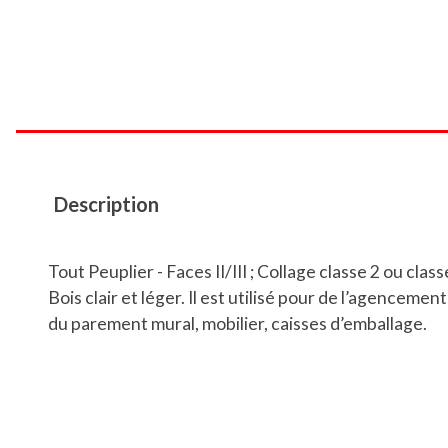
Description
Tout Peuplier - Faces II/III ; Collage classe 2 ou class
Bois clair et léger. Il est utilisé pour de l’agencement
du parement mural, mobilier, caisses d’emballage.