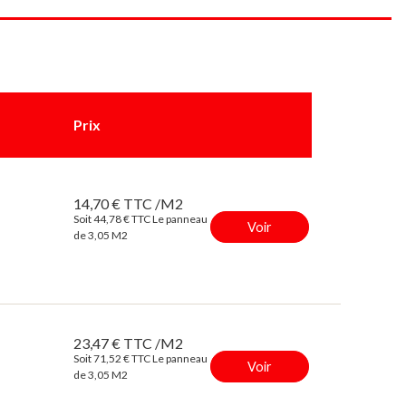
Prix
14,70 € TTC /M2
Soit 44,78 € TTC Le panneau
Voir
de 3,05 M2
23,47 € TTC /M2
Soit 71,52 € TTC Le panneau
Voir
de 3,05 M2