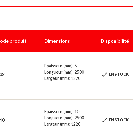
ode produit
Dimensions
Disponibilité
Epaisseur (mm): 5
Longueur (mm): 2500

38
EN STOCK
Largeur (mm): 1220
Epaisseur (mm): 10
Longueur (mm): 2500

40
EN STOCK
Largeur (mm): 1220