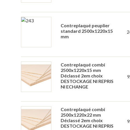
Contreplaqué peuplier
standard 2500x1220x15
2
mm
Contreplaqué combi
2500x1220x15 mm
Déclassé 2em choix
9
DESTOCKAGE NI REPRIS
NI ECHANGE
Contreplaqué combi
2500x1220x22 mm
Déclassé 2em choix
9
DESTOCKAGE NI REPRIS