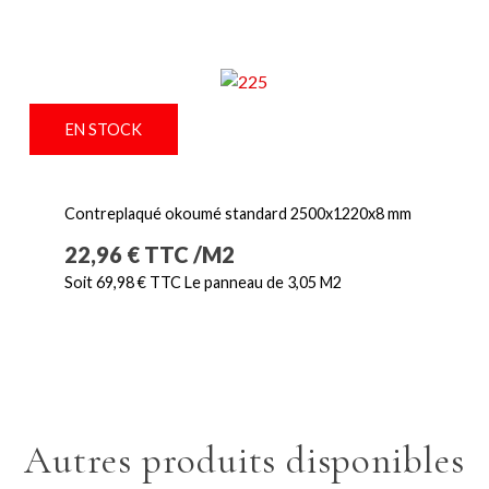
EN STOCK
Contreplaqué okoumé standard 2500x1220x8 mm
Prix
22,96 € TTC /M2
Soit 69,98 € TTC Le panneau de 3,05 M2
Autres produits disponibles