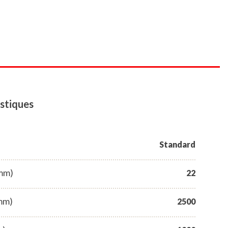
stiques
Standard
(mm)
22
mm)
2500