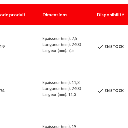
ode produit
Dimensions
Disponibilité
Epaisseur (mm): 7,5
Longueur (mm): 2400

19
EN STOCK
Largeur (mm): 7,5
Epaisseur (mm): 11,3
Longueur (mm): 2400

34
EN STOCK
Largeur (mm): 11,3
Epaisseur (mm): 19