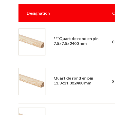
Designation
C
***Quart de rond en pin
8
7.5x7.5x2400 mm
Quart de rond en pin
8
11.3x11.3x2400 mm