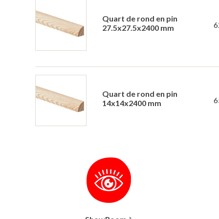
Quart de rond en pin
6
27.5x27.5x2400 mm
Quart de rond en pin
6
14x14x2400 mm