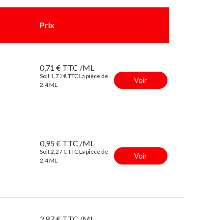
Prix
0,71 € TTC /ML
Soit 1,71 € TTC La pièce de
Voir
2,4 ML
0,95 € TTC /ML
Soit 2,27 € TTC La pièce de
Voir
2,4 ML
2,87 € TTC /ML