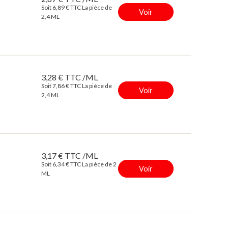
Soit 6,89 € TTC La pièce de
Voir
2,4 ML
3,28 € TTC /ML
Soit 7,86 € TTC La pièce de
Voir
2,4 ML
3,17 € TTC /ML
Soit 6,34 € TTC La pièce de 2
Voir
ML