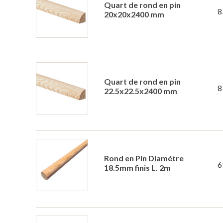
Quart de rond en pin
8
20x20x2400 mm
Quart de rond en pin
8
22.5x22.5x2400 mm
Rond en Pin Diamétre
6
18.5mm finis L. 2m