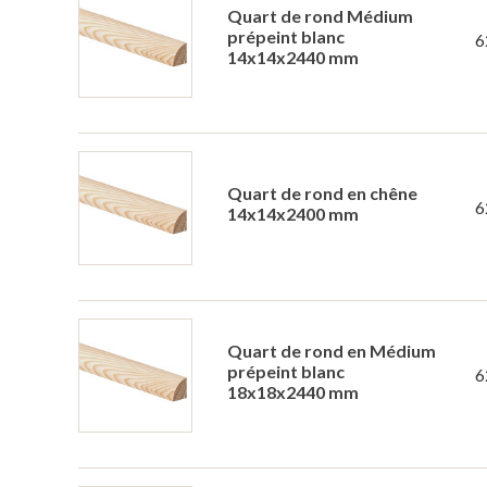
Quart de rond Médium
prépeint blanc
6
14x14x2440 mm
Quart de rond en chêne
6
14x14x2400 mm
Quart de rond en Médium
prépeint blanc
6
18x18x2440 mm