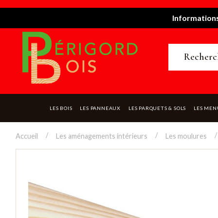
Informations
LES BOIS
LES PANNEAUX
LES PARQUETS & SOLS
LES MEN
Accueil
Les aménagements intérieurs
Les moulures