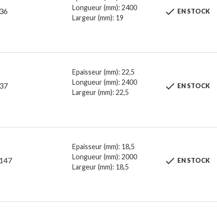
Longueur (mm): 2400

36
EN STOCK
Largeur (mm): 19
Epaisseur (mm): 22,5
Longueur (mm): 2400

37
EN STOCK
Largeur (mm): 22,5
Epaisseur (mm): 18,5
Longueur (mm): 2000

147
EN STOCK
Largeur (mm): 18,5