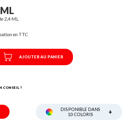
/ML
de 2,4 ML
ipation
AJOUTER AU PANIER
N CONSEIL ?
DISPONIBLE DANS
+
10 COLORIS