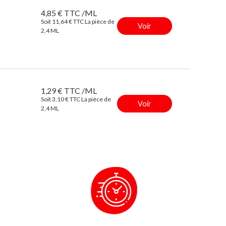
4,85 € TTC /ML
Soit 11,64 € TTC La pièce de
Voir
2,4 ML
1,29 € TTC /ML
Soit 3,10 € TTC La pièce de
Voir
2,4 ML