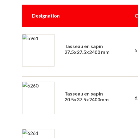
Designation
C
Tasseau en sapin
5
27.5x27.5x2400 mm
Tasseau en sapin
6
20.5x37.5x2400mm