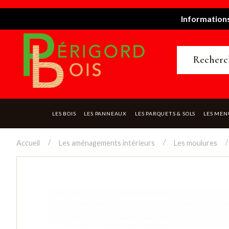
Informations
LES BOIS
LES PANNEAUX
LES PARQUETS & SOLS
LES MEN
Accueil
Les aménagements intérieurs
Les moulures