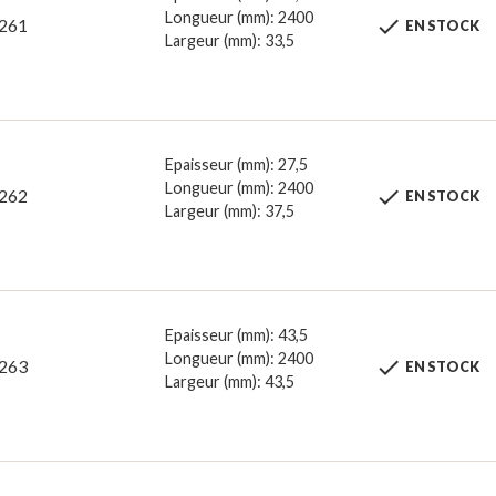
Longueur (mm): 2400

261
EN STOCK
Largeur (mm): 33,5
Epaisseur (mm): 27,5
Longueur (mm): 2400

262
EN STOCK
Largeur (mm): 37,5
Epaisseur (mm): 43,5
Longueur (mm): 2400

263
EN STOCK
Largeur (mm): 43,5