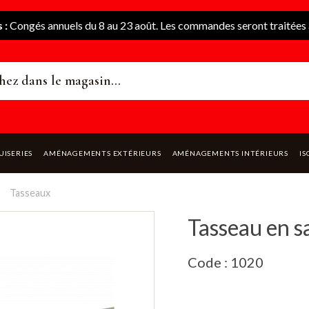
 :
Congés annuels du 8 au 23 août. Les commandes seront traitées à
UISERIES
AMÉNAGEMENTS EXTÉRIEURS
AMÉNAGEMENTS INTÉRIEURS
IS
Tasseaux
Tasseau en 
Code : 1020