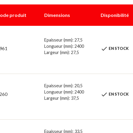
ode produit
Dimensions
Disponibilité
Epaisseur (mm): 27,5
Longueur (mm): 2400

961
EN STOCK
Largeur (mm): 27,5
Epaisseur (mm): 20,5
Longueur (mm): 2400

260
EN STOCK
Largeur (mm): 37,5
Epaisseur (mm): 33,5