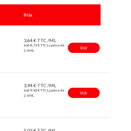
Prix
3,64 € TTC /ML
Soit 8,73 € TTC La pièce de
Voir
2,4 ML
3,94 € TTC /ML
Soit 9,46 € TTC La pièce de
Voir
2,4 ML
5,02 € TTC /ML