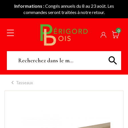
Informations :
Congés annuels du 8 au 23 août. Les
commandes seront traitées à notre retour.
0
Tasseaux