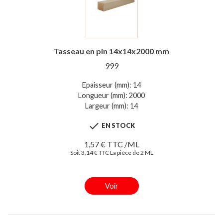
Tasseau en pin 14x14x2000 mm
999
Epaisseur (mm): 14
Longueur (mm): 2000
Largeur (mm): 14

EN STOCK
1,57 € TTC /ML
Soit 3,14 € TTC La pièce de 2 ML
Voir