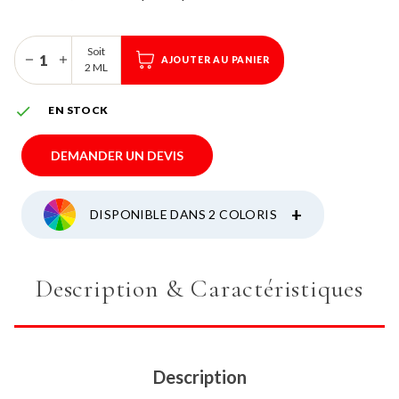
Soit
AJOUTER AU PANIER
2 ML

EN STOCK
DEMANDER UN DEVIS
+
DISPONIBLE DANS 2 COLORIS
Description & Caractéristiques
Description