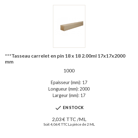
***Tasseau carrelet en pin 18 x 18 2.00ml 17x17x2000
mm
1000
Epaisseur (mm): 17
Longueur (mm): 2000
Largeur (mm): 17

EN STOCK
2,03 € TTC /ML
Soit 4,06 € TTC La pièce de 2 ML