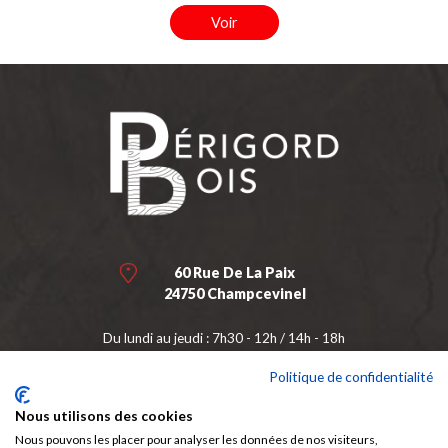
Voir
60 Rue De La Paix
24750 Champcevinel
Du lundi au jeudi : 7h30 - 12h / 14h - 18h
Vendredi : 7h30 - 12h / 14h - 17h
Politique de confidentialité
Samedi : fermé
Nous utilisons des cookies
05 53 04 68 22
Nous pouvons les placer pour analyser les données de nos visiteurs,