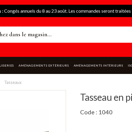
 :
Congés annuels du 8 au 23 août. Les commandes seront traitées à
UISERIES
AMÉNAGEMENTS EXTÉRIEURS
AMÉNAGEMENTS INTÉRIEURS
IS
Tasseaux
Tasseau en 
Code : 1040