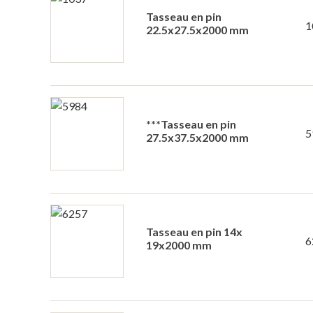
Tasseau en pin
1
22.5x27.5x2000 mm
***Tasseau en pin
5
27.5x37.5x2000 mm
Tasseau en pin 14x
6
19x2000 mm