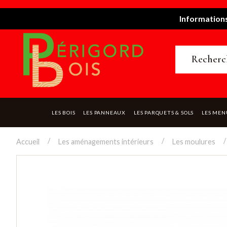
Informations
LES BOIS
LES PANNEAUX
LES PARQUETS & SOLS
LES MEN
Accueil
Les aménagements intérieurs
Les moulures