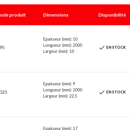
ode produit
Dimensions
Disponibilité
Epaisseur (mm): 10
Longueur (mm): 2000

95
EN STOCK
Largeur (mm): 10
Epaisseur (mm): 9
Longueur (mm): 2000

025
EN STOCK
Largeur (mm): 22,5
Epaisseur (mm): 17