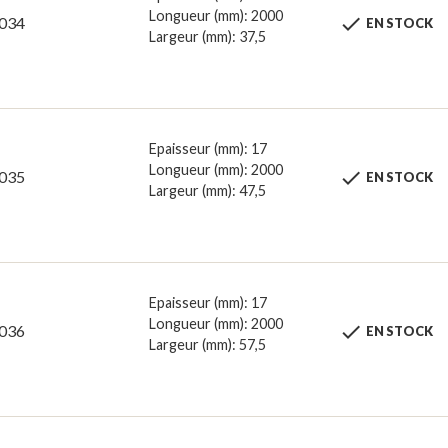
Longueur (mm): 2000

034
EN STOCK
Largeur (mm): 37,5
Epaisseur (mm): 17
Longueur (mm): 2000

035
EN STOCK
Largeur (mm): 47,5
Epaisseur (mm): 17
Longueur (mm): 2000

036
EN STOCK
Largeur (mm): 57,5