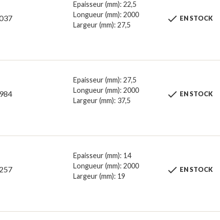
Epaisseur (mm): 22,5
Longueur (mm): 2000

037
EN STOCK
Largeur (mm): 27,5
Epaisseur (mm): 27,5
Longueur (mm): 2000

984
EN STOCK
Largeur (mm): 37,5
Epaisseur (mm): 14
Longueur (mm): 2000

257
EN STOCK
Largeur (mm): 19