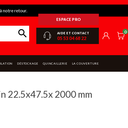
 notre retour.
ESPACE PRO
0
AIDE ET CONTACT
05 53 04 68 22
OLATION
DÉSTOCKAGE
QUINCAILLERIE
LA COUVERTURE
pin 22.5x47.5x 2000 mm