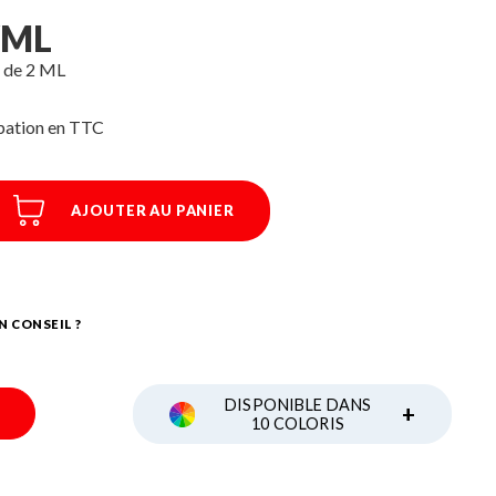
/ML
e de 2 ML
ipation
AJOUTER AU PANIER
N CONSEIL ?
DISPONIBLE DANS
+
10 COLORIS