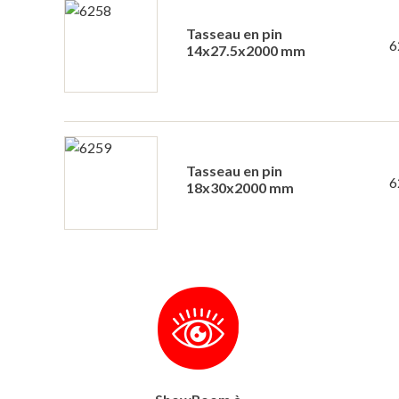
Tasseau en pin
6
14x27.5x2000 mm
Tasseau en pin
6
18x30x2000 mm