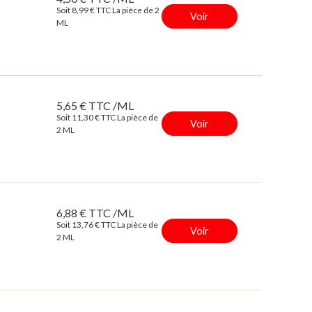
Soit 8,99 € TTC La pièce de 2
Voir
ML
5,65 € TTC /ML
Soit 11,30 € TTC La pièce de
Voir
2 ML
6,88 € TTC /ML
Soit 13,76 € TTC La pièce de
Voir
2 ML