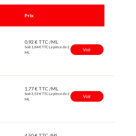
Prix
0,92 € TTC /ML
Soit 1,84 € TTC La pièce de 2
Voir
ML
1,77 € TTC /ML
Soit 3,53 € TTC La pièce de 2
Voir
ML
4,50 € TTC /ML