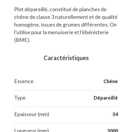
Plot dépareillé, constitué de planches de
chêne de classe 3 naturellement et de qualité
homogène, issues de grumes différentes. On
l’utilise pour la menuiserie et l’ébénisterie
(BME).
Caractéristiques
Essence
Chêne
Type
Dépareillé
Epaisseur (mm)
54
Longueur (mm)
3000