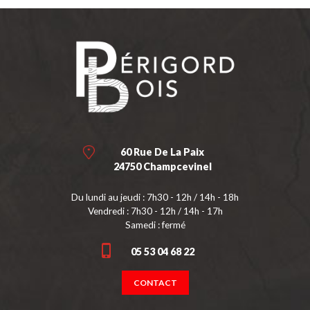
60 Rue De La Paix
24750 Champcevinel
Du lundi au jeudi : 7h30 - 12h / 14h - 18h
Vendredi : 7h30 - 12h / 14h - 17h
Samedi : fermé
05 53 04 68 22
CONTACT