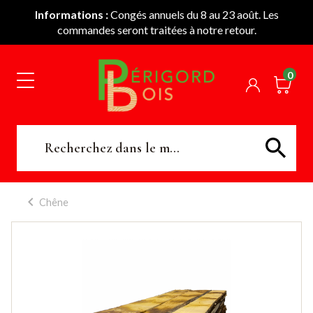
Informations :
Congés annuels du 8 au 23 août. Les
commandes seront traitées à notre retour.
0
Chêne