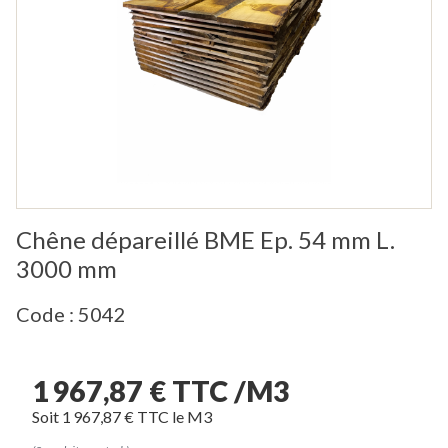
Chêne dépareillé BME Ep. 54 mm L.
3000 mm
Code : 5042
1 967,87 € TTC /M3
Soit 1 967,87 € TTC le M3