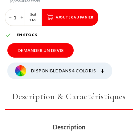
(2 produits en stock)
Soit
AJOUTER AU PANIER
1 M3

EN STOCK
DEMANDER UN DEVIS
+
DISPONIBLE DANS 4 COLORIS
Description & Caractéristiques
Description