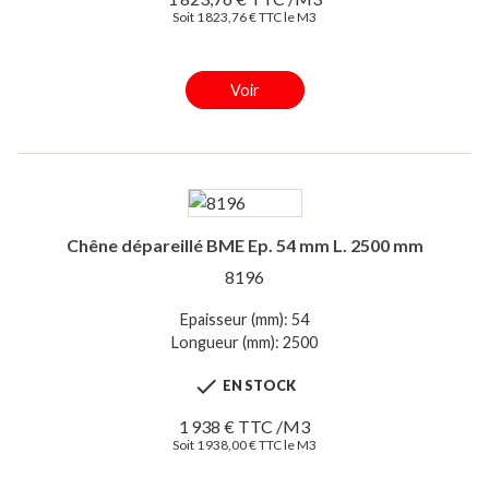
Soit 1 823,76 € TTC le M3
Voir
Chêne dépareillé BME Ep. 54 mm L. 2500 mm
8196
Epaisseur (mm): 54
Longueur (mm): 2500

EN STOCK
1 938 € TTC /M3
Soit 1 938,00 € TTC le M3