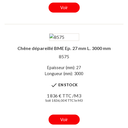
Voir
Chêne dépareillé BME Ep. 27 mm L. 3000 mm
8575
Epaisseur (mm): 27
Longueur (mm): 3000

EN STOCK
1 836 € TTC /M3
Soit 1 836,00 € TTC le M3
Voir