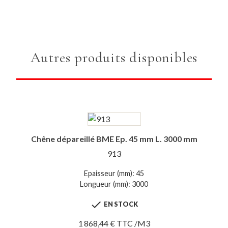
Autres produits disponibles
Chêne dépareillé BME Ep. 45 mm L. 3000 mm
913
Epaisseur (mm): 45
Longueur (mm): 3000

EN STOCK
1 868,44 € TTC /M3