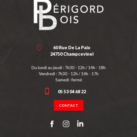
60 Rue De La Paix
24750 Champcevinel
Du lundi au jeudi : 7h30 - 12h / 14h - 18h
Vendredi : 7h30 - 12h / 14h - 17h
Samedi : fermé
05 53 04 68 22
CONTACT