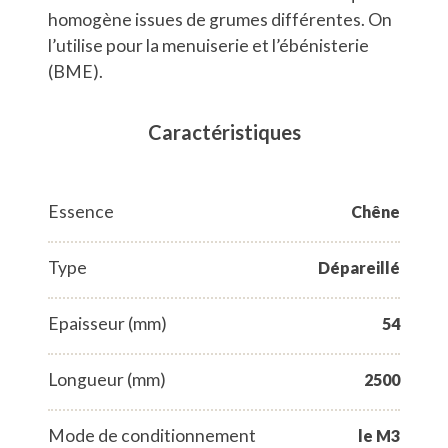
homogène issues de grumes différentes. On
l’utilise pour la menuiserie et l’ébénisterie
(BME).
Caractéristiques
Essence
Chêne
Type
Dépareillé
Epaisseur (mm)
54
Longueur (mm)
2500
Mode de conditionnement
le M3