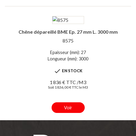
Chêne dépareillé BME Ep. 27 mm L. 3000 mm
8575
Epaisseur (mm): 27
Longueur (mm): 3000

EN STOCK
1 836 € TTC /M3
Soit 1 836,00 € TTC le M3
Voir