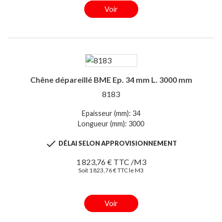
Voir
Chêne dépareillé BME Ep. 34 mm L. 3000 mm
8183
Epaisseur (mm): 34
Longueur (mm): 3000

DÉLAI SELON APPROVISIONNEMENT
1 823,76 € TTC /M3
Soit 1 823,76 € TTC le M3
Voir