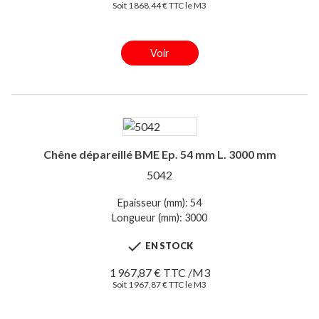
Soit 1 868,44 € TTC le M3
Voir
Chêne dépareillé BME Ep. 54 mm L. 3000 mm
5042
Epaisseur (mm): 54
Longueur (mm): 3000

EN STOCK
1 967,87 € TTC /M3
Soit 1 967,87 € TTC le M3