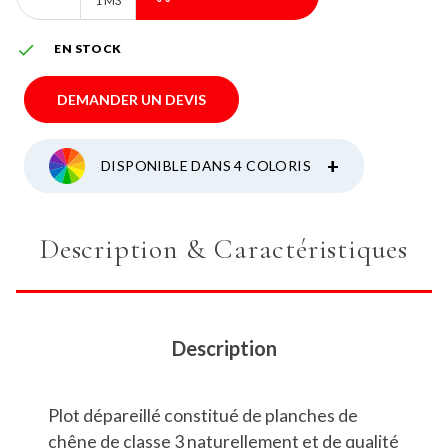
1 M3

EN STOCK
DEMANDER UN DEVIS
+
DISPONIBLE DANS 4 COLORIS
Description & Caractéristiques
Description
Plot dépareillé constitué de planches de
chêne de classe 3 naturellement et de qualité