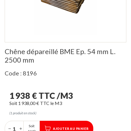
Chêne dépareillé BME Ep. 54 mm L.
2500 mm
Code : 8196
1 938 € TTC /M3
Soit 1 938,00 € TTC le M3
(1 produit en stock)
Soit
AJOUTER AU PANIER