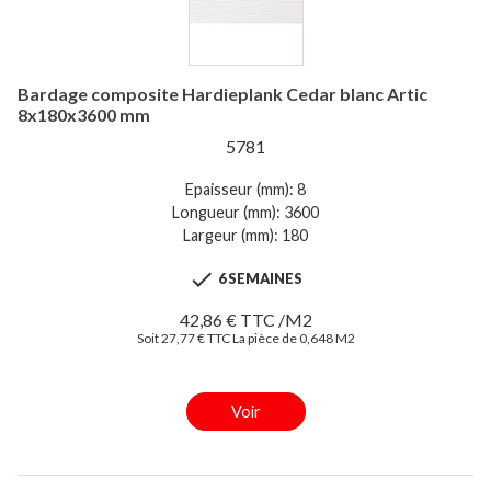
Bardage composite Hardieplank Cedar blanc Artic
8x180x3600 mm
5781
Epaisseur (mm): 8
Longueur (mm): 3600
Largeur (mm): 180

6 SEMAINES
42,86 € TTC /M2
Soit 27,77 € TTC La pièce de 0,648 M2
Voir