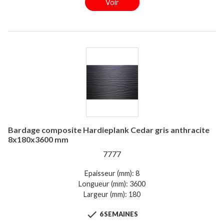
Voir
Bardage composite Hardieplank Cedar gris anthracite
8x180x3600 mm
7777
Epaisseur (mm): 8
Longueur (mm): 3600
Largeur (mm): 180

6 SEMAINES