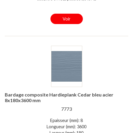
Voir
Bardage composite Hardieplank Cedar bleu acier
8x180x3600 mm
7773
Epaisseur (mm): 8
Longueur (mm): 3600
Largeur (mm): 180