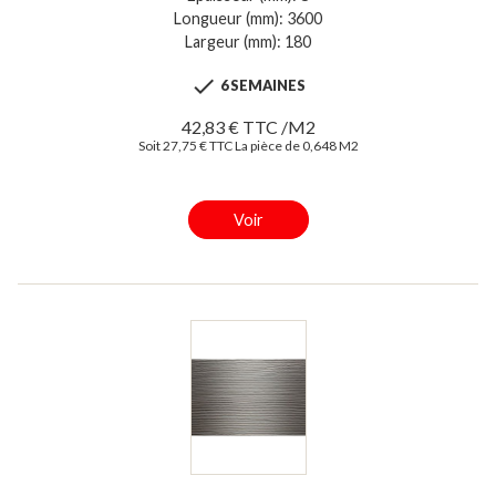
Longueur (mm): 3600
Largeur (mm): 180

6 SEMAINES
42,83 € TTC /M2
Soit 27,75 € TTC La pièce de 0,648 M2
Voir