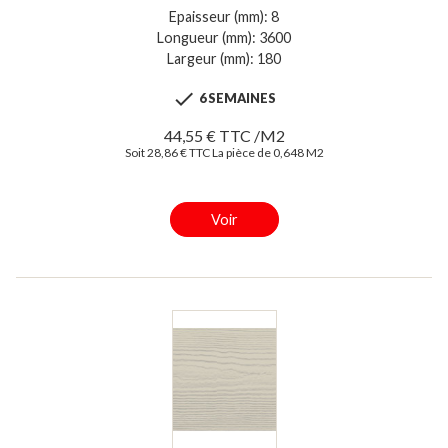
Epaisseur (mm): 8
Longueur (mm): 3600
Largeur (mm): 180

6 SEMAINES
44,55 € TTC /M2
Soit 28,86 € TTC La pièce de 0,648 M2
Voir