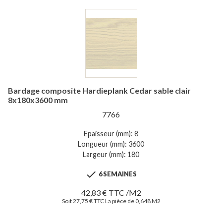
Bardage composite Hardieplank Cedar sable clair
8x180x3600 mm
7766
Epaisseur (mm): 8
Longueur (mm): 3600
Largeur (mm): 180

6 SEMAINES
42,83 € TTC /M2
Soit 27,75 € TTC La pièce de 0,648 M2