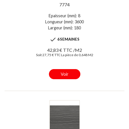
7774
Epaisseur (mm): 8
Longueur (mm): 3600
Largeur (mm): 180

6 SEMAINES
42,83 € TTC /M2
Soit 27,75 € TTC La pièce de 0,648 M2
Voir