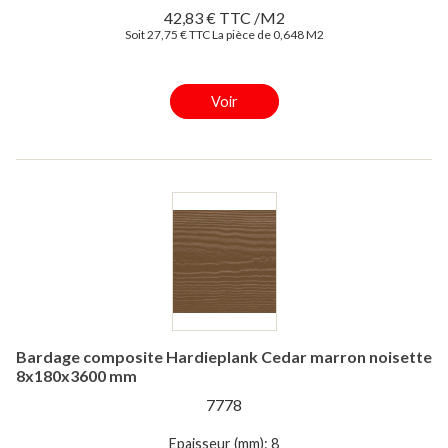
42,83 € TTC /M2
Soit 27,75 € TTC La pièce de 0,648 M2
Voir
Bardage composite Hardieplank Cedar marron noisette
8x180x3600 mm
7778
Epaisseur (mm): 8