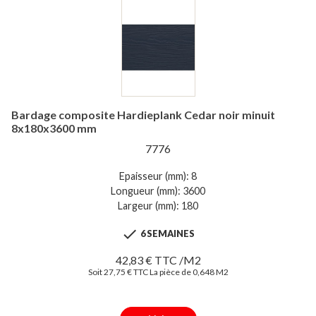
Bardage composite Hardieplank Cedar noir minuit
8x180x3600 mm
7776
Epaisseur (mm): 8
Longueur (mm): 3600
Largeur (mm): 180

6 SEMAINES
42,83 € TTC /M2
Soit 27,75 € TTC La pièce de 0,648 M2