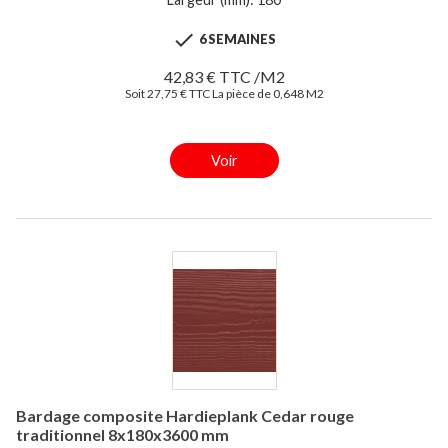

6 SEMAINES
42,83 € TTC /M2
Soit 27,75 € TTC La pièce de 0,648 M2
Voir
Bardage composite Hardieplank Cedar rouge
traditionnel 8x180x3600 mm