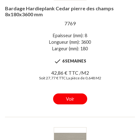
Bardage Hardieplank Cedar pierre des champs
8x180x3600 mm
7769
Epaisseur (mm): 8
Longueur (mm): 3600
Largeur (mm): 180

6 SEMAINES
42,86 € TTC /M2
Soit 27,77 € TTC La pièce de 0,648 M2
Voir