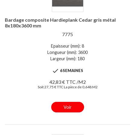
Bardage composite Hardieplank Cedar gris métal
8x180x3600 mm
7775
Epaisseur (mm): 8
Longueur (mm): 3600
Largeur (mm): 180

6 SEMAINES
42,83 € TTC /M2
Soit 27,75 € TTC La pièce de 0,648 M2
Voir