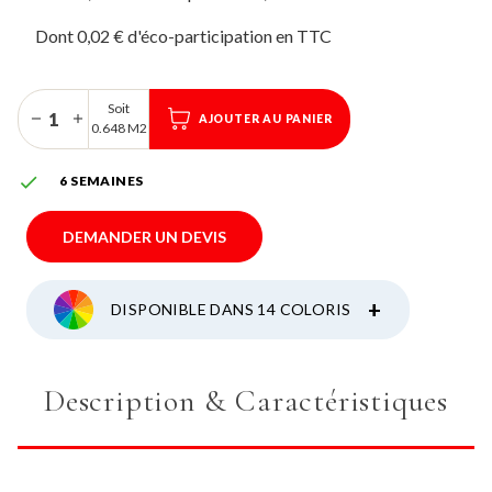
Dont 0,02 € d'éco-participation
Soit
AJOUTER AU PANIER
0.648 M2

6 SEMAINES
DEMANDER UN DEVIS
+
DISPONIBLE DANS 14 COLORIS
Description & Caractéristiques