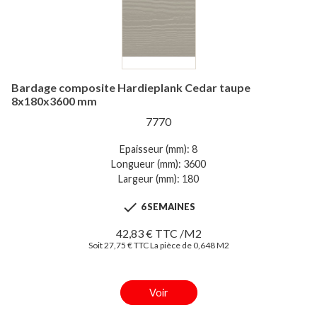
Bardage composite Hardieplank Cedar taupe
8x180x3600 mm
7770
Epaisseur (mm): 8
Longueur (mm): 3600
Largeur (mm): 180

6 SEMAINES
42,83 € TTC /M2
Soit 27,75 € TTC La pièce de 0,648 M2
Voir