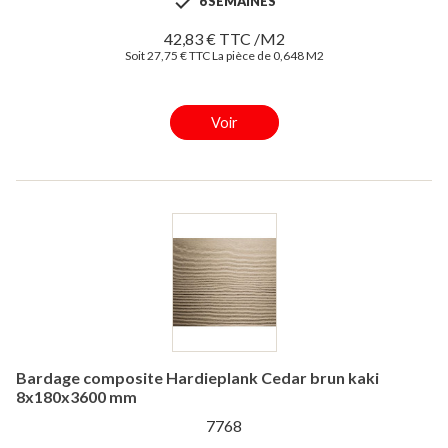

6 SEMAINES
42,83 € TTC /M2
Soit 27,75 € TTC La pièce de 0,648 M2
Voir
Bardage composite Hardieplank Cedar brun kaki
8x180x3600 mm
7768