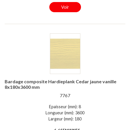
Voir
Bardage composite Hardieplank Cedar jaune vanille
8x180x3600 mm
7767
Epaisseur (mm): 8
Longueur (mm): 3600
Largeur (mm): 180