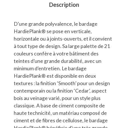
Description
D’une grande polyvalence, le bardage
HardiePlank® se pose en verticale,
horizontale ou à joints-ouverts, et il convient
à tout type de design. Sa large palette de 21
couleurs confère à votre bâtiment des
teintes d’une grande durabilité, avec un
minimum d’entretien. Le bardage
HardiePlank® est disponible en deux
textures : la finition ‘Smooth’ pour un design
contemporain ou la finition ‘Cedar’, aspect
bois au veinage varié, pour un style plus
classique. A base de ciment composite de
haute technicité, un matériau composé de
ciment et de fibres de cellulose, le bardage
HardiePlank® bénéficie d’une très grande