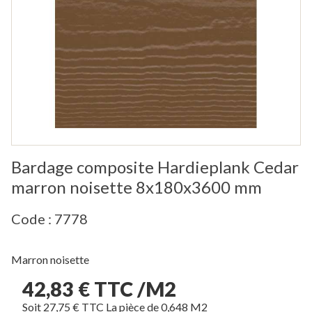
Bardage composite Hardieplank Cedar
marron noisette 8x180x3600 mm
Code : 7778
Marron noisette
42,83 € TTC /M2
Soit 27,75 € TTC La pièce de 0,648 M2