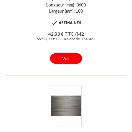
Longueur (mm): 3600
Largeur (mm): 180

6 SEMAINES
42,83 € TTC /M2
Soit 27,75 € TTC La pièce de 0,648 M2
Voir