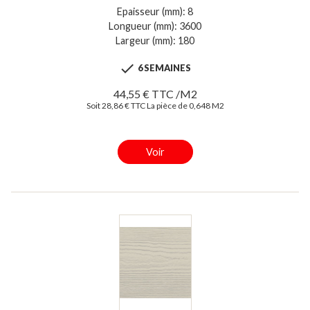
Epaisseur (mm): 8
Longueur (mm): 3600
Largeur (mm): 180

6 SEMAINES
44,55 € TTC /M2
Soit 28,86 € TTC La pièce de 0,648 M2
Voir