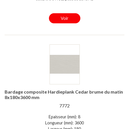
Voir
Bardage composite Hardieplank Cedar brume du matin
8x180x3600 mm
7772
Epaisseur (mm): 8
Longueur (mm): 3600
Largeur (mm): 180