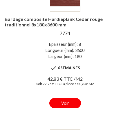
Bardage composite Hardieplank Cedar rouge
traditionnel 8x180x3600 mm
7774
Epaisseur (mm): 8
Longueur (mm): 3600
Largeur (mm): 180

6 SEMAINES
42,83 € TTC /M2
Soit 27,75 € TTC La pièce de 0,648 M2
Voir