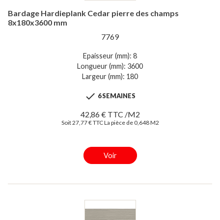
Bardage Hardieplank Cedar pierre des champs
8x180x3600 mm
7769
Epaisseur (mm): 8
Longueur (mm): 3600
Largeur (mm): 180

6 SEMAINES
42,86 € TTC /M2
Soit 27,77 € TTC La pièce de 0,648 M2
Voir