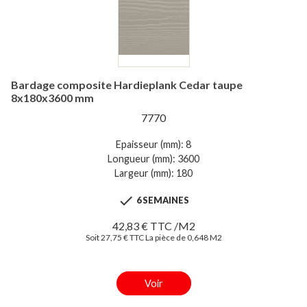
Bardage composite Hardieplank Cedar taupe
8x180x3600 mm
7770
Epaisseur (mm): 8
Longueur (mm): 3600
Largeur (mm): 180

6 SEMAINES
42,83 € TTC /M2
Soit 27,75 € TTC La pièce de 0,648 M2
Voir