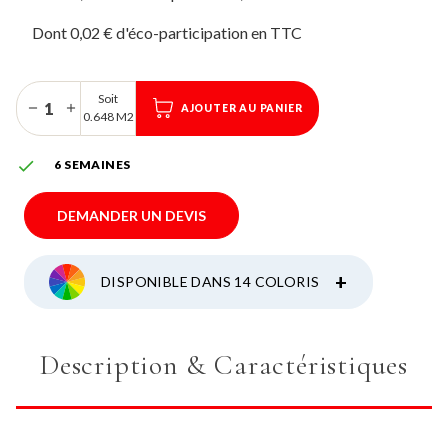
Dont 0,02 € d'éco-participation
Soit
AJOUTER AU PANIER
0.648 M2

6 SEMAINES
DEMANDER UN DEVIS
+
DISPONIBLE DANS 14 COLORIS
Description & Caractéristiques