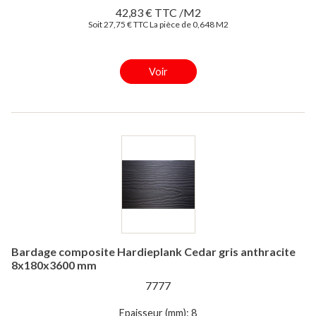
42,83 € TTC /M2
Soit 27,75 € TTC La pièce de 0,648 M2
Voir
Bardage composite Hardieplank Cedar gris anthracite
8x180x3600 mm
7777
Epaisseur (mm): 8