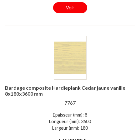
Voir
Bardage composite Hardieplank Cedar jaune vanille
8x180x3600 mm
7767
Epaisseur (mm): 8
Longueur (mm): 3600
Largeur (mm): 180