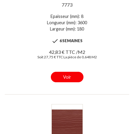
7773
Epaisseur (mm): 8
Longueur (mm): 3600
Largeur (mm): 180

6 SEMAINES
42,83 € TTC /M2
Soit 27,75 € TTC La pièce de 0,648 M2
Voir