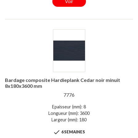
Voir
Bardage composite Hardieplank Cedar noir minuit
8x180x3600 mm
7776
Epaisseur (mm): 8
Longueur (mm): 3600
Largeur (mm): 180

6 SEMAINES