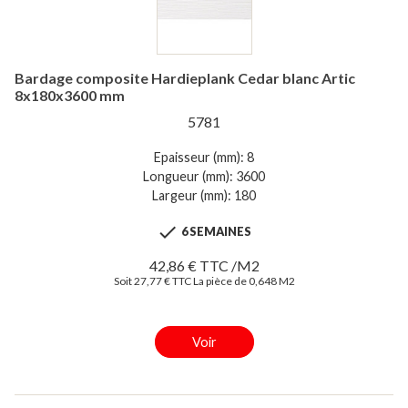
Bardage composite Hardieplank Cedar blanc Artic
8x180x3600 mm
5781
Epaisseur (mm): 8
Longueur (mm): 3600
Largeur (mm): 180

6 SEMAINES
42,86 € TTC /M2
Soit 27,77 € TTC La pièce de 0,648 M2
Voir