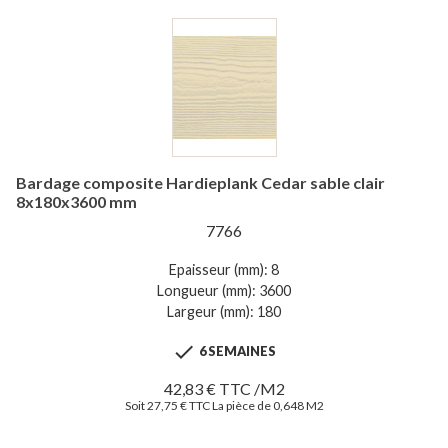
Bardage composite Hardieplank Cedar sable clair
8x180x3600 mm
7766
Epaisseur (mm): 8
Longueur (mm): 3600
Largeur (mm): 180

6 SEMAINES
42,83 € TTC /M2
Soit 27,75 € TTC La pièce de 0,648 M2