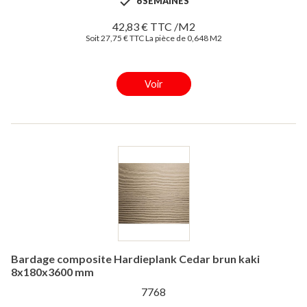

6 SEMAINES
42,83 € TTC /M2
Soit 27,75 € TTC La pièce de 0,648 M2
Voir
Bardage composite Hardieplank Cedar brun kaki
8x180x3600 mm
7768