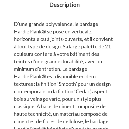
Description
D’une grande polyvalence, le bardage
HardiePlank® se pose en verticale,
horizontale ou à joints-ouverts, et il convient
à tout type de design. Sa large palette de 21
couleurs confère à votre bâtiment des
teintes d’une grande durabilité, avec un
minimum d’entretien. Le bardage
HardiePlank® est disponible en deux
textures : la finition ‘Smooth’ pour un design
contemporain ou la finition ‘Cedar’, aspect
bois au veinage varié, pour un style plus
classique. A base de ciment composite de
haute technicité, un matériau composé de
ciment et de fibres de cellulose, le bardage
HardiePlank® bénéficie d’une très grande