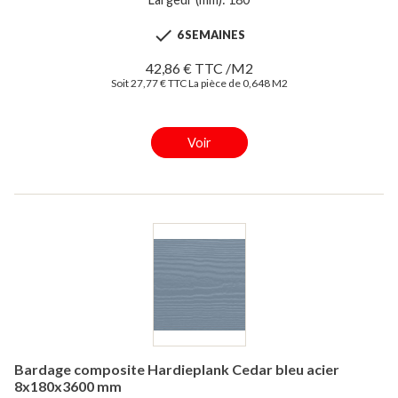

6 SEMAINES
42,86 € TTC /M2
Soit 27,77 € TTC La pièce de 0,648 M2
Voir
Bardage composite Hardieplank Cedar bleu acier
8x180x3600 mm