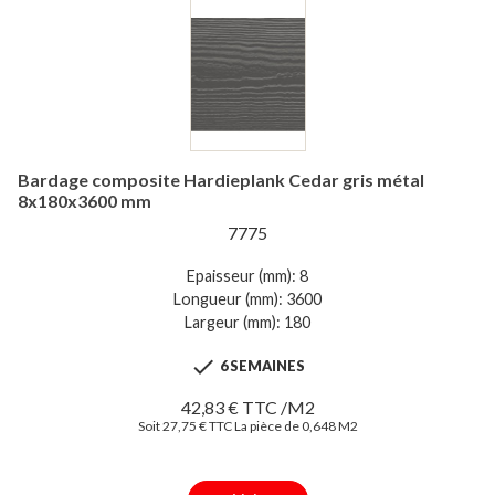
Bardage composite Hardieplank Cedar gris métal
8x180x3600 mm
7775
Epaisseur (mm): 8
Longueur (mm): 3600
Largeur (mm): 180

6 SEMAINES
42,83 € TTC /M2
Soit 27,75 € TTC La pièce de 0,648 M2