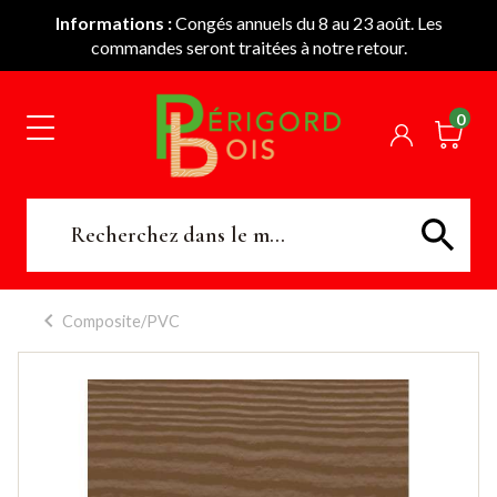
Informations :
Congés annuels du 8 au 23 août. Les
commandes seront traitées à notre retour.
0
Composite/PVC