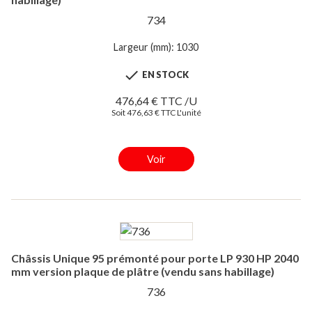
734
Largeur (mm): 1030

EN STOCK
476,64 € TTC /U
Soit 476,63 € TTC L'unité
Voir
Châssis Unique 95 prémonté pour porte LP 930 HP 2040
mm version plaque de plâtre (vendu sans habillage)
736