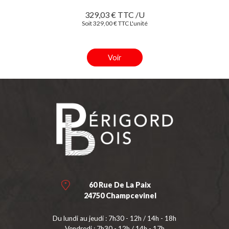
329,03 € TTC /U
Soit 329,00 € TTC L'unité
Voir
60 Rue De La Paix
24750 Champcevinel
Du lundi au jeudi : 7h30 - 12h / 14h - 18h
Vendredi : 7h30 - 12h / 14h - 17h