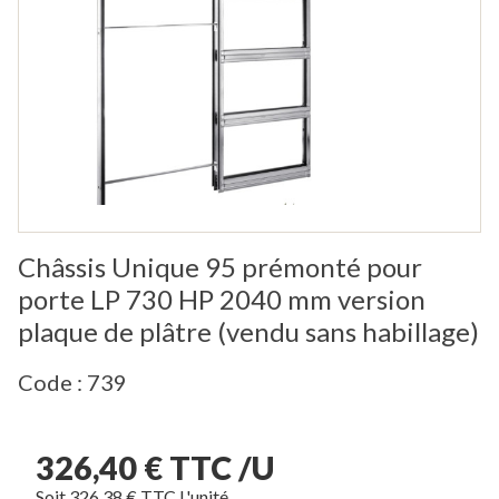
Châssis Unique 95 prémonté pour
porte LP 730 HP 2040 mm version
plaque de plâtre (vendu sans habillage)
Code : 739
326,40 € TTC /U
Soit 326,38 € TTC L'unité