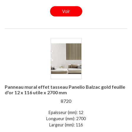
Voir
Panneau mural effet tasseau Panelio Balzac gold feuille
d'or 12 x 116 utile x 2700 mm
8720
Epaisseur (mm): 12
Longueur (mm): 2700
Largeur (mm): 116