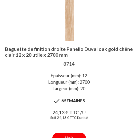
Baguette de finition droite Panelio Duval oak gold chêne
clair 12 x 20 utile x 2700 mm
8714
Epaisseur (mm): 12
Longueur (mm): 2700
Largeur (mm): 20

6 SEMAINES
24,13 € TTC /U
Soit 24,13 € TTC L'unité