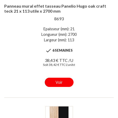
Panneau mural effet tasseau Panelio Hugo oak craft
teck 21 x 113 utile x 2700 mm
8693
Epaisseur (mm): 21
Longueur (mm): 2700
Largeur (mm): 113

6 SEMAINES
38,43 € TTC /U
Soit 38,42 € TTC L'unité
Voir