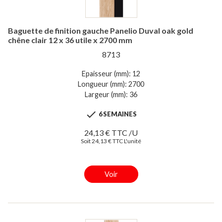
Baguette de finition gauche Panelio Duval oak gold
chêne clair 12 x 36 utile x 2700 mm
8713
Epaisseur (mm): 12
Longueur (mm): 2700
Largeur (mm): 36

6 SEMAINES
24,13 € TTC /U
Soit 24,13 € TTC L'unité
Voir