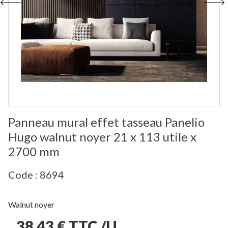
Panneau mural effet tasseau Panelio
Hugo walnut noyer 21 x 113 utile x
2700 mm
Code : 8694
Walnut noyer
38,43 € TTC /U