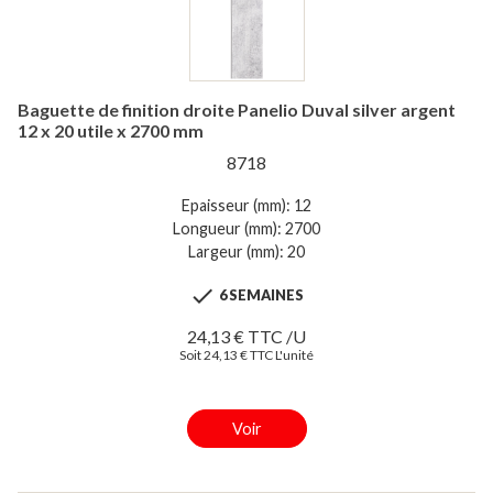
Baguette de finition droite Panelio Duval silver argent
12 x 20 utile x 2700 mm
8718
Epaisseur (mm): 12
Longueur (mm): 2700
Largeur (mm): 20

6 SEMAINES
24,13 € TTC /U
Soit 24,13 € TTC L'unité
Voir