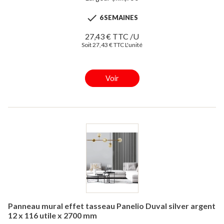

6 SEMAINES
27,43 € TTC /U
Soit 27,43 € TTC L'unité
Voir
Panneau mural effet tasseau Panelio Duval silver argent
12 x 116 utile x 2700 mm