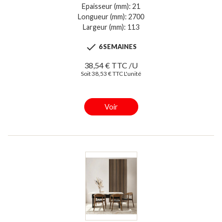
Epaisseur (mm): 21
Longueur (mm): 2700
Largeur (mm): 113

6 SEMAINES
38,54 € TTC /U
Soit 38,53 € TTC L'unité
Voir