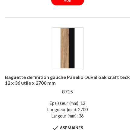
Voir
Baguette de finition gauche Panelio Duval oak craft teck
12 x 36 utile x 2700 mm
8715
Epaisseur (mm): 12
Longueur (mm): 2700
Largeur (mm): 36

6 SEMAINES