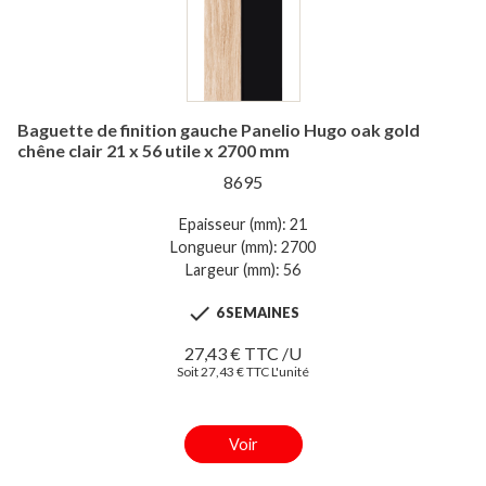
Baguette de finition gauche Panelio Hugo oak gold
chêne clair 21 x 56 utile x 2700 mm
8695
Epaisseur (mm): 21
Longueur (mm): 2700
Largeur (mm): 56

6 SEMAINES
27,43 € TTC /U
Soit 27,43 € TTC L'unité
Voir