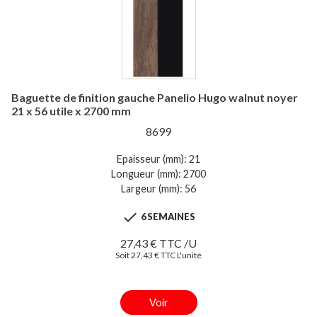
Baguette de finition gauche Panelio Hugo walnut noyer
21 x 56 utile x 2700 mm
8699
Epaisseur (mm): 21
Longueur (mm): 2700
Largeur (mm): 56

6 SEMAINES
27,43 € TTC /U
Soit 27,43 € TTC L'unité
Voir