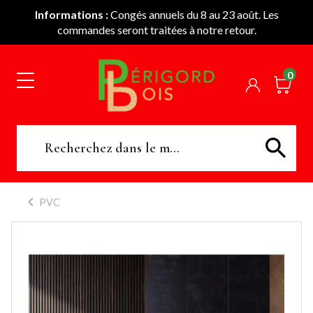
Informations :
Congés annuels du 8 au 23 août. Les
commandes seront traitées à notre retour.
0
PVC