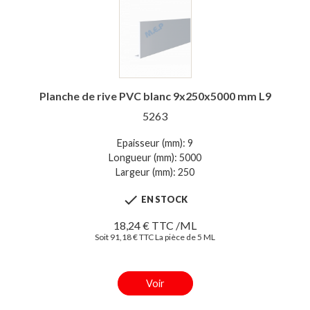
Planche de rive PVC blanc 9x250x5000 mm L9
5263
Epaisseur (mm): 9
Longueur (mm): 5000
Largeur (mm): 250

EN STOCK
18,24 € TTC /ML
Soit 91,18 € TTC La pièce de 5 ML
Voir