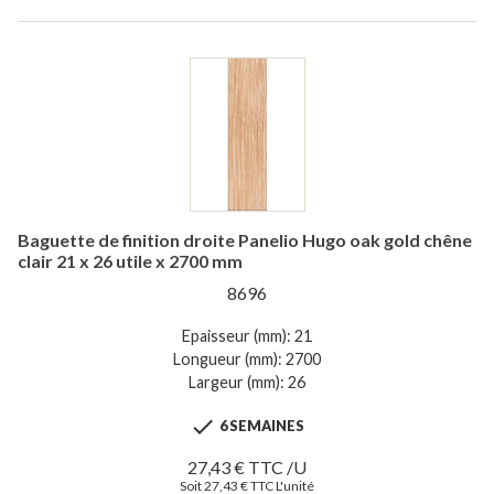
Baguette de finition droite Panelio Hugo oak gold chêne
clair 21 x 26 utile x 2700 mm
8696
Epaisseur (mm): 21
Longueur (mm): 2700
Largeur (mm): 26

6 SEMAINES
27,43 € TTC /U
Soit 27,43 € TTC L'unité