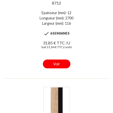
8712
Epaisseur (mm): 12
Longueur (mm): 2700
Largeur (mm): 116

6 SEMAINES
31,85 € TTC /U
Soit 31,84 € TTC L'unité
Voir