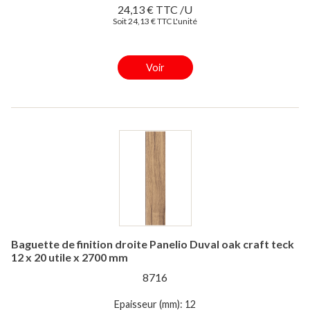
24,13 € TTC /U
Soit 24,13 € TTC L'unité
Voir
Baguette de finition droite Panelio Duval oak craft teck
12 x 20 utile x 2700 mm
8716
Epaisseur (mm): 12