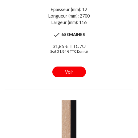
Epaisseur (mm): 12
Longueur (mm): 2700
Largeur (mm): 116

6 SEMAINES
31,85 € TTC /U
Soit 31,84 € TTC L'unité
Voir