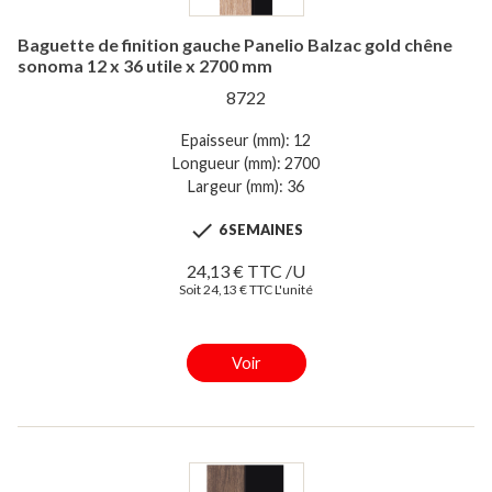
Baguette de finition gauche Panelio Balzac gold chêne
sonoma 12 x 36 utile x 2700 mm
8722
Epaisseur (mm): 12
Longueur (mm): 2700
Largeur (mm): 36

6 SEMAINES
24,13 € TTC /U
Soit 24,13 € TTC L'unité
Voir