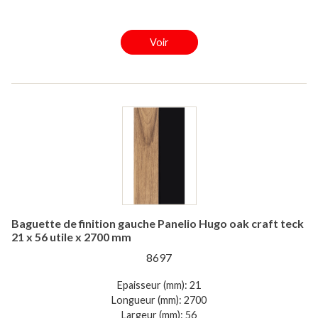
Voir
Baguette de finition gauche Panelio Hugo oak craft teck
21 x 56 utile x 2700 mm
8697
Epaisseur (mm): 21
Longueur (mm): 2700
Largeur (mm): 56