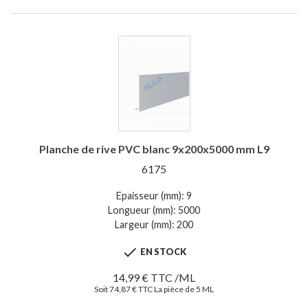
Planche de rive PVC blanc 9x200x5000 mm L9
6175
Epaisseur (mm): 9
Longueur (mm): 5000
Largeur (mm): 200

EN STOCK
14,99 € TTC /ML
Soit 74,87 € TTC La pièce de 5 ML