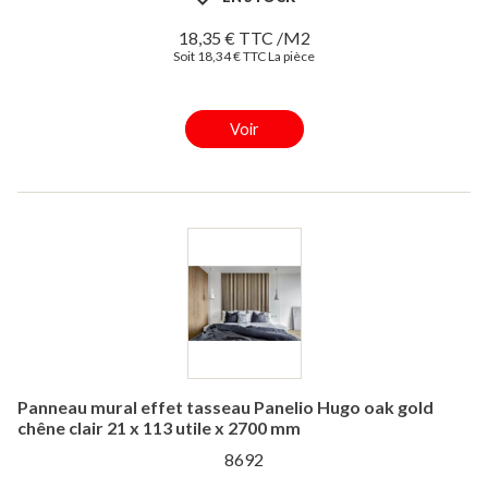
18,35 € TTC /M2
Soit 18,34 € TTC La pièce
Voir
Panneau mural effet tasseau Panelio Hugo oak gold
chêne clair 21 x 113 utile x 2700 mm
8692