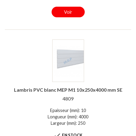
Voir
Lambris PVC blanc MEP M1 10x250x4000 mm SE
4809
Epaisseur (mm): 10
Longueur (mm): 4000
Largeur (mm): 250

EN STOCK