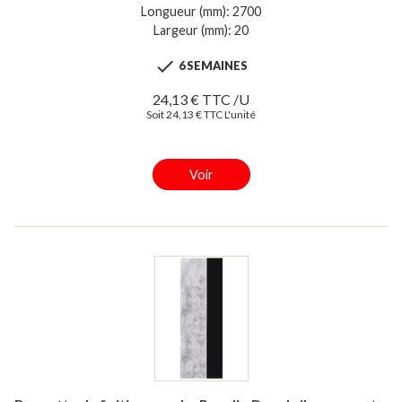
Longueur (mm): 2700
Largeur (mm): 20

6 SEMAINES
24,13 € TTC /U
Soit 24,13 € TTC L'unité
Voir