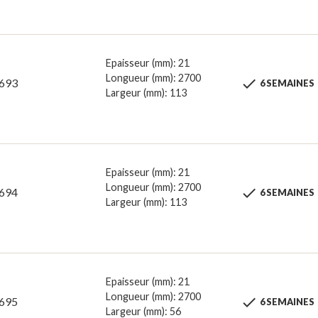
Epaisseur (mm): 21
Longueur (mm): 2700

693
6 SEMAINES
Largeur (mm): 113
Epaisseur (mm): 21
Longueur (mm): 2700

694
6 SEMAINES
Largeur (mm): 113
Epaisseur (mm): 21
Longueur (mm): 2700

695
6 SEMAINES
Largeur (mm): 56