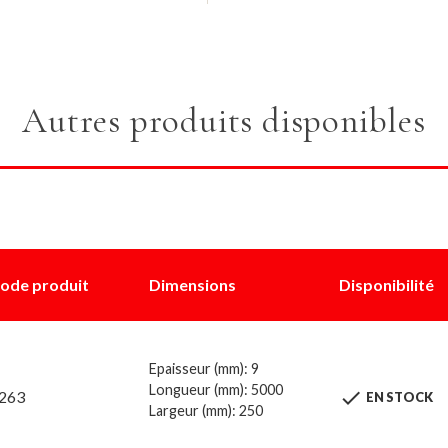
Autres produits disponibles
ode produit
Dimensions
Disponibilité
Epaisseur (mm): 9
Longueur (mm): 5000

263
EN STOCK
Largeur (mm): 250