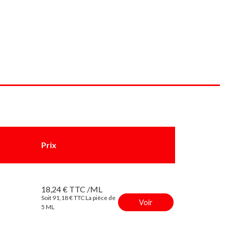
Prix
18,24 € TTC /ML
Soit 91,18 € TTC La pièce de
Voir
5 ML