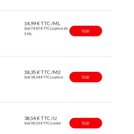
14,99 € TTC /ML
Soit 74,87 € TTC La pièce de
Voir
5 ML
18,35 € TTC /M2
Voir
Soit 18,34 € TTC La pièce
38,54 € TTC /U
Voir
Soit 38,53 € TTC L'unité