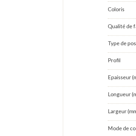
Coloris
Qualité de 
Type de po
Profil
Epaisseur 
Longueur (
Largeur (m
Mode de co