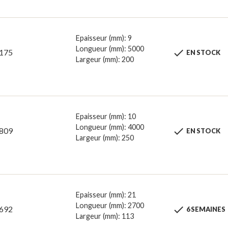
Epaisseur (mm): 9
Longueur (mm): 5000

175
EN STOCK
Largeur (mm): 200
Epaisseur (mm): 10
Longueur (mm): 4000

809
EN STOCK
Largeur (mm): 250
Epaisseur (mm): 21
Longueur (mm): 2700

692
6 SEMAINES
Largeur (mm): 113