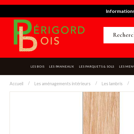
Informations
LES BOIS
LES PANNEAUX
LES PARQUETS & SOLS
LES MEN
Accueil
Les aménagements intérieurs
Les lambris