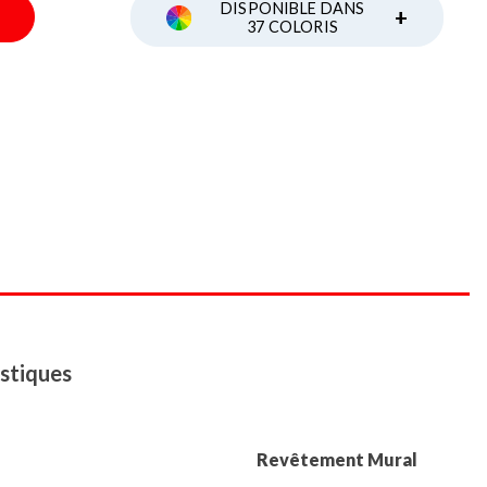
DISPONIBLE DANS
+
37 COLORIS
stiques
Revêtement Mural