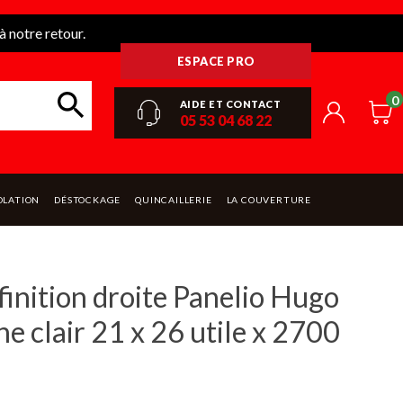
 notre retour.
ESPACE PRO
0
AIDE ET CONTACT
05 53 04 68 22
OLATION
DÉSTOCKAGE
QUINCAILLERIE
LA COUVERTURE
finition droite Panelio Hugo
e clair 21 x 26 utile x 2700