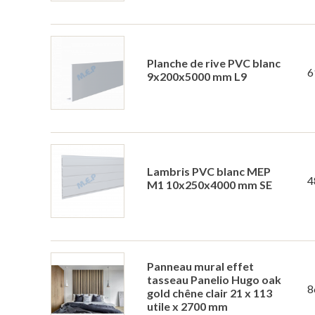
Planche de rive PVC blanc
6
9x200x5000 mm L9
Lambris PVC blanc MEP
4
M1 10x250x4000 mm SE
Panneau mural effet
tasseau Panelio Hugo oak
8
gold chêne clair 21 x 113
utile x 2700 mm