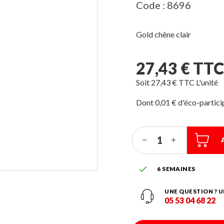
Code : 8696
Gold chêne clair
27,43 € TTC
Soit 27,43 € TTC L'unité
Dont 0,01 € d'éco-partic

6 SEMAINES
UNE QUESTION ? U
05 53 04 68 22