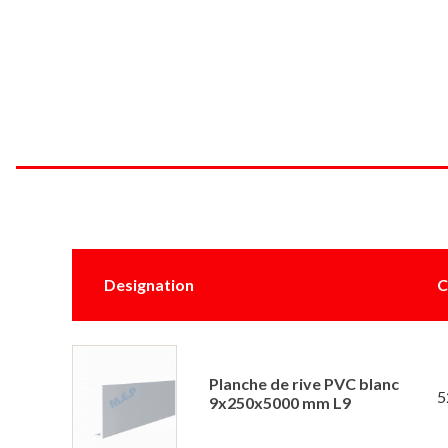
Designation
C
Planche de rive PVC blanc
5
9x250x5000 mm L9