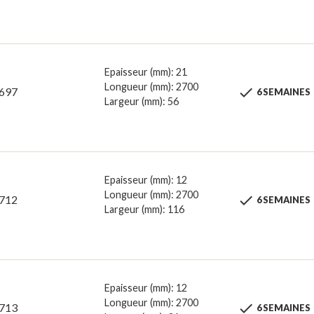
Epaisseur (mm): 21
Longueur (mm): 2700

697
6 SEMAINES
Largeur (mm): 56
Epaisseur (mm): 12
Longueur (mm): 2700

712
6 SEMAINES
Largeur (mm): 116
Epaisseur (mm): 12
Longueur (mm): 2700

713
6 SEMAINES