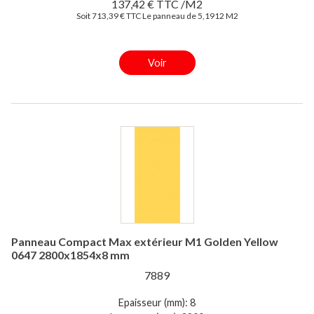
137,42 € TTC /M2
Soit 713,39 € TTC Le panneau de 5,1912 M2
Voir
Panneau Compact Max extérieur M1 Golden Yellow
0647 2800x1854x8 mm
7889
Epaisseur (mm): 8