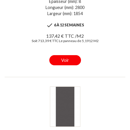
Epaisseur (mm): 8
Longueur (mm): 2800
Largeur (mm): 1854

6 À 12 SEMAINES
137,42 € TTC /M2
Soit 713,39 € TTC Le panneau de 5,1912 M2
Voir