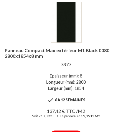
Panneau Compact Max extérieur M1 Black 0080
2800x1854x8 mm
7877
Epaisseur (mm): 8
Longueur (mm): 2800
Largeur (mm): 1854

6 À 12 SEMAINES
137,42 € TTC /M2
Soit 713,39 € TTC Le panneau de 5,1912 M2