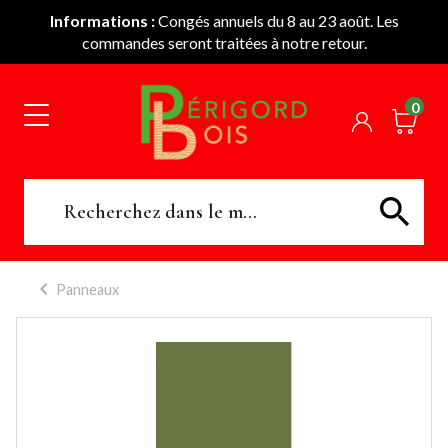
Informations :
Congés annuels du 8 au 23 août. Les
commandes seront traitées à notre retour.
0
Panneaux