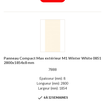
Panneau Compact Max extérieur M1 Winter White 0851
2800x1854x8 mm
7888
Epaisseur (mm): 8
Longueur (mm): 2800
Largeur (mm): 1854

6 À 12 SEMAINES