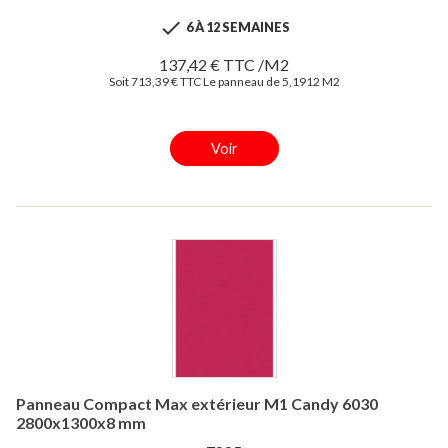

6 À 12 SEMAINES
137,42 € TTC /M2
Soit 713,39 € TTC Le panneau de 5,1912 M2
Voir
Panneau Compact Max extérieur M1 Candy 6030
2800x1300x8 mm