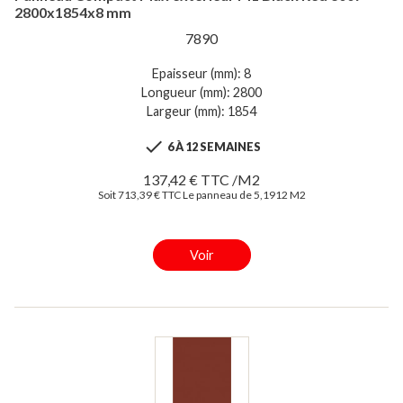
2800x1854x8 mm
7890
Epaisseur (mm): 8
Longueur (mm): 2800
Largeur (mm): 1854

6 À 12 SEMAINES
137,42 € TTC /M2
Soit 713,39 € TTC Le panneau de 5,1912 M2
Voir