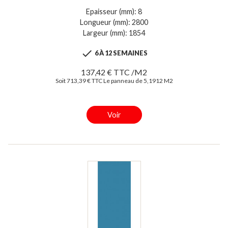
Epaisseur (mm): 8
Longueur (mm): 2800
Largeur (mm): 1854

6 À 12 SEMAINES
137,42 € TTC /M2
Soit 713,39 € TTC Le panneau de 5,1912 M2
Voir