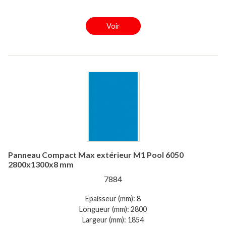
Voir
Panneau Compact Max extérieur M1 Pool 6050
2800x1300x8 mm
7884
Epaisseur (mm): 8
Longueur (mm): 2800
Largeur (mm): 1854