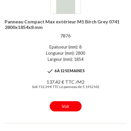
Panneau Compact Max extérieur M1 Birch Grey 0741
2800x1854x8 mm
7876
Epaisseur (mm): 8
Longueur (mm): 2800
Largeur (mm): 1854

6 À 12 SEMAINES
137,42 € TTC /M2
Soit 713,39 € TTC Le panneau de 5,1912 M2
Voir