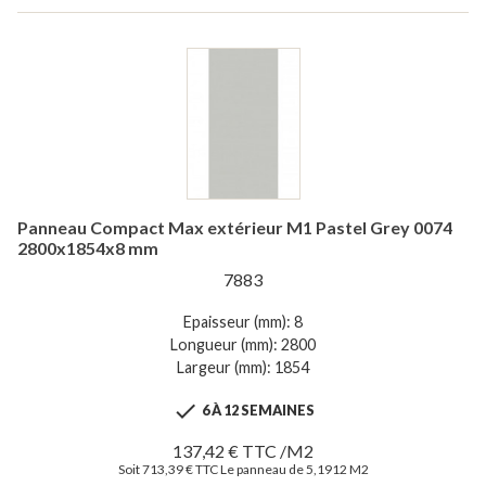
Panneau Compact Max extérieur M1 Pastel Grey 0074
2800x1854x8 mm
7883
Epaisseur (mm): 8
Longueur (mm): 2800
Largeur (mm): 1854

6 À 12 SEMAINES
137,42 € TTC /M2
Soit 713,39 € TTC Le panneau de 5,1912 M2