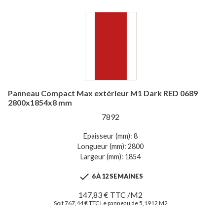
Panneau Compact Max extérieur M1 Dark RED 0689
2800x1854x8 mm
7892
Epaisseur (mm): 8
Longueur (mm): 2800
Largeur (mm): 1854

6 À 12 SEMAINES
147,83 € TTC /M2
Soit 767,44 € TTC Le panneau de 5,1912 M2