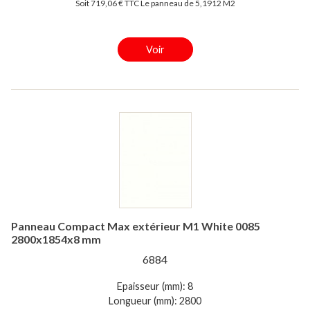
Soit 719,06 € TTC Le panneau de 5,1912 M2
Voir
Panneau Compact Max extérieur M1 White 0085
2800x1854x8 mm
6884
Epaisseur (mm): 8
Longueur (mm): 2800