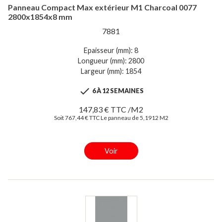
Panneau Compact Max extérieur M1 Charcoal 0077
2800x1854x8 mm
7881
Epaisseur (mm): 8
Longueur (mm): 2800
Largeur (mm): 1854

6 À 12 SEMAINES
147,83 € TTC /M2
Soit 767,44 € TTC Le panneau de 5,1912 M2
Voir