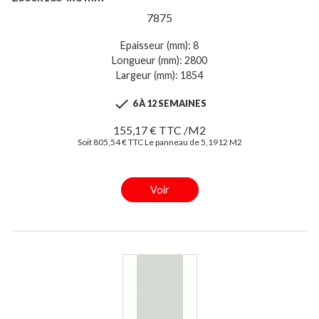
7875
Epaisseur (mm): 8
Longueur (mm): 2800
Largeur (mm): 1854

6 À 12 SEMAINES
155,17 € TTC /M2
Soit 805,54 € TTC Le panneau de 5,1912 M2
Voir