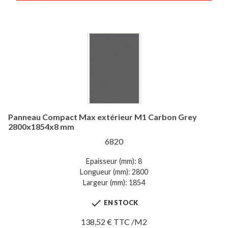
Panneau Compact Max extérieur M1 Carbon Grey
2800x1854x8 mm
6820
Epaisseur (mm): 8
Longueur (mm): 2800
Largeur (mm): 1854

EN STOCK
138,52 € TTC /M2