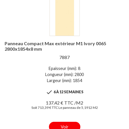
Panneau Compact Max extérieur M1 Ivory 0065
2800x1854x8 mm
7887
Epaisseur (mm): 8
Longueur (mm): 2800
Largeur (mm): 1854

6 À 12 SEMAINES
137,42 € TTC /M2
Soit 713,39 € TTC Le panneau de 5,1912 M2
Voir