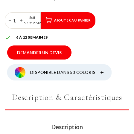
Soit
AJOUTER AU PANIER
5.1912 M2

6 À 12 SEMAINES
DEMANDER UN DEVIS
+
DISPONIBLE DANS 53 COLORIS
Description & Caractéristiques
Description