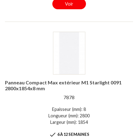
Voir
Panneau Compact Max extérieur M1 Starlight 0091
2800x1854x8 mm
7878
Epaisseur (mm): 8
Longueur (mm): 2800
Largeur (mm): 1854

6 À 12 SEMAINES