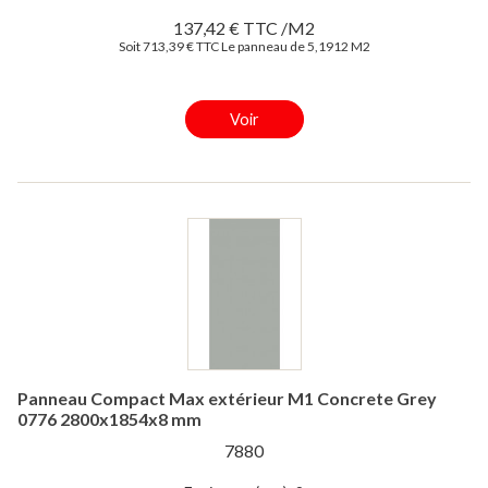
137,42 € TTC /M2
Soit 713,39 € TTC Le panneau de 5,1912 M2
Voir
Panneau Compact Max extérieur M1 Concrete Grey
0776 2800x1854x8 mm
7880