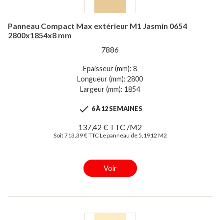
Panneau Compact Max extérieur M1 Jasmin 0654
2800x1854x8 mm
7886
Epaisseur (mm): 8
Longueur (mm): 2800
Largeur (mm): 1854

6 À 12 SEMAINES
137,42 € TTC /M2
Soit 713,39 € TTC Le panneau de 5,1912 M2
Voir