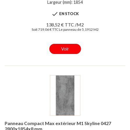
Largeur (mm): 1854

EN STOCK
138,52 € TTC /M2
Soit 719,06 € TTC Le panneau de 5,1912 M2
Voir
Panneau Compact Max extérieur M1 Skyline 0427
2800x1854x8 mm