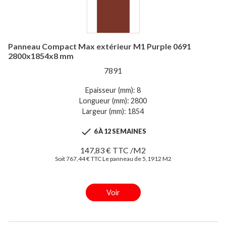
Panneau Compact Max extérieur M1 Purple 0691
2800x1854x8 mm
7891
Epaisseur (mm): 8
Longueur (mm): 2800
Largeur (mm): 1854

6 À 12 SEMAINES
147,83 € TTC /M2
Soit 767,44 € TTC Le panneau de 5,1912 M2
Voir