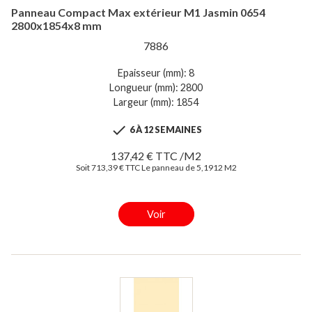
Panneau Compact Max extérieur M1 Jasmin 0654
2800x1854x8 mm
7886
Epaisseur (mm): 8
Longueur (mm): 2800
Largeur (mm): 1854

6 À 12 SEMAINES
137,42 € TTC /M2
Soit 713,39 € TTC Le panneau de 5,1912 M2
Voir