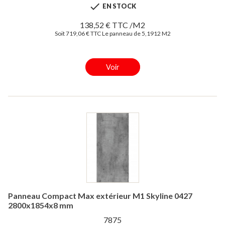

EN STOCK
138,52 € TTC /M2
Soit 719,06 € TTC Le panneau de 5,1912 M2
Voir
Panneau Compact Max extérieur M1 Skyline 0427
2800x1854x8 mm
7875