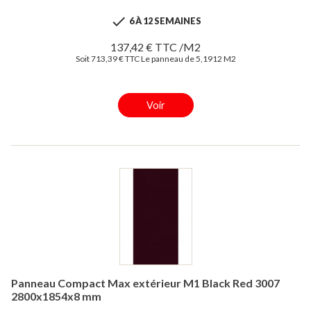

6 À 12 SEMAINES
137,42 € TTC /M2
Soit 713,39 € TTC Le panneau de 5,1912 M2
Voir
Panneau Compact Max extérieur M1 Black Red 3007
2800x1854x8 mm