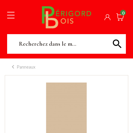
0
Panneaux