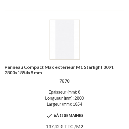
Panneau Compact Max extérieur M1 Starlight 0091
2800x1854x8 mm
7878
Epaisseur (mm): 8
Longueur (mm): 2800
Largeur (mm): 1854

6 À 12 SEMAINES
137,42 € TTC /M2