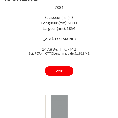
7881
Epaisseur (mm): 8
Longueur (mm): 2800
Largeur (mm): 1854

6 À 12 SEMAINES
147,83 € TTC /M2
Soit 767,44 € TTC Le panneau de 5,1912 M2
Voir