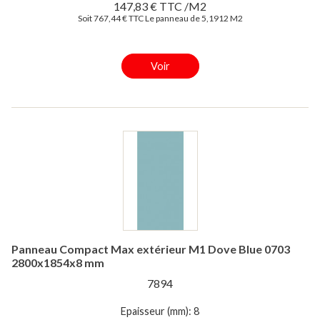
147,83 € TTC /M2
Soit 767,44 € TTC Le panneau de 5,1912 M2
Voir
Panneau Compact Max extérieur M1 Dove Blue 0703
2800x1854x8 mm
7894
Epaisseur (mm): 8