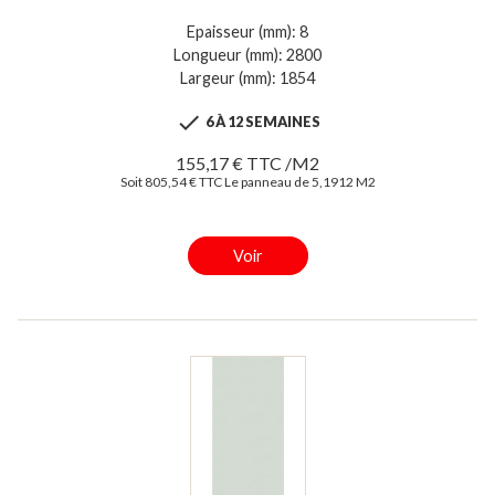
Epaisseur (mm): 8
Longueur (mm): 2800
Largeur (mm): 1854

6 À 12 SEMAINES
155,17 € TTC /M2
Soit 805,54 € TTC Le panneau de 5,1912 M2
Voir