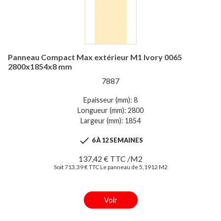
Panneau Compact Max extérieur M1 Ivory 0065
2800x1854x8 mm
7887
Epaisseur (mm): 8
Longueur (mm): 2800
Largeur (mm): 1854

6 À 12 SEMAINES
137,42 € TTC /M2
Soit 713,39 € TTC Le panneau de 5,1912 M2
Voir