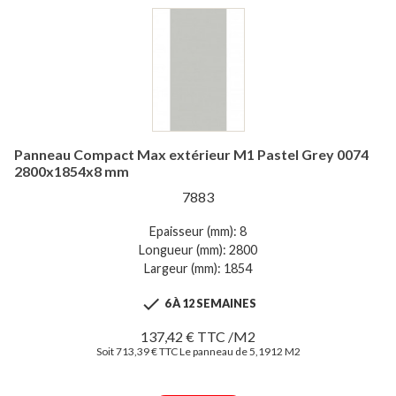
Panneau Compact Max extérieur M1 Pastel Grey 0074
2800x1854x8 mm
7883
Epaisseur (mm): 8
Longueur (mm): 2800
Largeur (mm): 1854

6 À 12 SEMAINES
137,42 € TTC /M2
Soit 713,39 € TTC Le panneau de 5,1912 M2