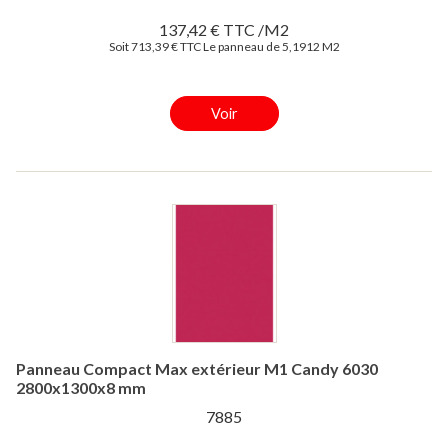
137,42 € TTC /M2
Soit 713,39 € TTC Le panneau de 5,1912 M2
Voir
Panneau Compact Max extérieur M1 Candy 6030
2800x1300x8 mm
7885