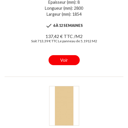
Epaisseur (mm): 8
Longueur (mm): 2800
Largeur (mm): 1854

6 À 12 SEMAINES
137,42 € TTC /M2
Soit 713,39 € TTC Le panneau de 5,1912 M2
Voir