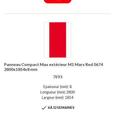
Panneau Compact Max extérieur M1 Mars Red 0674
2800x1854x8 mm
7893
Epaisseur (mm): 8
Longueur (mm): 2800
Largeur (mm): 1854

6 À 12 SEMAINES