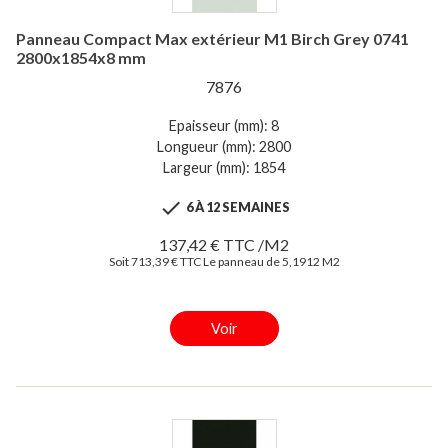
Panneau Compact Max extérieur M1 Birch Grey 0741
2800x1854x8 mm
7876
Epaisseur (mm): 8
Longueur (mm): 2800
Largeur (mm): 1854

6 À 12 SEMAINES
137,42 € TTC /M2
Soit 713,39 € TTC Le panneau de 5,1912 M2
Voir