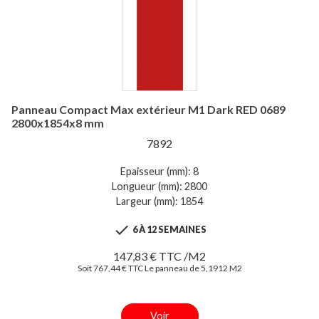
Panneau Compact Max extérieur M1 Dark RED 0689
2800x1854x8 mm
7892
Epaisseur (mm): 8
Longueur (mm): 2800
Largeur (mm): 1854

6 À 12 SEMAINES
147,83 € TTC /M2
Soit 767,44 € TTC Le panneau de 5,1912 M2
Voir