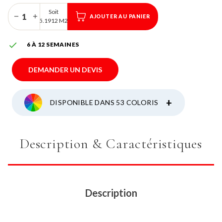
Soit
AJOUTER AU PANIER
5.1912 M2

6 À 12 SEMAINES
DEMANDER UN DEVIS
+
DISPONIBLE DANS 53 COLORIS
Description & Caractéristiques
Description