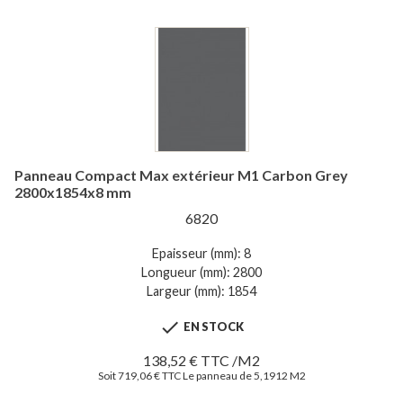
Panneau Compact Max extérieur M1 Carbon Grey
2800x1854x8 mm
6820
Epaisseur (mm): 8
Longueur (mm): 2800
Largeur (mm): 1854

EN STOCK
138,52 € TTC /M2
Soit 719,06 € TTC Le panneau de 5,1912 M2