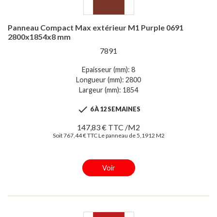
Panneau Compact Max extérieur M1 Purple 0691
2800x1854x8 mm
7891
Epaisseur (mm): 8
Longueur (mm): 2800
Largeur (mm): 1854

6 À 12 SEMAINES
147,83 € TTC /M2
Soit 767,44 € TTC Le panneau de 5,1912 M2
Voir