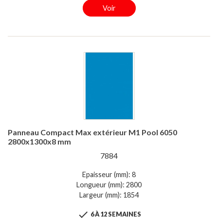
Voir
Panneau Compact Max extérieur M1 Pool 6050
2800x1300x8 mm
7884
Epaisseur (mm): 8
Longueur (mm): 2800
Largeur (mm): 1854

6 À 12 SEMAINES