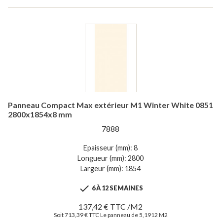
Panneau Compact Max extérieur M1 Winter White 0851
2800x1854x8 mm
7888
Epaisseur (mm): 8
Longueur (mm): 2800
Largeur (mm): 1854

6 À 12 SEMAINES
137,42 € TTC /M2
Soit 713,39 € TTC Le panneau de 5,1912 M2