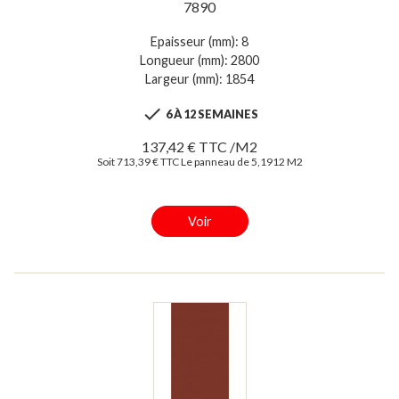
7890
Epaisseur (mm): 8
Longueur (mm): 2800
Largeur (mm): 1854

6 À 12 SEMAINES
137,42 € TTC /M2
Soit 713,39 € TTC Le panneau de 5,1912 M2
Voir