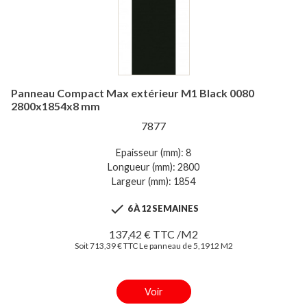
Panneau Compact Max extérieur M1 Black 0080
2800x1854x8 mm
7877
Epaisseur (mm): 8
Longueur (mm): 2800
Largeur (mm): 1854

6 À 12 SEMAINES
137,42 € TTC /M2
Soit 713,39 € TTC Le panneau de 5,1912 M2
Voir