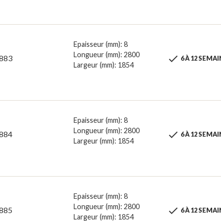
Epaisseur (mm): 8
Longueur (mm): 2800

883
6 À 12 SEMA
Largeur (mm): 1854
Epaisseur (mm): 8
Longueur (mm): 2800

884
6 À 12 SEMA
Largeur (mm): 1854
Epaisseur (mm): 8
Longueur (mm): 2800

885
6 À 12 SEMA
Largeur (mm): 1854