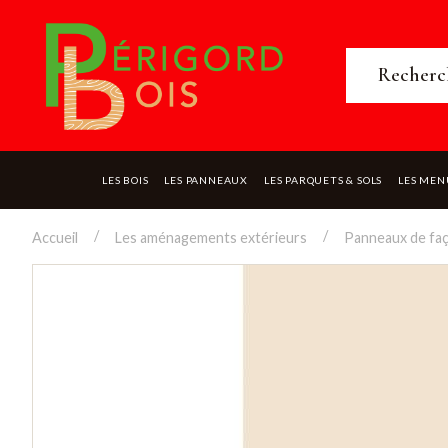
LES BOIS
LES PANNEAUX
LES PARQUETS & SOLS
LES MEN
Accueil
Les aménagements extérieurs
Panneaux de fa