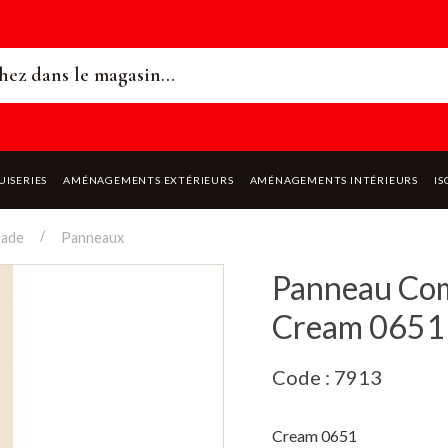
UISERIES
AMÉNAGEMENTS EXTÉRIEURS
AMÉNAGEMENTS INTÉRIEURS
IS
çade
Panneaux
Panneau Com
Cream 0651
Code : 7913
Cream 0651