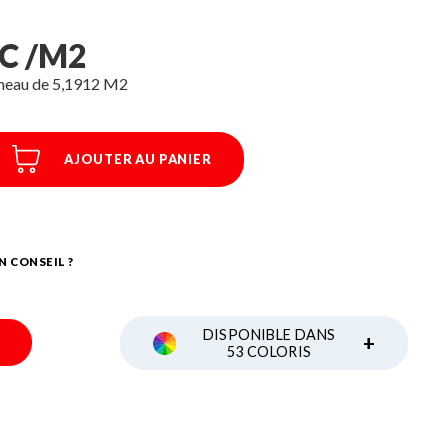
TC /M2
nneau de 5,1912 M2
AJOUTER AU PANIER
N CONSEIL ?
DISPONIBLE DANS
+
53 COLORIS