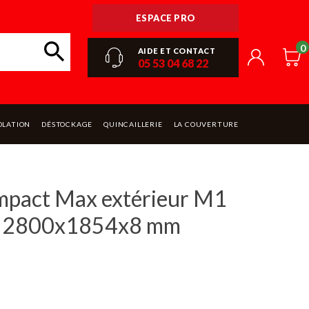
ESPACE PRO
0
AIDE ET CONTACT
05 53 04 68 22
OLATION
DÉSTOCKAGE
QUINCAILLERIE
LA COUVERTURE
pact Max extérieur M1
 2800x1854x8 mm