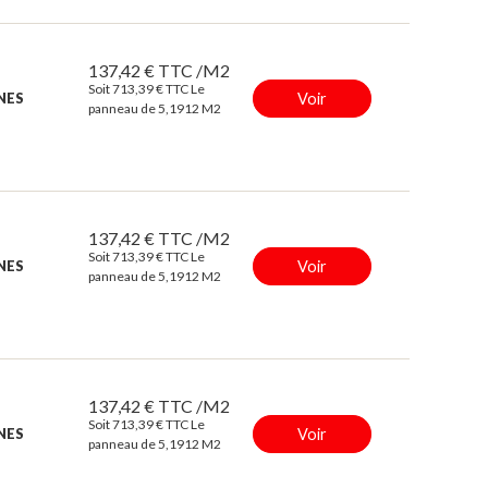
137,42 € TTC /M2
Soit 713,39 € TTC Le
Voir
INES
panneau de 5,1912 M2
137,42 € TTC /M2
Soit 713,39 € TTC Le
Voir
INES
panneau de 5,1912 M2
137,42 € TTC /M2
Soit 713,39 € TTC Le
Voir
INES
panneau de 5,1912 M2