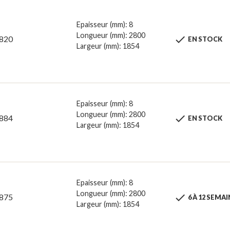
Epaisseur (mm): 8
Longueur (mm): 2800

820
EN STOCK
Largeur (mm): 1854
Epaisseur (mm): 8
Longueur (mm): 2800

884
EN STOCK
Largeur (mm): 1854
Epaisseur (mm): 8
Longueur (mm): 2800

875
6 À 12 SEMA
Largeur (mm): 1854