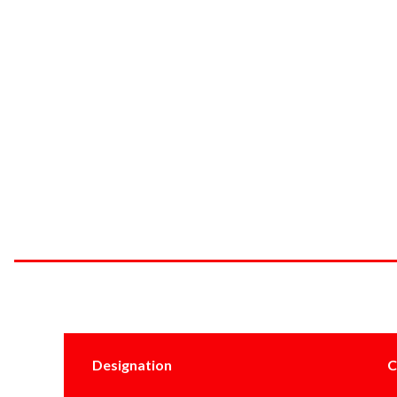
Designation
C