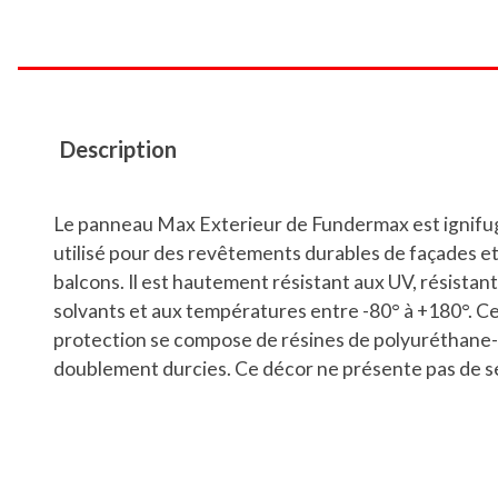
Description
Le panneau Max Exterieur de Fundermax est ignifug
utilisé pour des revêtements durables de façades e
balcons. Il est hautement résistant aux UV, résistan
solvants et aux températures entre -80° à +180°. C
protection se compose de résines de polyuréthane-
doublement durcies. Ce décor ne présente pas de sen