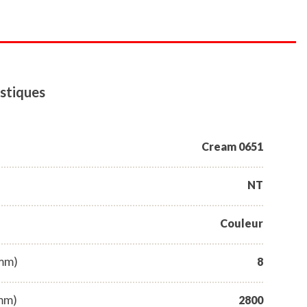
stiques
Cream 0651
NT
Couleur
(mm)
8
mm)
2800