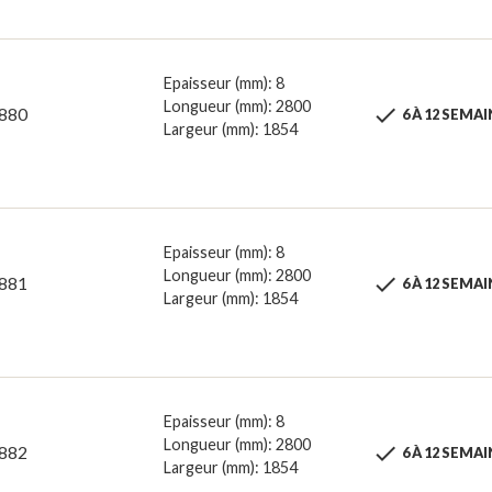
Epaisseur (mm): 8
Longueur (mm): 2800

880
6 À 12 SEMA
Largeur (mm): 1854
Epaisseur (mm): 8
Longueur (mm): 2800

881
6 À 12 SEMA
Largeur (mm): 1854
Epaisseur (mm): 8
Longueur (mm): 2800

882
6 À 12 SEMA
Largeur (mm): 1854