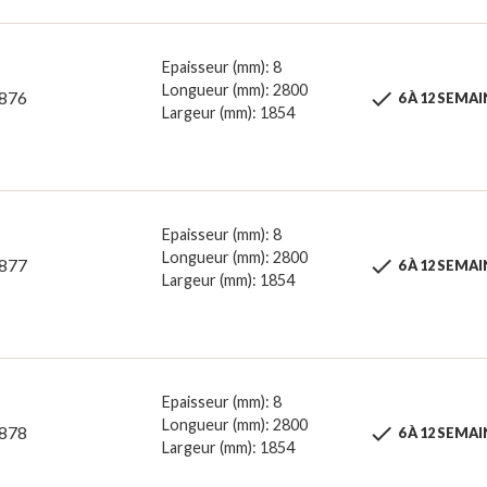
Epaisseur (mm): 8
Longueur (mm): 2800

876
6 À 12 SEMA
Largeur (mm): 1854
Epaisseur (mm): 8
Longueur (mm): 2800

877
6 À 12 SEMA
Largeur (mm): 1854
Epaisseur (mm): 8
Longueur (mm): 2800

878
6 À 12 SEMA
Largeur (mm): 1854