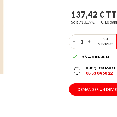
137,42 € T
Soit 713,39 € TTC Le pa
Soit
5.1912 M2

6 À 12 SEMAINES
UNE QUESTION ? U
05 53 04 68 22
DEMANDER UN DEVIS