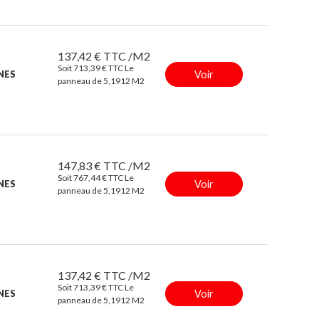
137,42 € TTC /M2
Soit 713,39 € TTC Le
Voir
INES
panneau de 5,1912 M2
147,83 € TTC /M2
Soit 767,44 € TTC Le
Voir
INES
panneau de 5,1912 M2
137,42 € TTC /M2
Soit 713,39 € TTC Le
Voir
INES
panneau de 5,1912 M2