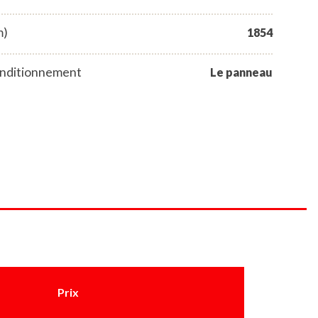
m)
1854
nditionnement
Le panneau
Prix