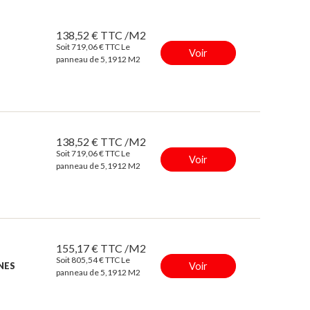
138,52 € TTC /M2
Soit 719,06 € TTC Le
Voir
panneau de 5,1912 M2
138,52 € TTC /M2
Soit 719,06 € TTC Le
Voir
panneau de 5,1912 M2
155,17 € TTC /M2
Soit 805,54 € TTC Le
Voir
INES
panneau de 5,1912 M2