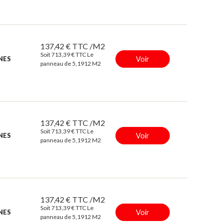
137,42 € TTC /M2
Soit 713,39 € TTC Le
Voir
INES
panneau de 5,1912 M2
137,42 € TTC /M2
Soit 713,39 € TTC Le
Voir
INES
panneau de 5,1912 M2
137,42 € TTC /M2
Soit 713,39 € TTC Le
Voir
INES
panneau de 5,1912 M2