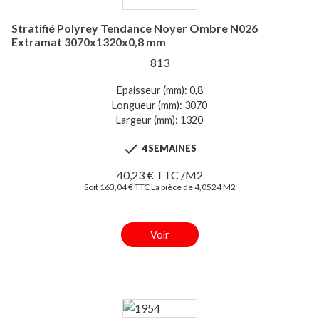
Stratifié Polyrey Tendance Noyer Ombre N026
Extramat 3070x1320x0,8 mm
813
Epaisseur (mm): 0,8
Longueur (mm): 3070
Largeur (mm): 1320

4 SEMAINES
40,23 € TTC /M2
Soit 163,04 € TTC La pièce de 4,0524 M2
Voir