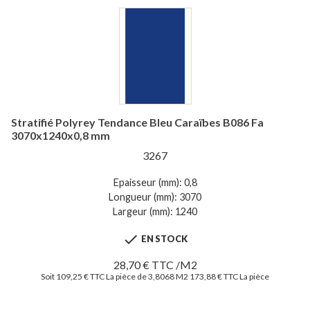
Stratifié Polyrey Tendance Bleu Caraïbes B086 Fa
3070x1240x0,8 mm
3267
Epaisseur (mm): 0,8
Longueur (mm): 3070
Largeur (mm): 1240

EN STOCK
28,70 € TTC /M2
Soit 109,25 € TTC La pièce de 3,8068 M2
173,88 € TTC La pièce