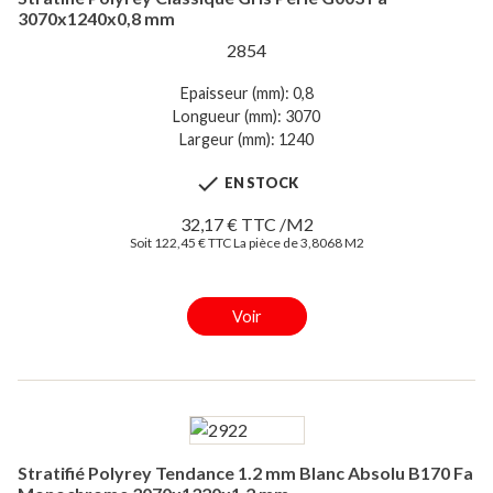
3070x1240x0,8 mm
2854
Epaisseur (mm): 0,8
Longueur (mm): 3070
Largeur (mm): 1240

EN STOCK
32,17 € TTC /M2
Soit 122,45 € TTC La pièce de 3,8068 M2
Voir
Stratifié Polyrey Tendance 1.2 mm Blanc Absolu B170 Fa