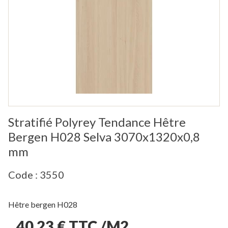
Stratifié Polyrey Tendance Hêtre
Bergen H028 Selva 3070x1320x0,8
mm
Code : 3550
Hêtre bergen H028
40,23 € TTC /M2