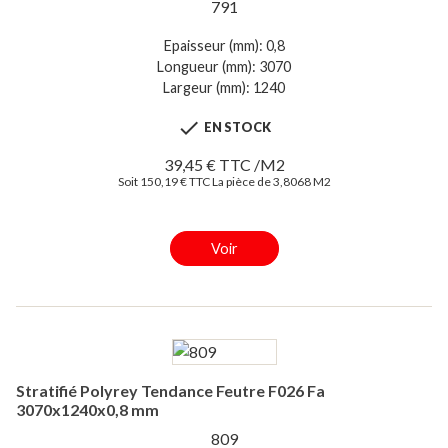
791
Epaisseur (mm): 0,8
Longueur (mm): 3070
Largeur (mm): 1240

EN STOCK
39,45 € TTC /M2
Soit 150,19 € TTC La pièce de 3,8068 M2
Voir
Stratifié Polyrey Tendance Feutre F026 Fa
3070x1240x0,8 mm
809