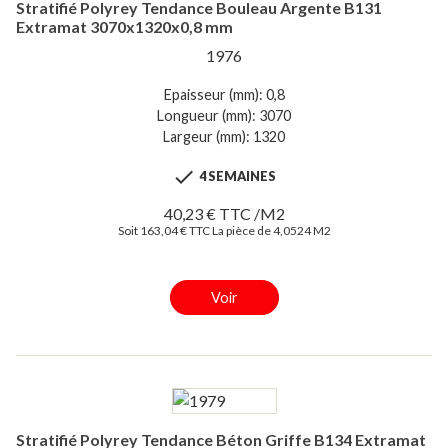
Stratifié Polyrey Tendance Bouleau Argente B131
Extramat 3070x1320x0,8 mm
1976
Epaisseur (mm): 0,8
Longueur (mm): 3070
Largeur (mm): 1320

4 SEMAINES
40,23 € TTC /M2
Soit 163,04 € TTC La pièce de 4,0524 M2
Voir
Stratifié Polyrey Tendance Béton Griffe B134 Extramat