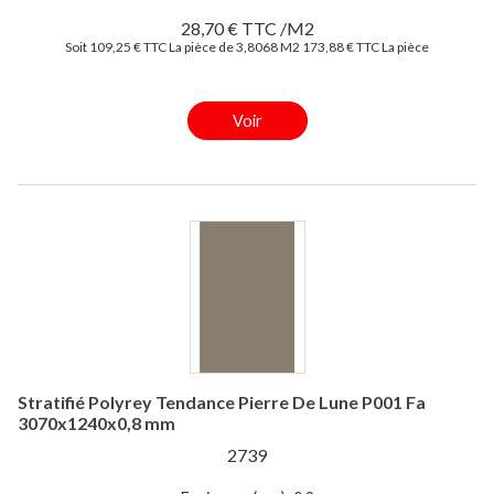
28,70 € TTC /M2
Soit 109,25 € TTC La pièce de 3,8068 M2
173,88 € TTC La pièce
Voir
Stratifié Polyrey Tendance Pierre De Lune P001 Fa
3070x1240x0,8 mm
2739