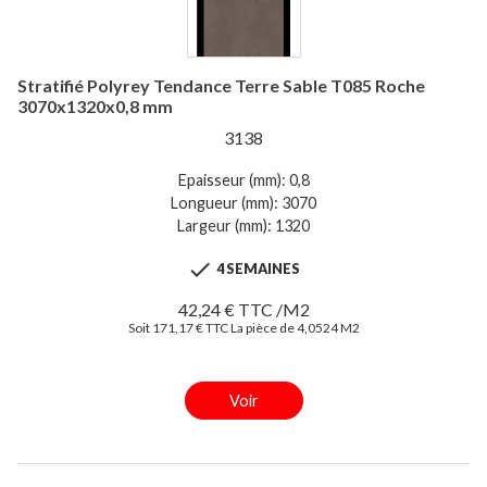
Stratifié Polyrey Tendance Terre Sable T085 Roche
3070x1320x0,8 mm
3138
Epaisseur (mm): 0,8
Longueur (mm): 3070
Largeur (mm): 1320

4 SEMAINES
42,24 € TTC /M2
Soit 171,17 € TTC La pièce de 4,0524 M2
Voir