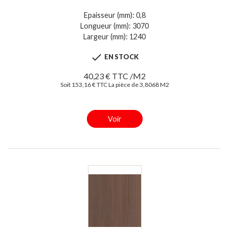
Epaisseur (mm): 0,8
Longueur (mm): 3070
Largeur (mm): 1240

EN STOCK
40,23 € TTC /M2
Soit 153,16 € TTC La pièce de 3,8068 M2
Voir