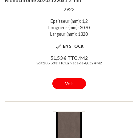
Monochrome 3070x1320x1,2 mm
2922
Epaisseur (mm): 1,2
Longueur (mm): 3070
Largeur (mm): 1320

EN STOCK
51,53 € TTC /M2
Soit 208,80 € TTC La pièce de 4,0524 M2
Voir