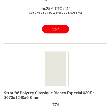
46,25 € TTC /M2
Soit 176,08 € TTC La pièce de 3,8068 M2
Voir
Stratifié Polyrey Classique Blanco Especial 030 Fa
3070x1240x0,8 mm
774