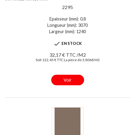
2295
Epaisseur (mm): 0,8
Longueur (mm): 3070
Largeur (mm): 1240

EN STOCK
32,17 € TTC /M2
Soit 122,45 € TTC La pièce de 3,8068 M2
Voir