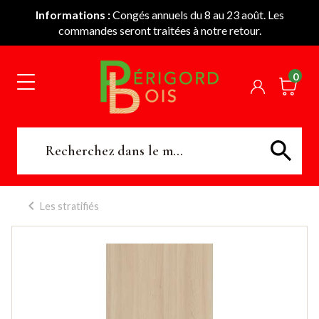
Informations :
Congés annuels du 8 au 23 août. Les
commandes seront traitées à notre retour.
0
Les stratifiés