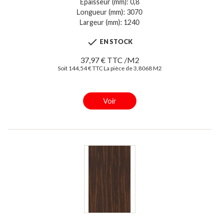
Epaisseur (mm): 0,8
Longueur (mm): 3070
Largeur (mm): 1240

EN STOCK
37,97 € TTC /M2
Soit 144,54 € TTC La pièce de 3,8068 M2
Voir