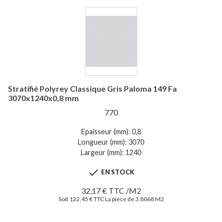
Stratifié Polyrey Classique Gris Paloma 149 Fa
3070x1240x0,8 mm
770
Epaisseur (mm): 0,8
Longueur (mm): 3070
Largeur (mm): 1240

EN STOCK
32,17 € TTC /M2
Soit 122,45 € TTC La pièce de 3,8068 M2