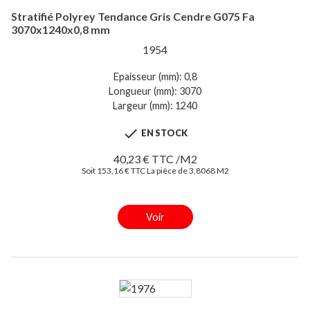
Stratifié Polyrey Tendance Gris Cendre G075 Fa
3070x1240x0,8 mm
1954
Epaisseur (mm): 0,8
Longueur (mm): 3070
Largeur (mm): 1240

EN STOCK
40,23 € TTC /M2
Soit 153,16 € TTC La pièce de 3,8068 M2
Voir