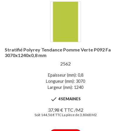
Stratifié Polyrey Tendance Pomme Verte P092 Fa
3070x1240x0,8 mm
2562
Epaisseur (mm): 0,8
Longueur (mm): 3070
Largeur (mm): 1240

4 SEMAINES
37,98 € TTC /M2
Soit 144,56 € TTC La pièce de 3,8068 M2