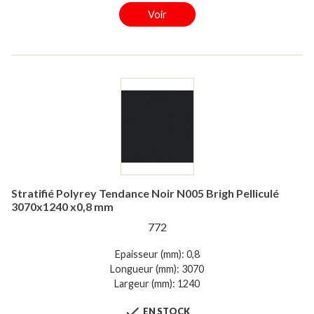
Voir
Stratifié Polyrey Tendance Noir N005 Brigh Pelliculé
3070x1240 x0,8 mm
772
Epaisseur (mm): 0,8
Longueur (mm): 3070
Largeur (mm): 1240

EN STOCK