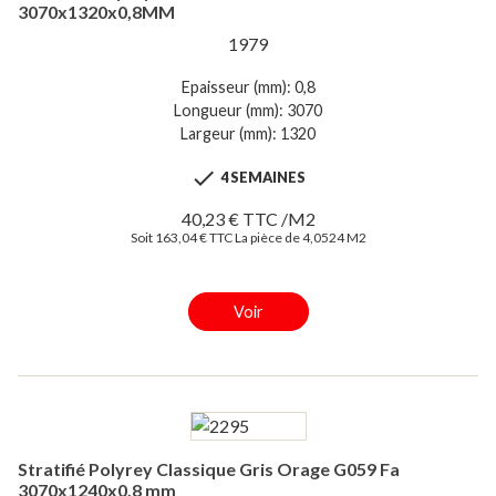
3070x1320x0,8MM
1979
Epaisseur (mm): 0,8
Longueur (mm): 3070
Largeur (mm): 1320

4 SEMAINES
40,23 € TTC /M2
Soit 163,04 € TTC La pièce de 4,0524 M2
Voir
Stratifié Polyrey Classique Gris Orage G059 Fa
3070x1240x0,8 mm