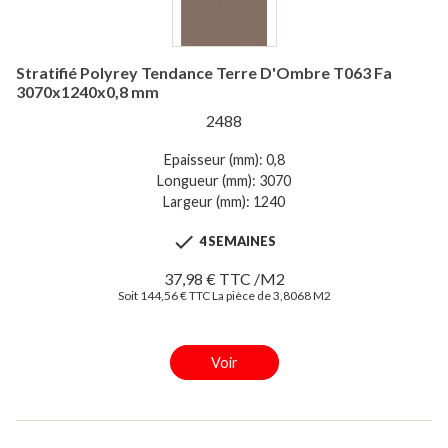
Stratifié Polyrey Tendance Terre D'Ombre T063 Fa
3070x1240x0,8 mm
2488
Epaisseur (mm): 0,8
Longueur (mm): 3070
Largeur (mm): 1240

4 SEMAINES
37,98 € TTC /M2
Soit 144,56 € TTC La pièce de 3,8068 M2
Voir