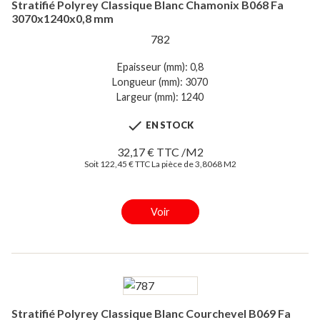
Stratifié Polyrey Classique Blanc Chamonix B068 Fa
3070x1240x0,8 mm
782
Epaisseur (mm): 0,8
Longueur (mm): 3070
Largeur (mm): 1240

EN STOCK
32,17 € TTC /M2
Soit 122,45 € TTC La pièce de 3,8068 M2
Voir
Stratifié Polyrey Classique Blanc Courchevel B069 Fa