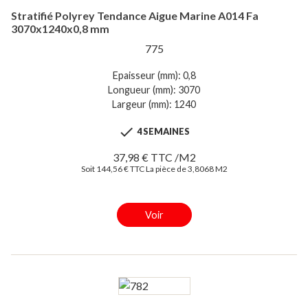
Stratifié Polyrey Tendance Aigue Marine A014 Fa
3070x1240x0,8 mm
775
Epaisseur (mm): 0,8
Longueur (mm): 3070
Largeur (mm): 1240

4 SEMAINES
37,98 € TTC /M2
Soit 144,56 € TTC La pièce de 3,8068 M2
Voir