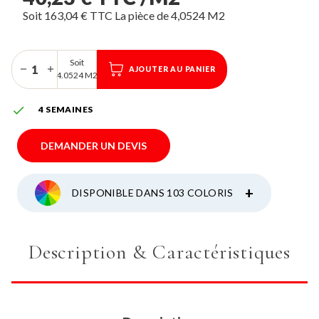
Soit 163,04 € TTC La pièce de 4,0524 M2
Soit
AJOUTER AU PANIER
4.0524 M2

4 SEMAINES
DEMANDER UN DEVIS
+
DISPONIBLE DANS 103 COLORIS
Description & Caractéristiques