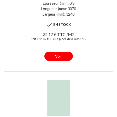
Epaisseur (mm): 0,8
Longueur (mm): 3070
Largeur (mm): 1240

EN STOCK
32,17 € TTC /M2
Soit 122,47 € TTC La pièce de 3,8068 M2
Voir