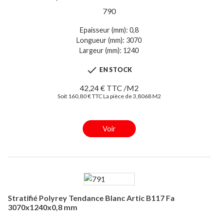
790
Epaisseur (mm): 0,8
Longueur (mm): 3070
Largeur (mm): 1240

EN STOCK
42,24 € TTC /M2
Soit 160,80 € TTC La pièce de 3,8068 M2
Voir
Stratifié Polyrey Tendance Blanc Artic B117 Fa
3070x1240x0,8 mm