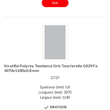
Voir
Stratifié Polyrey Tendance Gris Tourterelle G029 Fa
3070x1240x0,8 mm
2737
Epaisseur (mm): 0,8
Longueur (mm): 3070
Largeur (mm): 1240

EN STOCK