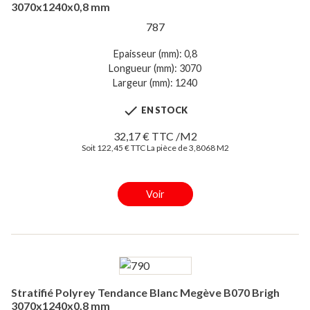
3070x1240x0,8 mm
787
Epaisseur (mm): 0,8
Longueur (mm): 3070
Largeur (mm): 1240

EN STOCK
32,17 € TTC /M2
Soit 122,45 € TTC La pièce de 3,8068 M2
Voir
Stratifié Polyrey Tendance Blanc Megève B070 Brigh
3070x1240x0,8 mm