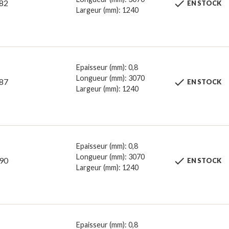

82
EN STOCK
Largeur (mm): 1240
Epaisseur (mm): 0,8
Longueur (mm): 3070

87
EN STOCK
Largeur (mm): 1240
Epaisseur (mm): 0,8
Longueur (mm): 3070

90
EN STOCK
Largeur (mm): 1240
Epaisseur (mm): 0,8