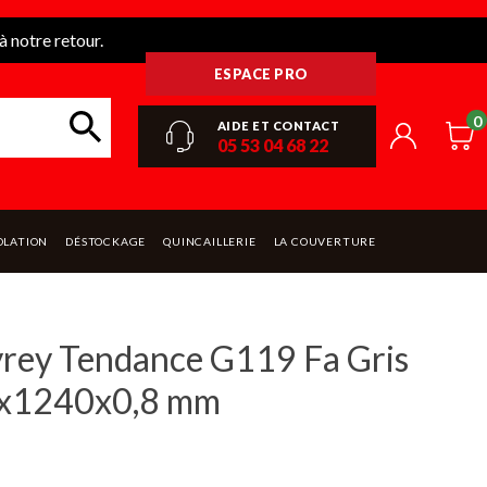
 notre retour.
ESPACE PRO
0
AIDE ET CONTACT
05 53 04 68 22
OLATION
DÉSTOCKAGE
QUINCAILLERIE
LA COUVERTURE
lyrey Tendance G119 Fa Gris
0x1240x0,8 mm