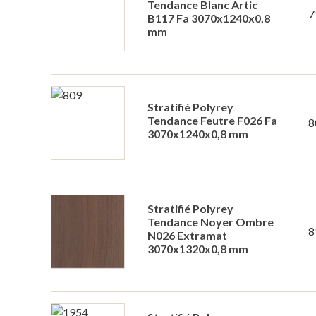
Tendance Blanc Artic
7
B117 Fa 3070x1240x0,8
mm
Stratifié Polyrey
Tendance Feutre F026 Fa
8
3070x1240x0,8 mm
Stratifié Polyrey
Tendance Noyer Ombre
8
N026 Extramat
3070x1320x0,8 mm