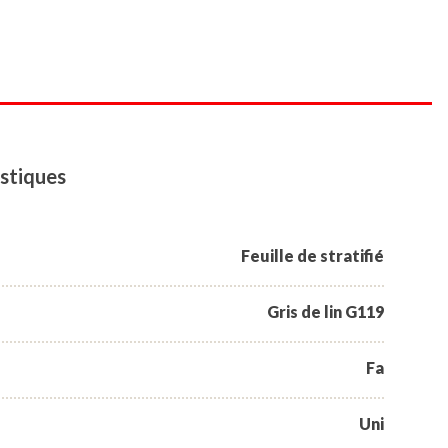
stiques
Feuille de stratifié
Gris de lin G119
Fa
Uni