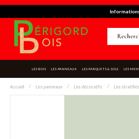
Informations
LES BOIS
LES PANNEAUX
LES PARQUETS & SOLS
LES MEN
Accueil
Les panneaux
Les décoratifs
Les stratifié