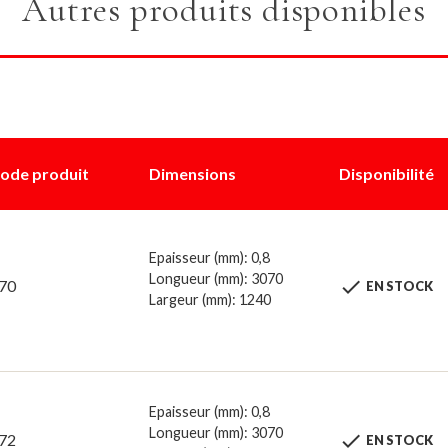
Autres produits disponibles
ode produit
Dimensions
Disponibilité
Epaisseur (mm): 0,8
Longueur (mm): 3070

70
EN STOCK
Largeur (mm): 1240
Epaisseur (mm): 0,8
Longueur (mm): 3070

72
EN STOCK