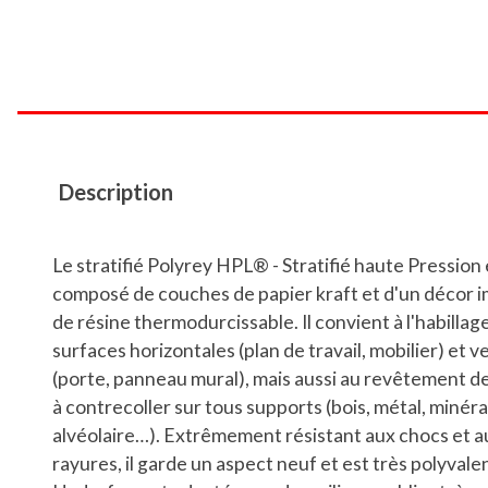
Description
Le stratifié Polyrey HPL® - Stratifié haute Pression 
composé de couches de papier kraft et d'un décor 
de résine thermodurcissable. Il convient à l'habillag
surfaces horizontales (plan de travail, mobilier) et v
(porte, panneau mural), mais aussi au revêtement d
à contrecoller sur tous supports (bois, métal, minéra
alvéolaire…). Extrêmement résistant aux chocs et a
rayures, il garde un aspect neuf et est très polyvale