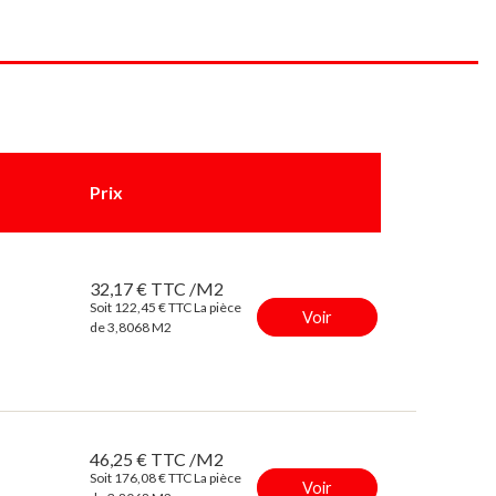
Prix
32,17 € TTC /M2
Soit 122,45 € TTC La pièce
Voir
de 3,8068 M2
46,25 € TTC /M2
Soit 176,08 € TTC La pièce
Voir