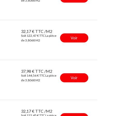
de 3,8068 M2
32,17 € TTC /M2
Soit 122,47 € TTC La pièce
Voir
de 3,8068 M2
37,98 € TTC /M2
Soit 144,56 € TTC La pièce
Voir
de 3,8068 M2
32,17 € TTC /M2
Soit 122,45 € TTC La pièce