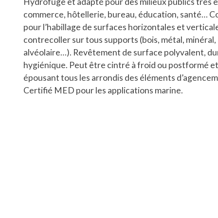
Hydrofuge et adapté pour des milieux publics très e
commerce, hôtellerie, bureau, éducation, santé… C
pour l’habillage de surfaces horizontales et vertical
contrecoller sur tous supports (bois, métal, minéral,
alvéolaire…). Revêtement de surface polyvalent, du
hygiénique. Peut être cintré à froid ou postformé e
épousant tous les arrondis des éléments d’agencem
Certifié MED pour les applications marine.