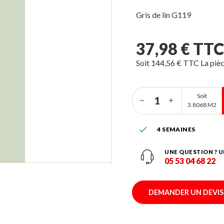
Gris de lin G119
37,98 € TT
Soit 144,56 € TTC La piè
Soit
3.8068 M2

4 SEMAINES
UNE QUESTION ? U
05 53 04 68 22
DEMANDER UN DEVIS