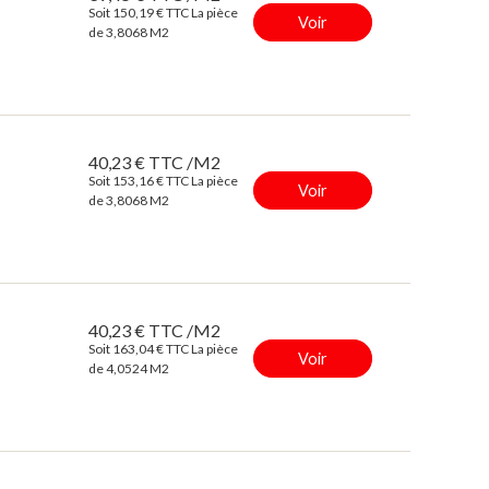
Soit 150,19 € TTC La pièce
Voir
de 3,8068 M2
40,23 € TTC /M2
Soit 153,16 € TTC La pièce
Voir
de 3,8068 M2
40,23 € TTC /M2
Soit 163,04 € TTC La pièce
Voir
de 4,0524 M2