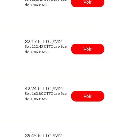
Voir
de 3,8068 M2
32,17 € TTC /M2
Soit 122,45 € TTC La pièce
Voir
de 3,8068 M2
42,24 € TTC /M2
Soit 160,80 € TTC La pièce
Voir
de 3,8068 M2
39,45 € TTC /M2