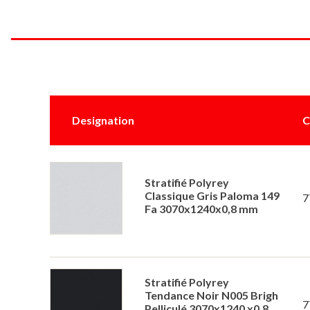
Designation
C
Stratifié Polyrey
Classique Gris Paloma 149
7
Fa 3070x1240x0,8 mm
Stratifié Polyrey
Tendance Noir N005 Brigh
7
Pelliculé 3070x1240 x0,8