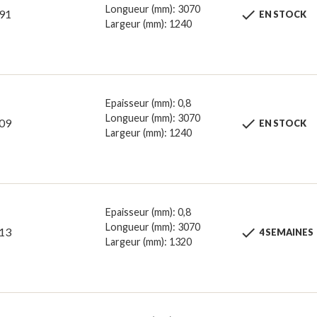
Longueur (mm): 3070

91
EN STOCK
Largeur (mm): 1240
Epaisseur (mm): 0,8
Longueur (mm): 3070

09
EN STOCK
Largeur (mm): 1240
Epaisseur (mm): 0,8
Longueur (mm): 3070

13
4 SEMAINES
Largeur (mm): 1320