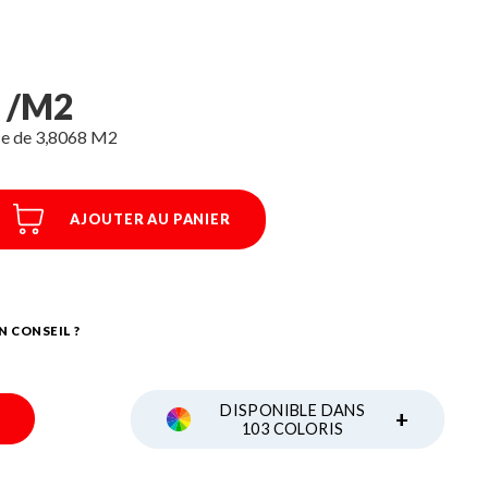
C /M2
ce de 3,8068 M2
AJOUTER AU PANIER
N CONSEIL ?
DISPONIBLE DANS
+
103 COLORIS