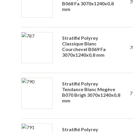
7
B068 Fa 3070x1240x0,8
mm
Stratifié Polyrey
Classique Blanc
7
Courchevel B069 Fa
3070x1240x0,8 mm
Stratifié Polyrey
Tendance Blanc Megève
7
B070 Brigh 3070x1240x0,8
mm
Stratifié Polyrey