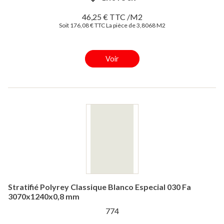
46,25 € TTC /M2
Soit 176,08 € TTC La pièce de 3,8068 M2
Voir
Stratifié Polyrey Classique Blanco Especial 030 Fa
3070x1240x0,8 mm
774