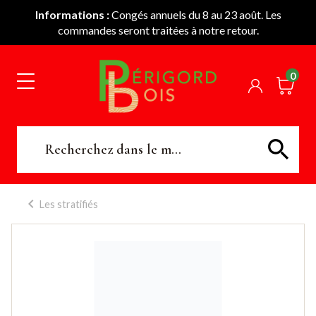
Informations :
Congés annuels du 8 au 23 août. Les
commandes seront traitées à notre retour.
0
Les stratifiés