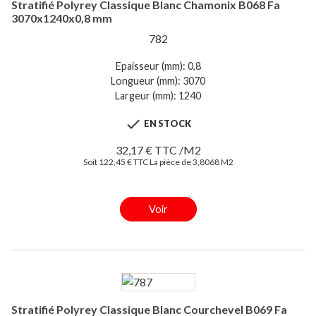
Stratifié Polyrey Classique Blanc Chamonix B068 Fa
3070x1240x0,8 mm
782
Epaisseur (mm): 0,8
Longueur (mm): 3070
Largeur (mm): 1240

EN STOCK
32,17 € TTC /M2
Soit 122,45 € TTC La pièce de 3,8068 M2
Voir
Stratifié Polyrey Classique Blanc Courchevel B069 Fa