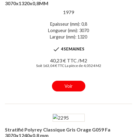
3070x1320x0,8MM
1979
Epaisseur (mm): 0,8
Longueur (mm): 3070
Largeur (mm): 1320

4 SEMAINES
40,23 € TTC /M2
Soit 163,04 € TTC La pièce de 4,0524 M2
Voir
Stratifié Polyrey Classique Gris Orage G059 Fa
3070x1240x0,8 mm