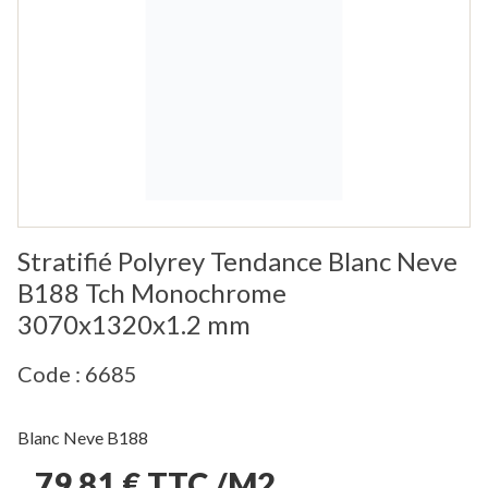
Stratifié Polyrey Tendance Blanc Neve
B188 Tch Monochrome
3070x1320x1.2 mm
Code : 6685
Blanc Neve B188
79,81 € TTC /M2