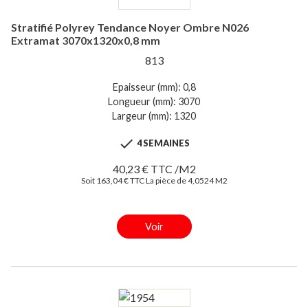
Stratifié Polyrey Tendance Noyer Ombre N026
Extramat 3070x1320x0,8 mm
813
Epaisseur (mm): 0,8
Longueur (mm): 3070
Largeur (mm): 1320

4 SEMAINES
40,23 € TTC /M2
Soit 163,04 € TTC La pièce de 4,0524 M2
Voir