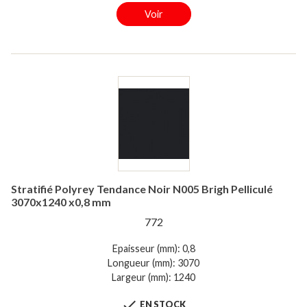
Voir
Stratifié Polyrey Tendance Noir N005 Brigh Pelliculé
3070x1240 x0,8 mm
772
Epaisseur (mm): 0,8
Longueur (mm): 3070
Largeur (mm): 1240

EN STOCK