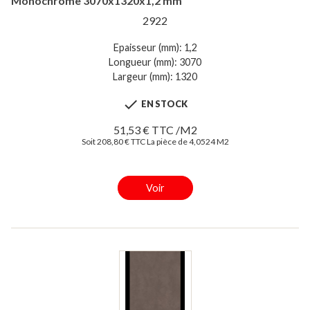
Monochrome 3070x1320x1,2 mm
2922
Epaisseur (mm): 1,2
Longueur (mm): 3070
Largeur (mm): 1320

EN STOCK
51,53 € TTC /M2
Soit 208,80 € TTC La pièce de 4,0524 M2
Voir