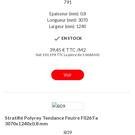
791
Epaisseur (mm): 0,8
Longueur (mm): 3070
Largeur (mm): 1240

EN STOCK
39,45 € TTC /M2
Soit 150,19 € TTC La pièce de 3,8068 M2
Voir
Stratifié Polyrey Tendance Feutre F026 Fa
3070x1240x0,8 mm
809