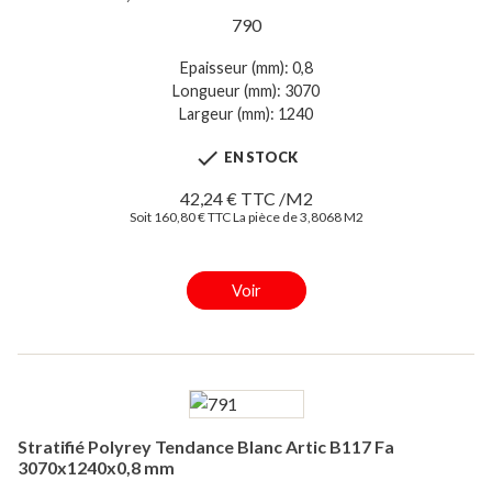
790
Epaisseur (mm): 0,8
Longueur (mm): 3070
Largeur (mm): 1240

EN STOCK
42,24 € TTC /M2
Soit 160,80 € TTC La pièce de 3,8068 M2
Voir
Stratifié Polyrey Tendance Blanc Artic B117 Fa
3070x1240x0,8 mm