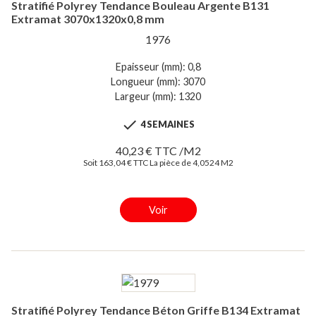
Stratifié Polyrey Tendance Bouleau Argente B131
Extramat 3070x1320x0,8 mm
1976
Epaisseur (mm): 0,8
Longueur (mm): 3070
Largeur (mm): 1320

4 SEMAINES
40,23 € TTC /M2
Soit 163,04 € TTC La pièce de 4,0524 M2
Voir
Stratifié Polyrey Tendance Béton Griffe B134 Extramat