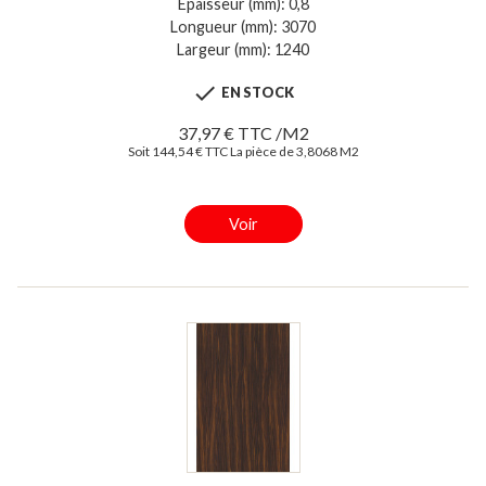
Epaisseur (mm): 0,8
Longueur (mm): 3070
Largeur (mm): 1240

EN STOCK
37,97 € TTC /M2
Soit 144,54 € TTC La pièce de 3,8068 M2
Voir