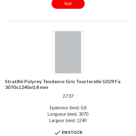
Voir
Stratifié Polyrey Tendance Gris Tourterelle G029 Fa
3070x1240x0,8 mm
2737
Epaisseur (mm): 0,8
Longueur (mm): 3070
Largeur (mm): 1240

EN STOCK