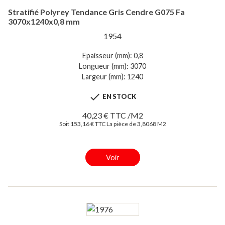
Stratifié Polyrey Tendance Gris Cendre G075 Fa
3070x1240x0,8 mm
1954
Epaisseur (mm): 0,8
Longueur (mm): 3070
Largeur (mm): 1240

EN STOCK
40,23 € TTC /M2
Soit 153,16 € TTC La pièce de 3,8068 M2
Voir