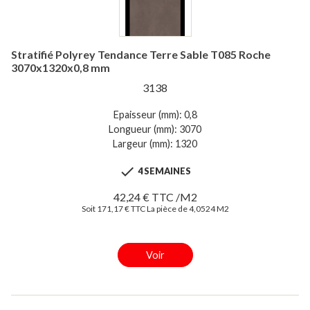
Stratifié Polyrey Tendance Terre Sable T085 Roche
3070x1320x0,8 mm
3138
Epaisseur (mm): 0,8
Longueur (mm): 3070
Largeur (mm): 1320

4 SEMAINES
42,24 € TTC /M2
Soit 171,17 € TTC La pièce de 4,0524 M2
Voir