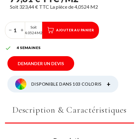
Soit 323,44 € TTC La pièce de 4,0524 M2
Soit
AJOUTER AU PANIER
4.0524 M2

4 SEMAINES
DEMANDER UN DEVIS
+
DISPONIBLE DANS 103 COLORIS
Description & Caractéristiques