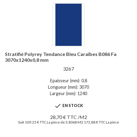
Stratifié Polyrey Tendance Bleu Caraïbes B086 Fa
3070x1240x0,8 mm
3267
Epaisseur (mm): 0,8
Longueur (mm): 3070
Largeur (mm): 1240

EN STOCK
28,70 € TTC /M2
Soit 109,25 € TTC La pièce de 3,8068 M2
173,88 € TTC La pièce