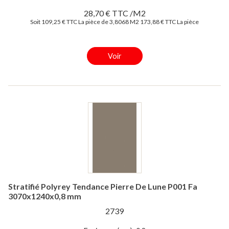
28,70 € TTC /M2
Soit 109,25 € TTC La pièce de 3,8068 M2
173,88 € TTC La pièce
Voir
Stratifié Polyrey Tendance Pierre De Lune P001 Fa
3070x1240x0,8 mm
2739