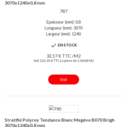
3070x1240x0,8 mm
787
Epaisseur (mm): 0,8
Longueur (mm): 3070
Largeur (mm): 1240

EN STOCK
32,17 € TTC /M2
Soit 122,45 € TTC La pièce de 3,8068 M2
Voir
Stratifié Polyrey Tendance Blanc Megève B070 Brigh
3070x1240x0,8 mm