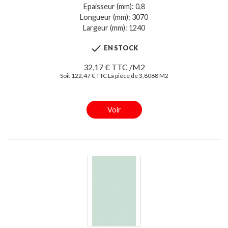
Epaisseur (mm): 0,8
Longueur (mm): 3070
Largeur (mm): 1240

EN STOCK
32,17 € TTC /M2
Soit 122,47 € TTC La pièce de 3,8068 M2
Voir