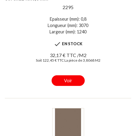
2295
Epaisseur (mm): 0,8
Longueur (mm): 3070
Largeur (mm): 1240

EN STOCK
32,17 € TTC /M2
Soit 122,45 € TTC La pièce de 3,8068 M2
Voir