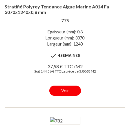
Stratifié Polyrey Tendance Aigue Marine A014 Fa
3070x1240x0,8 mm
775
Epaisseur (mm): 0,8
Longueur (mm): 3070
Largeur (mm): 1240

4 SEMAINES
37,98 € TTC /M2
Soit 144,56 € TTC La pièce de 3,8068 M2
Voir