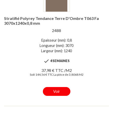
Stratifié Polyrey Tendance Terre D'Ombre T063 Fa
3070x1240x0,8 mm
2488
Epaisseur (mm): 0,8
Longueur (mm): 3070
Largeur (mm): 1240

4 SEMAINES
37,98 € TTC /M2
Soit 144,56 € TTC La pièce de 3,8068 M2
Voir