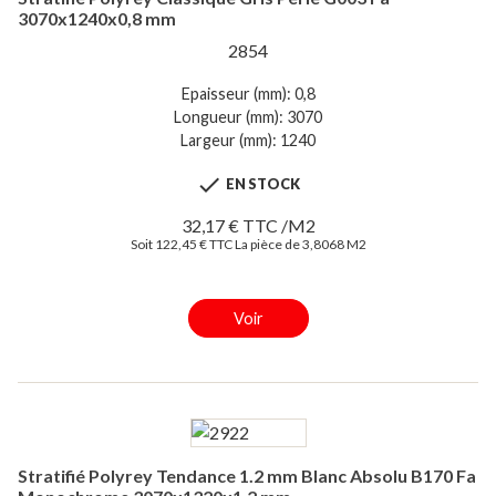
3070x1240x0,8 mm
2854
Epaisseur (mm): 0,8
Longueur (mm): 3070
Largeur (mm): 1240

EN STOCK
32,17 € TTC /M2
Soit 122,45 € TTC La pièce de 3,8068 M2
Voir
Stratifié Polyrey Tendance 1.2 mm Blanc Absolu B170 Fa