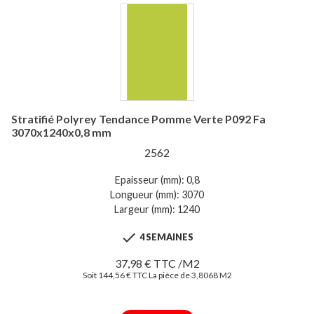
Stratifié Polyrey Tendance Pomme Verte P092 Fa
3070x1240x0,8 mm
2562
Epaisseur (mm): 0,8
Longueur (mm): 3070
Largeur (mm): 1240

4 SEMAINES
37,98 € TTC /M2
Soit 144,56 € TTC La pièce de 3,8068 M2