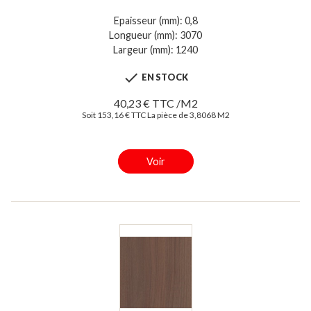
Epaisseur (mm): 0,8
Longueur (mm): 3070
Largeur (mm): 1240

EN STOCK
40,23 € TTC /M2
Soit 153,16 € TTC La pièce de 3,8068 M2
Voir