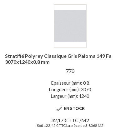
Stratifié Polyrey Classique Gris Paloma 149 Fa
3070x1240x0,8 mm
770
Epaisseur (mm): 0,8
Longueur (mm): 3070
Largeur (mm): 1240

EN STOCK
32,17 € TTC /M2
Soit 122,45 € TTC La pièce de 3,8068 M2