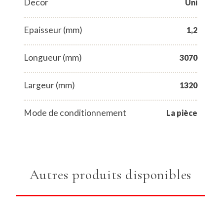
Decor
Uni
Epaisseur (mm)
1,2
Longueur (mm)
3070
Largeur (mm)
1320
Mode de conditionnement
La pièce
Autres produits disponibles