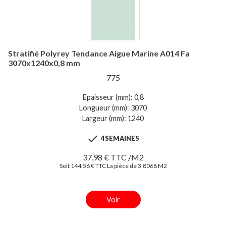
Stratifié Polyrey Tendance Aigue Marine A014 Fa
3070x1240x0,8 mm
775
Epaisseur (mm): 0,8
Longueur (mm): 3070
Largeur (mm): 1240

4 SEMAINES
37,98 € TTC /M2
Soit 144,56 € TTC La pièce de 3,8068 M2
Voir