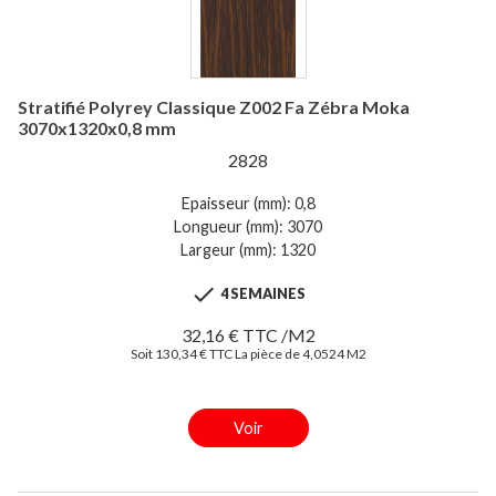
Stratifié Polyrey Classique Z002 Fa Zébra Moka
3070x1320x0,8 mm
2828
Epaisseur (mm): 0,8
Longueur (mm): 3070
Largeur (mm): 1320

4 SEMAINES
32,16 € TTC /M2
Soit 130,34 € TTC La pièce de 4,0524 M2
Voir