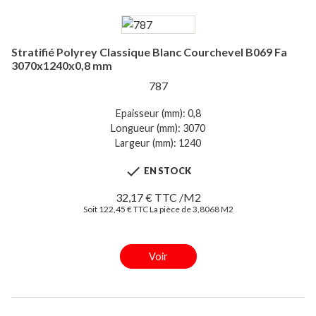
Stratifié Polyrey Classique Blanc Courchevel B069 Fa
3070x1240x0,8 mm
787
Epaisseur (mm): 0,8
Longueur (mm): 3070
Largeur (mm): 1240

EN STOCK
32,17 € TTC /M2
Soit 122,45 € TTC La pièce de 3,8068 M2
Voir