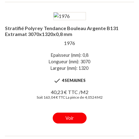
Stratifié Polyrey Tendance Bouleau Argente B131
Extramat 3070x1320x0,8 mm
1976
Epaisseur (mm): 0,8
Longueur (mm): 3070
Largeur (mm): 1320

4 SEMAINES
40,23 € TTC /M2
Soit 163,04 € TTC La pièce de 4,0524 M2
Voir