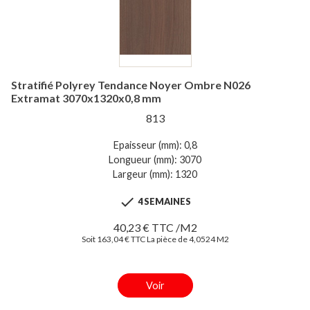
Stratifié Polyrey Tendance Noyer Ombre N026
Extramat 3070x1320x0,8 mm
813
Epaisseur (mm): 0,8
Longueur (mm): 3070
Largeur (mm): 1320

4 SEMAINES
40,23 € TTC /M2
Soit 163,04 € TTC La pièce de 4,0524 M2
Voir