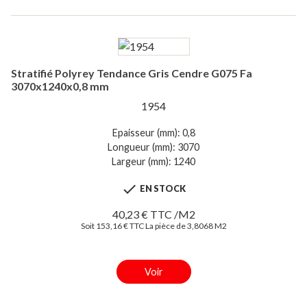
Stratifié Polyrey Tendance Gris Cendre G075 Fa
3070x1240x0,8 mm
1954
Epaisseur (mm): 0,8
Longueur (mm): 3070
Largeur (mm): 1240

EN STOCK
40,23 € TTC /M2
Soit 153,16 € TTC La pièce de 3,8068 M2
Voir