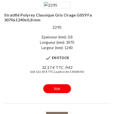
Stratifié Polyrey Classique Gris Orage G059 Fa
3070x1240x0,8 mm
2295
Epaisseur (mm): 0,8
Longueur (mm): 3070
Largeur (mm): 1240

EN STOCK
32,17 € TTC /M2
Soit 122,45 € TTC La pièce de 3,8068 M2
Voir