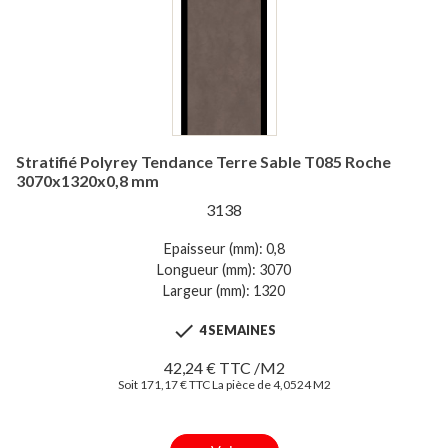
Stratifié Polyrey Tendance Terre Sable T085 Roche
3070x1320x0,8 mm
3138
Epaisseur (mm): 0,8
Longueur (mm): 3070
Largeur (mm): 1320

4 SEMAINES
42,24 € TTC /M2
Soit 171,17 € TTC La pièce de 4,0524 M2