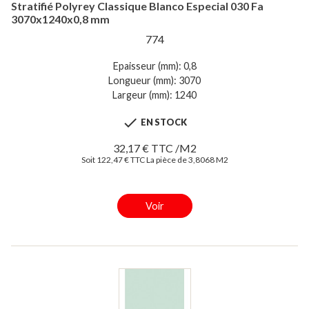
Stratifié Polyrey Classique Blanco Especial 030 Fa
3070x1240x0,8 mm
774
Epaisseur (mm): 0,8
Longueur (mm): 3070
Largeur (mm): 1240

EN STOCK
32,17 € TTC /M2
Soit 122,47 € TTC La pièce de 3,8068 M2
Voir