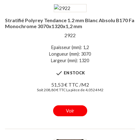
Stratifié Polyrey Tendance 1.2 mm Blanc Absolu B170 Fa
Monochrome 3070x1320x1,2 mm
2922
Epaisseur (mm): 1,2
Longueur (mm): 3070
Largeur (mm): 1320

EN STOCK
51,53 € TTC /M2
Soit 208,80 € TTC La pièce de 4,0524 M2
Voir