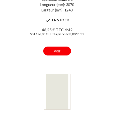
Longueur (mm): 3070
Largeur (mm): 1240

EN STOCK
46,25 € TTC /M2
Soit 176,08 € TTC La pièce de 3,8068 M2
Voir