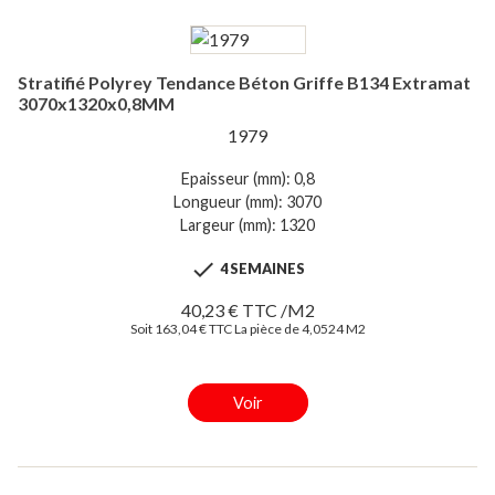
Stratifié Polyrey Tendance Béton Griffe B134 Extramat
3070x1320x0,8MM
1979
Epaisseur (mm): 0,8
Longueur (mm): 3070
Largeur (mm): 1320

4 SEMAINES
40,23 € TTC /M2
Soit 163,04 € TTC La pièce de 4,0524 M2
Voir