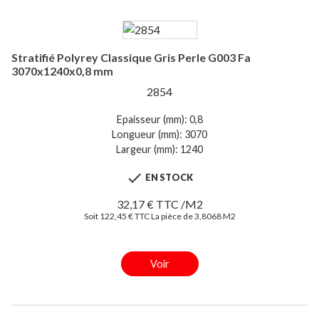
Stratifié Polyrey Classique Gris Perle G003 Fa
3070x1240x0,8 mm
2854
Epaisseur (mm): 0,8
Longueur (mm): 3070
Largeur (mm): 1240

EN STOCK
32,17 € TTC /M2
Soit 122,45 € TTC La pièce de 3,8068 M2
Voir