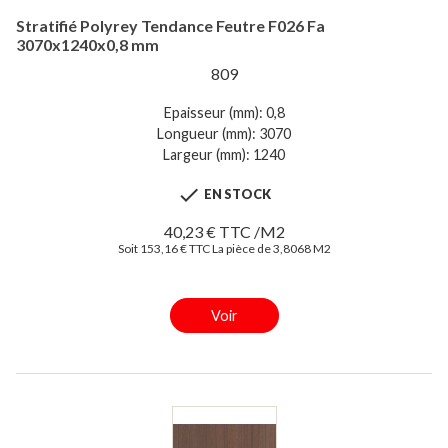
Stratifié Polyrey Tendance Feutre F026 Fa
3070x1240x0,8 mm
809
Epaisseur (mm): 0,8
Longueur (mm): 3070
Largeur (mm): 1240

EN STOCK
40,23 € TTC /M2
Soit 153,16 € TTC La pièce de 3,8068 M2
Voir