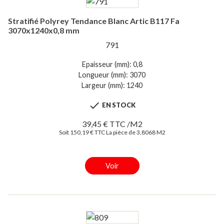
Stratifié Polyrey Tendance Blanc Artic B117 Fa
3070x1240x0,8 mm
791
Epaisseur (mm): 0,8
Longueur (mm): 3070
Largeur (mm): 1240

EN STOCK
39,45 € TTC /M2
Soit 150,19 € TTC La pièce de 3,8068 M2
Voir