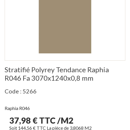
Stratifié Polyrey Tendance Raphia
R046 Fa 3070x1240x0,8 mm
Code : 5266
Raphia R046
37,98 € TTC /M2
Soit 144,56 € TTC La pièce de 3,8068 M2