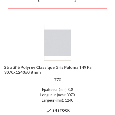
Stratifié Polyrey Classique Gris Paloma 149 Fa
3070x1240x0,8 mm
770
Epaisseur (mm): 0,8
Longueur (mm): 3070
Largeur (mm): 1240

EN STOCK