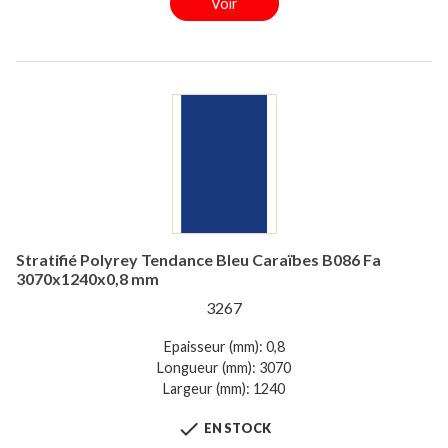
Voir
Stratifié Polyrey Tendance Bleu Caraïbes B086 Fa
3070x1240x0,8 mm
3267
Epaisseur (mm): 0,8
Longueur (mm): 3070
Largeur (mm): 1240

EN STOCK