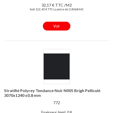
32,17 € TTC /M2
Soit 122,45 € TTC La pièce de 3,8068 M2
Voir
Stratifié Polyrey Tendance Noir N005 Brigh Pelliculé
3070x1240 x0,8 mm
772
Epaisseur (mm): 0,8