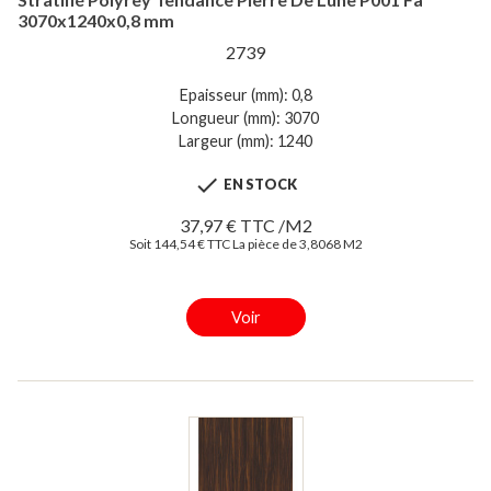
3070x1240x0,8 mm
2739
Epaisseur (mm): 0,8
Longueur (mm): 3070
Largeur (mm): 1240

EN STOCK
37,97 € TTC /M2
Soit 144,54 € TTC La pièce de 3,8068 M2
Voir