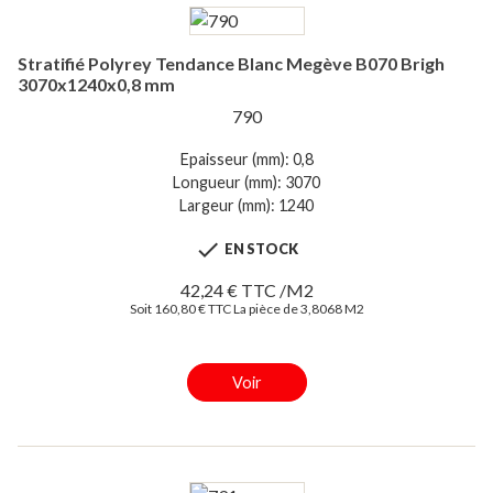
Stratifié Polyrey Tendance Blanc Megève B070 Brigh
3070x1240x0,8 mm
790
Epaisseur (mm): 0,8
Longueur (mm): 3070
Largeur (mm): 1240

EN STOCK
42,24 € TTC /M2
Soit 160,80 € TTC La pièce de 3,8068 M2
Voir