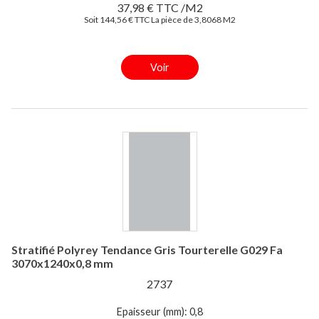
37,98 € TTC /M2
Soit 144,56 € TTC La pièce de 3,8068 M2
Voir
Stratifié Polyrey Tendance Gris Tourterelle G029 Fa
3070x1240x0,8 mm
2737
Epaisseur (mm): 0,8