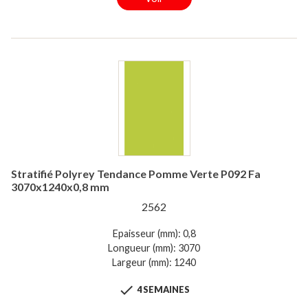
Stratifié Polyrey Tendance Pomme Verte P092 Fa
3070x1240x0,8 mm
2562
Epaisseur (mm): 0,8
Longueur (mm): 3070
Largeur (mm): 1240

4 SEMAINES