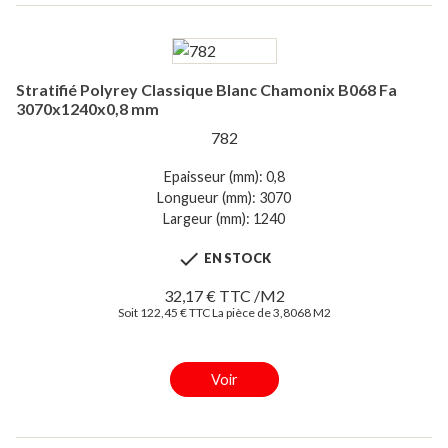
Stratifié Polyrey Classique Blanc Chamonix B068 Fa
3070x1240x0,8 mm
782
Epaisseur (mm): 0,8
Longueur (mm): 3070
Largeur (mm): 1240

EN STOCK
32,17 € TTC /M2
Soit 122,45 € TTC La pièce de 3,8068 M2
Voir