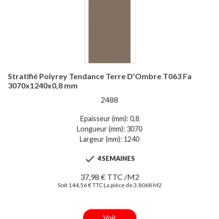
Stratifié Polyrey Tendance Terre D'Ombre T063 Fa
3070x1240x0,8 mm
2488
Epaisseur (mm): 0,8
Longueur (mm): 3070
Largeur (mm): 1240

4 SEMAINES
37,98 € TTC /M2
Soit 144,56 € TTC La pièce de 3,8068 M2
Voir